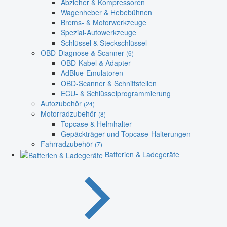
Abzieher & Kompressoren
Wagenheber & Hebebühnen
Brems- & Motorwerkzeuge
Spezial-Autowerkzeuge
Schlüssel & Steckschlüssel
OBD-Diagnose & Scanner
(6)
OBD-Kabel & Adapter
AdBlue-Emulatoren
OBD-Scanner & Schnittstellen
ECU- & Schlüsselprogrammierung
Autozubehör
(24)
Motorradzubehör
(8)
Topcase & Helmhalter
Gepäckträger und Topcase-Halterungen
Fahrradzubehör
(7)
Batterien & Ladegeräte