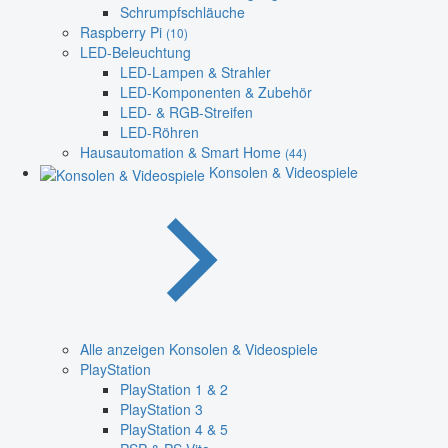
Schrumpfschläuche
Raspberry Pi
(10)
LED-Beleuchtung
LED-Lampen & Strahler
LED-Komponenten & Zubehör
LED- & RGB-Streifen
LED-Röhren
Hausautomation & Smart Home
(44)
Konsolen & Videospiele
Alle anzeigen Konsolen & Videospiele
PlayStation
PlayStation 1 & 2
PlayStation 3
PlayStation 4 & 5