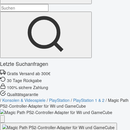
Letzte Suchanfragen
Gratis Versand ab 300€
30 Tage Rückgabe
100% sichere Zahlung
Qualitätsgarantie
/
Konsolen & Videospiele
/
PlayStation
/
PlayStation 1 & 2
/
Magic Path
PS2-Controller-Adapter für Wii und GameCube