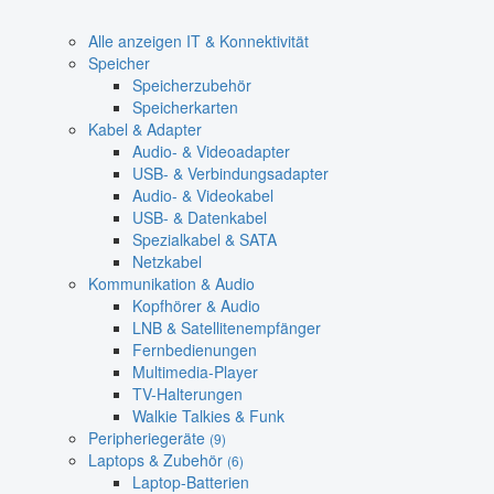
Alle anzeigen IT & Konnektivität
Speicher
Speicherzubehör
Speicherkarten
Kabel & Adapter
Audio- & Videoadapter
USB- & Verbindungsadapter
Audio- & Videokabel
USB- & Datenkabel
Spezialkabel & SATA
Netzkabel
Kommunikation & Audio
Kopfhörer & Audio
LNB & Satellitenempfänger
Fernbedienungen
Multimedia-Player
TV-Halterungen
Walkie Talkies & Funk
Peripheriegeräte
(9)
Laptops & Zubehör
(6)
Laptop-Batterien