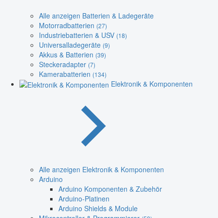
Alle anzeigen Batterien & Ladegeräte
Motorradbatterien
(27)
Industriebatterien & USV
(18)
Universalladegeräte
(9)
Akkus & Batterien
(39)
Steckeradapter
(7)
Kamerabatterien
(134)
Elektronik & Komponenten
Alle anzeigen Elektronik & Komponenten
Arduino
Arduino Komponenten & Zubehör
Arduino-Platinen
Arduino Shields & Module