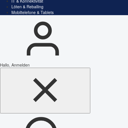
IT & Konnektivität
Löten & Reballing
Mobiltelefone & Tablets
Hallo, Anmelden