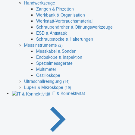
Handwerkzeuge
Zangen & Pinzetten
Werkbank & Organisation
Werkstatt-Verbrauchsmaterial
Schraubendreher & Öffnungswerkzeuge
ESD & Antistatik
Schraubstöcke & Halterungen
Messinstrumente
(2)
Messkabel & Sonden
Endoskope & Inspektion
Spezialmessgeräte
Multimeter
Oszilloskope
Ultraschallreinigung
(14)
Lupen & Mikroskope
(19)
IT & Konnektivität