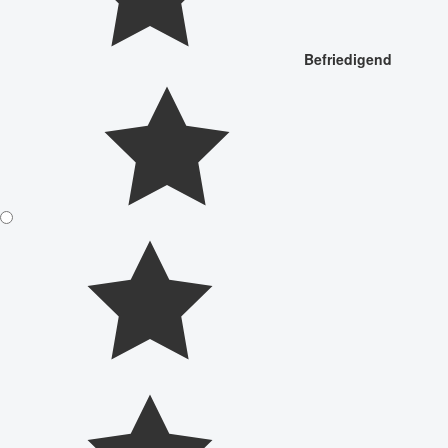
Befriedigend