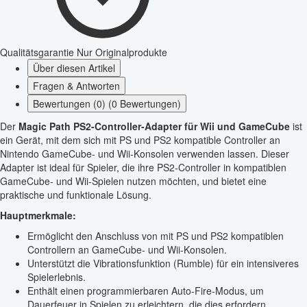
Qualitätsgarantie
Nur Originalprodukte
Über diesen Artikel
Fragen & Antworten
Bewertungen (0) (0 Bewertungen)
Der
Magic Path PS2-Controller-Adapter für Wii und GameCube
ist
ein Gerät, mit dem sich mit PS und PS2 kompatible Controller an
Nintendo GameCube- und Wii-Konsolen verwenden lassen. Dieser
Adapter ist ideal für Spieler, die ihre PS2-Controller in kompatiblen
GameCube- und Wii-Spielen nutzen möchten, und bietet eine
praktische und funktionale Lösung.
Hauptmerkmale:
Ermöglicht den Anschluss von mit PS und PS2 kompatiblen
Controllern an GameCube- und Wii-Konsolen.
Unterstützt die Vibrationsfunktion (Rumble) für ein intensiveres
Spielerlebnis.
Enthält einen programmierbaren Auto-Fire-Modus, um
Dauerfeuer in Spielen zu erleichtern, die dies erfordern.