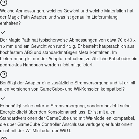
Welche Abmessungen, welches Gewicht und welche Materialien hat
der Magic Path Adapter, und was ist genau im Lieferumfang
enthalten?
Der Magic Path hat typischerweise Abmessungen von etwa 70 x 40 x
15 mm und ein Gewicht von rund 45 g. Er besteht hauptsächlich aus
hochfestem ABS und standardmäßigen Metallkontakten. Im
Lieferumfang ist nur der Adapter enthalten; zusätzliche Kabel oder ein
gedrucktes Handbuch werden nicht mitgeliefert.
Benötigt der Adapter eine zusätzliche Stromversorgung und ist er mit
allen Versionen von GameCube- und Wii-Konsolen kompatibel?
Er benötigt keine externe Stromversorgung, sondern bezieht seine
Energie direkt über den Konsolenanschluss. Er ist mit allen
Standardversionen der GameCube und mit Wii-Modellen kompatibel,
die über GameCube-Controller-Anschlüsse verfügen; er funktioniert
nicht mit der Wii Mini oder der Wii U.