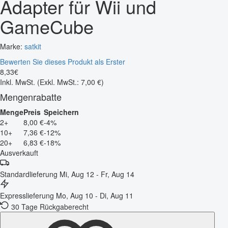
Adapter für Wii und
GameCube
Marke:
satkit
Bewerten Sie dieses Produkt als Erster
8
,
33
€
Inkl. MwSt.
(Exkl. MwSt.: 7,00 €)
Mengenrabatte
Menge
Preis
Speichern
2+
8,00 €
-4%
10+
7,36 €
-12%
20+
6,83 €
-18%
Ausverkauft
Standardlieferung
Mi, Aug 12 - Fr, Aug 14
Expresslieferung
Mo, Aug 10 - Di, Aug 11
30 Tage Rückgaberecht