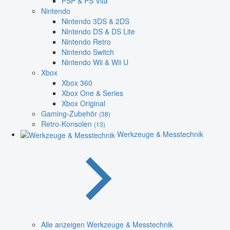
PSP & PS Vita
Nintendo
Nintendo 3DS & 2DS
Nintendo DS & DS Lite
Nintendo Retro
Nintendo Switch
Nintendo Wii & Wii U
Xbox
Xbox 360
Xbox One & Series
Xbox Original
Gaming-Zubehör
(38)
Retro-Konsolen
(13)
Werkzeuge & Messtechnik
Alle anzeigen Werkzeuge & Messtechnik