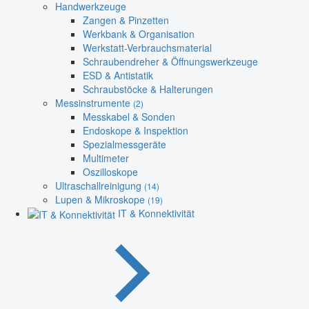
Handwerkzeuge
Zangen & Pinzetten
Werkbank & Organisation
Werkstatt-Verbrauchsmaterial
Schraubendreher & Öffnungswerkzeuge
ESD & Antistatik
Schraubstöcke & Halterungen
Messinstrumente
(2)
Messkabel & Sonden
Endoskope & Inspektion
Spezialmessgeräte
Multimeter
Oszilloskope
Ultraschallreinigung
(14)
Lupen & Mikroskope
(19)
IT & Konnektivität