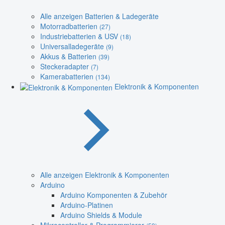
Alle anzeigen Batterien & Ladegeräte
Motorradbatterien
(27)
Industriebatterien & USV
(18)
Universalladegeräte
(9)
Akkus & Batterien
(39)
Steckeradapter
(7)
Kamerabatterien
(134)
Elektronik & Komponenten
Alle anzeigen Elektronik & Komponenten
Arduino
Arduino Komponenten & Zubehör
Arduino-Platinen
Arduino Shields & Module