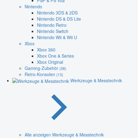
PSP & PS Vita
Nintendo
Nintendo 3DS & 2DS
Nintendo DS & DS Lite
Nintendo Retro
Nintendo Switch
Nintendo Wii & Wii U
Xbox
Xbox 360
Xbox One & Series
Xbox Original
Gaming-Zubehör
(38)
Retro-Konsolen
(13)
Werkzeuge & Messtechnik
Alle anzeigen Werkzeuge & Messtechnik