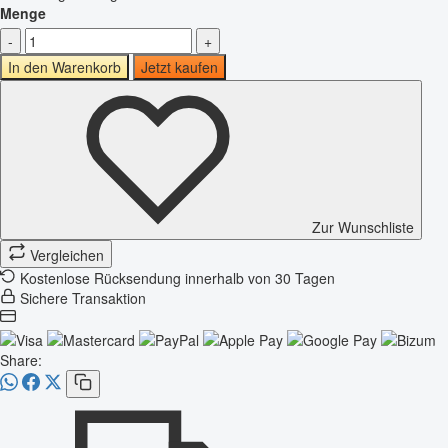
Menge
-
+
In den Warenkorb
Jetzt kaufen
Zur Wunschliste
Vergleichen
Kostenlose Rücksendung innerhalb von 30 Tagen
Sichere Transaktion
Share: