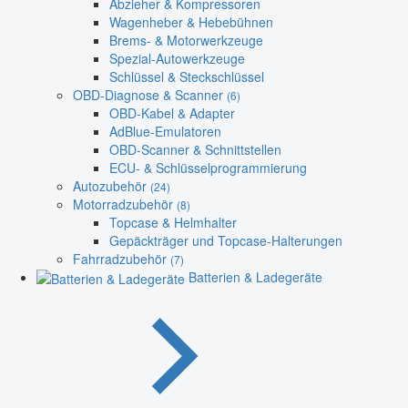
Abzieher & Kompressoren
Wagenheber & Hebebühnen
Brems- & Motorwerkzeuge
Spezial-Autowerkzeuge
Schlüssel & Steckschlüssel
OBD-Diagnose & Scanner
(6)
OBD-Kabel & Adapter
AdBlue-Emulatoren
OBD-Scanner & Schnittstellen
ECU- & Schlüsselprogrammierung
Autozubehör
(24)
Motorradzubehör
(8)
Topcase & Helmhalter
Gepäckträger und Topcase-Halterungen
Fahrradzubehör
(7)
Batterien & Ladegeräte