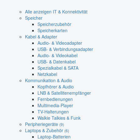
Alle anzeigen IT & Konnektivität
Speicher
Speicherzubehör
Speicherkarten
Kabel & Adapter
Audio- & Videoadapter
USB- & Verbindungsadapter
Audio- & Videokabel
USB- & Datenkabel
Spezialkabel & SATA
Netzkabel
Kommunikation & Audio
Kopfhörer & Audio
LNB & Satellitenempfänger
Fernbedienungen
Multimedia-Player
TV-Halterungen
Walkie Talkies & Funk
Peripheriegeräte
(9)
Laptops & Zubehör
(6)
Laptop-Batterien