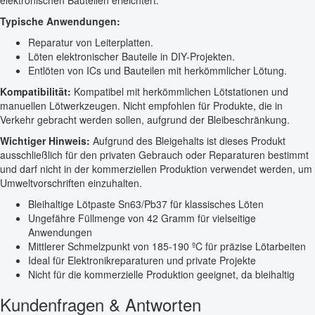
elektronischen Bauteilen erleichtert.
Typische Anwendungen:
Reparatur von Leiterplatten.
Löten elektronischer Bauteile in DIY-Projekten.
Entlöten von ICs und Bauteilen mit herkömmlicher Lötung.
Kompatibilität:
Kompatibel mit herkömmlichen Lötstationen und
manuellen Lötwerkzeugen. Nicht empfohlen für Produkte, die in
Verkehr gebracht werden sollen, aufgrund der Bleibeschränkung.
Wichtiger Hinweis:
Aufgrund des Bleigehalts ist dieses Produkt
ausschließlich für den privaten Gebrauch oder Reparaturen bestimmt
und darf nicht in der kommerziellen Produktion verwendet werden, um
Umweltvorschriften einzuhalten.
Bleihaltige Lötpaste Sn63/Pb37 für klassisches Löten
Ungefähre Füllmenge von 42 Gramm für vielseitige
Anwendungen
Mittlerer Schmelzpunkt von 185-190 ºC für präzise Lötarbeiten
Ideal für Elektronikreparaturen und private Projekte
Nicht für die kommerzielle Produktion geeignet, da bleihaltig
Kundenfragen & Antworten