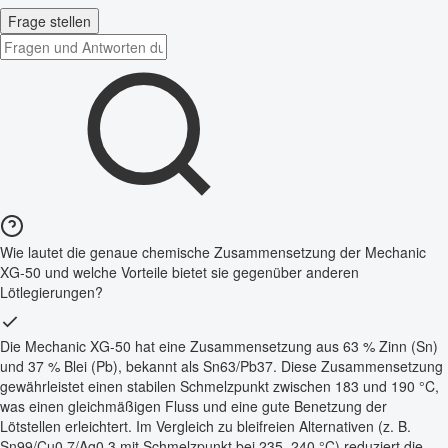
Frage stellen
Wie lautet die genaue chemische Zusammensetzung der Mechanic
XG-50 und welche Vorteile bietet sie gegenüber anderen
Lötlegierungen?
Die Mechanic XG-50 hat eine Zusammensetzung aus 63 % Zinn (Sn)
und 37 % Blei (Pb), bekannt als Sn63/Pb37. Diese Zusammensetzung
gewährleistet einen stabilen Schmelzpunkt zwischen 183 und 190 °C,
was einen gleichmäßigen Fluss und eine gute Benetzung der
Lötstellen erleichtert. Im Vergleich zu bleifreien Alternativen (z. B.
Sn99/Cu0.7/Ag0.3 mit Schmelzpunkt bei 235–240 °C) reduziert die