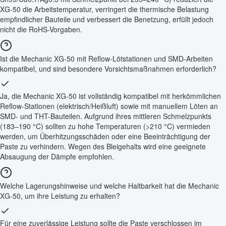
XG-50 die Arbeitstemperatur, verringert die thermische Belastung
empfindlicher Bauteile und verbessert die Benetzung, erfüllt jedoch
nicht die RoHS-Vorgaben.
Ist die Mechanic XG-50 mit Reflow-Lötstationen und SMD-Arbeiten
kompatibel, und sind besondere Vorsichtsmaßnahmen erforderlich?
Ja, die Mechanic XG-50 ist vollständig kompatibel mit herkömmlichen
Reflow-Stationen (elektrisch/Heißluft) sowie mit manuellem Löten an
SMD- und THT-Bauteilen. Aufgrund ihres mittleren Schmelzpunkts
(183–190 °C) sollten zu hohe Temperaturen (>210 °C) vermieden
werden, um Überhitzungsschäden oder eine Beeinträchtigung der
Paste zu verhindern. Wegen des Bleigehalts wird eine geeignete
Absaugung der Dämpfe empfohlen.
Welche Lagerungshinweise und welche Haltbarkeit hat die Mechanic
XG-50, um ihre Leistung zu erhalten?
Für eine zuverlässige Leistung sollte die Paste verschlossen im