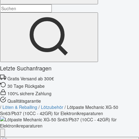
Letzte Suchanfragen
Gratis Versand ab 300€
30 Tage Rückgabe
100% sichere Zahlung
Qualitätsgarantie
/
Löten & Reballing
/
Lötzubehör
/
Lötpaste Mechanic XG-50
Sn63/Pb37 (10CC - 42GR) für Elektronikreparaturen