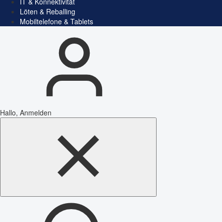
IT & Konnektivität
Löten & Reballing
Mobiltelefone & Tablets
Hallo, Anmelden