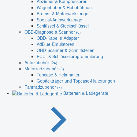
Abzieher & Kompressoren
Wagenheber & Hebebühnen
Brems- & Motorwerkzeuge
Spezial-Autowerkzeuge
Schlüssel & Steckschlüssel
OBD-Diagnose & Scanner
(6)
OBD-Kabel & Adapter
AdBlue-Emulatoren
OBD-Scanner & Schnittstellen
ECU- & Schlüsselprogrammierung
Autozubehör
(24)
Motorradzubehör
(8)
Topcase & Helmhalter
Gepäckträger und Topcase-Halterungen
Fahrradzubehör
(7)
Batterien & Ladegeräte