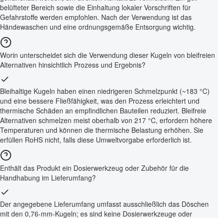
belüfteter Bereich sowie die Einhaltung lokaler Vorschriften für
Gefahrstoffe werden empfohlen. Nach der Verwendung ist das
Händewaschen und eine ordnungsgemäße Entsorgung wichtig.
Worin unterscheidet sich die Verwendung dieser Kugeln von bleifreien
Alternativen hinsichtlich Prozess und Ergebnis?
Bleihaltige Kugeln haben einen niedrigeren Schmelzpunkt (~183 °C)
und eine bessere Fließfähigkeit, was den Prozess erleichtert und
thermische Schäden an empfindlichen Bauteilen reduziert. Bleifreie
Alternativen schmelzen meist oberhalb von 217 °C, erfordern höhere
Temperaturen und können die thermische Belastung erhöhen. Sie
erfüllen RoHS nicht, falls diese Umweltvorgabe erforderlich ist.
Enthält das Produkt ein Dosierwerkzeug oder Zubehör für die
Handhabung im Lieferumfang?
Der angegebene Lieferumfang umfasst ausschließlich das Döschen
mit den 0,76-mm-Kugeln; es sind keine Dosierwerkzeuge oder