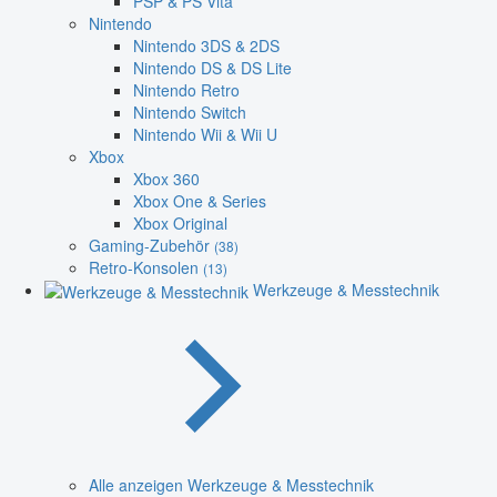
PSP & PS Vita
Nintendo
Nintendo 3DS & 2DS
Nintendo DS & DS Lite
Nintendo Retro
Nintendo Switch
Nintendo Wii & Wii U
Xbox
Xbox 360
Xbox One & Series
Xbox Original
Gaming-Zubehör
(38)
Retro-Konsolen
(13)
Werkzeuge & Messtechnik
Alle anzeigen Werkzeuge & Messtechnik