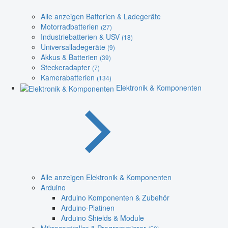
Alle anzeigen Batterien & Ladegeräte
Motorradbatterien
(27)
Industriebatterien & USV
(18)
Universalladegeräte
(9)
Akkus & Batterien
(39)
Steckeradapter
(7)
Kamerabatterien
(134)
Elektronik & Komponenten
Alle anzeigen Elektronik & Komponenten
Arduino
Arduino Komponenten & Zubehör
Arduino-Platinen
Arduino Shields & Module