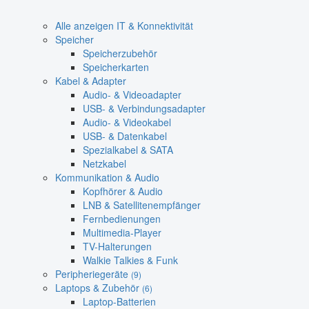
Alle anzeigen IT & Konnektivität
Speicher
Speicherzubehör
Speicherkarten
Kabel & Adapter
Audio- & Videoadapter
USB- & Verbindungsadapter
Audio- & Videokabel
USB- & Datenkabel
Spezialkabel & SATA
Netzkabel
Kommunikation & Audio
Kopfhörer & Audio
LNB & Satellitenempfänger
Fernbedienungen
Multimedia-Player
TV-Halterungen
Walkie Talkies & Funk
Peripheriegeräte
(9)
Laptops & Zubehör
(6)
Laptop-Batterien