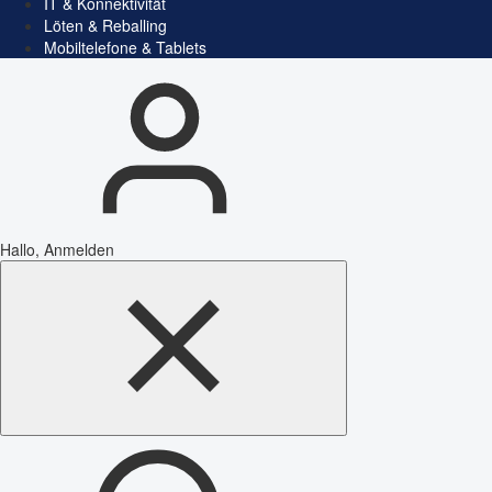
IT & Konnektivität
Löten & Reballing
Mobiltelefone & Tablets
Hallo, Anmelden