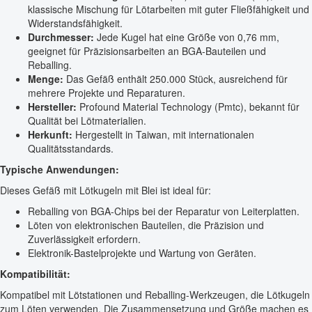
klassische Mischung für Lötarbeiten mit guter Fließfähigkeit und
Widerstandsfähigkeit.
Durchmesser:
Jede Kugel hat eine Größe von 0,76 mm,
geeignet für Präzisionsarbeiten an BGA-Bauteilen und
Reballing.
Menge:
Das Gefäß enthält 250.000 Stück, ausreichend für
mehrere Projekte und Reparaturen.
Hersteller:
Profound Material Technology (Pmtc), bekannt für
Qualität bei Lötmaterialien.
Herkunft:
Hergestellt in Taiwan, mit internationalen
Qualitätsstandards.
Typische Anwendungen:
Dieses Gefäß mit Lötkugeln mit Blei ist ideal für:
Reballing von BGA-Chips bei der Reparatur von Leiterplatten.
Löten von elektronischen Bauteilen, die Präzision und
Zuverlässigkeit erfordern.
Elektronik-Bastelprojekte und Wartung von Geräten.
Kompatibilität:
Kompatibel mit Lötstationen und Reballing-Werkzeugen, die Lötkugeln
zum Löten verwenden. Die Zusammensetzung und Größe machen es