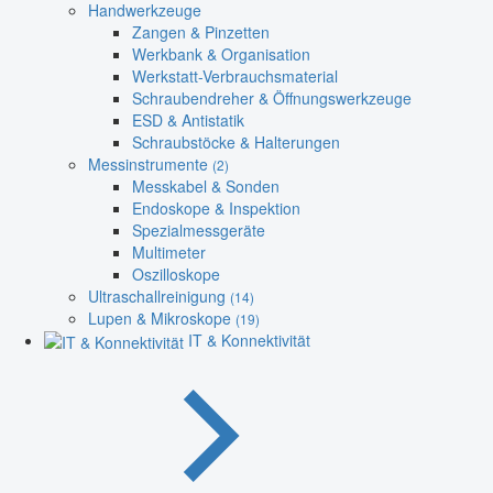
Handwerkzeuge
Zangen & Pinzetten
Werkbank & Organisation
Werkstatt-Verbrauchsmaterial
Schraubendreher & Öffnungswerkzeuge
ESD & Antistatik
Schraubstöcke & Halterungen
Messinstrumente
(2)
Messkabel & Sonden
Endoskope & Inspektion
Spezialmessgeräte
Multimeter
Oszilloskope
Ultraschallreinigung
(14)
Lupen & Mikroskope
(19)
IT & Konnektivität