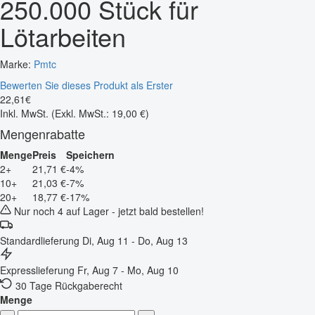
250.000 Stück für
Lötarbeiten
Marke:
Pmtc
Bewerten Sie dieses Produkt als Erster
22
,
61
€
Inkl. MwSt.
(Exkl. MwSt.: 19,00 €)
Mengenrabatte
Menge
Preis
Speichern
2+
21,71 €
-4%
10+
21,03 €
-7%
20+
18,77 €
-17%
Nur noch 4 auf Lager - jetzt bald bestellen!
Standardlieferung
Di, Aug 11 - Do, Aug 13
Expresslieferung
Fr, Aug 7 - Mo, Aug 10
30 Tage Rückgaberecht
Menge