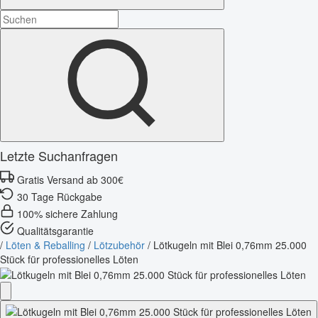
Letzte Suchanfragen
Gratis Versand ab 300€
30 Tage Rückgabe
100% sichere Zahlung
Qualitätsgarantie
/
Löten & Reballing
/
Lötzubehör
/
Lötkugeln mit Blei 0,76mm 25.000
Stück für professionelles Löten