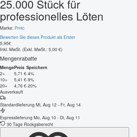
25.000 Stück für
professionelles Löten
Marke:
Pmtc
Bewerten Sie dieses Produkt als Erster
5
,
95
€
Inkl. MwSt.
(Exkl. MwSt.: 5,00 €)
Mengenrabatte
Menge
Preis
Speichern
2+
5,71 €
-4%
10+
5,41 €
-9%
20+
4,76 €
-20%
Ausverkauft
Standardlieferung
Mi, Aug 12 - Fr, Aug 14
Expresslieferung
Mo, Aug 10 - Di, Aug 11
30 Tage Rückgaberecht