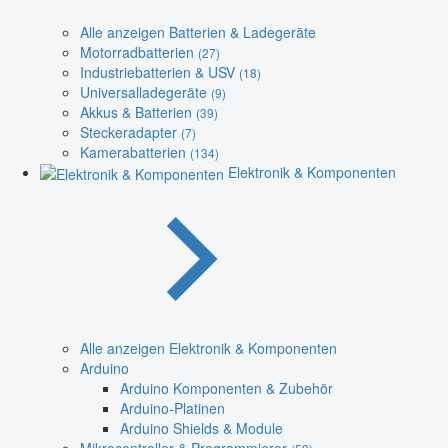
Alle anzeigen Batterien & Ladegeräte
Motorradbatterien
(27)
Industriebatterien & USV
(18)
Universalladegeräte
(9)
Akkus & Batterien
(39)
Steckeradapter
(7)
Kamerabatterien
(134)
Elektronik & Komponenten
Alle anzeigen Elektronik & Komponenten
Arduino
Arduino Komponenten & Zubehör
Arduino-Platinen
Arduino Shields & Module