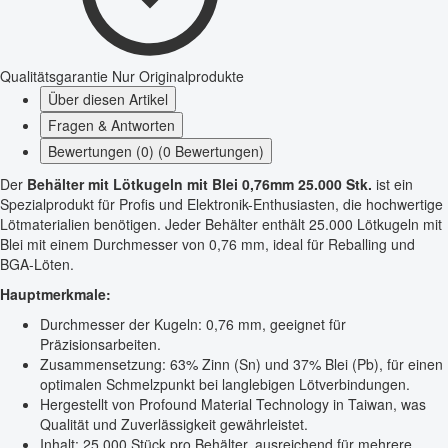
Qualitätsgarantie
Nur Originalprodukte
Über diesen Artikel
Fragen & Antworten
Bewertungen (0) (0 Bewertungen)
Der
Behälter mit Lötkugeln mit Blei 0,76mm 25.000 Stk.
ist ein
Spezialprodukt für Profis und Elektronik-Enthusiasten, die hochwertige
Lötmaterialien benötigen. Jeder Behälter enthält 25.000 Lötkugeln mit
Blei mit einem Durchmesser von 0,76 mm, ideal für Reballing und
BGA-Löten.
Hauptmerkmale:
Durchmesser der Kugeln: 0,76 mm, geeignet für
Präzisionsarbeiten.
Zusammensetzung: 63% Zinn (Sn) und 37% Blei (Pb), für einen
optimalen Schmelzpunkt bei langlebigen Lötverbindungen.
Hergestellt von Profound Material Technology in Taiwan, was
Qualität und Zuverlässigkeit gewährleistet.
Inhalt: 25.000 Stück pro Behälter, ausreichend für mehrere