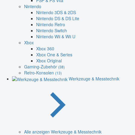
PSP & PS Vita
Nintendo
Nintendo 3DS & 2DS
Nintendo DS & DS Lite
Nintendo Retro
Nintendo Switch
Nintendo Wii & Wii U
Xbox
Xbox 360
Xbox One & Series
Xbox Original
Gaming-Zubehör
(38)
Retro-Konsolen
(13)
Werkzeuge & Messtechnik
Alle anzeigen Werkzeuge & Messtechnik