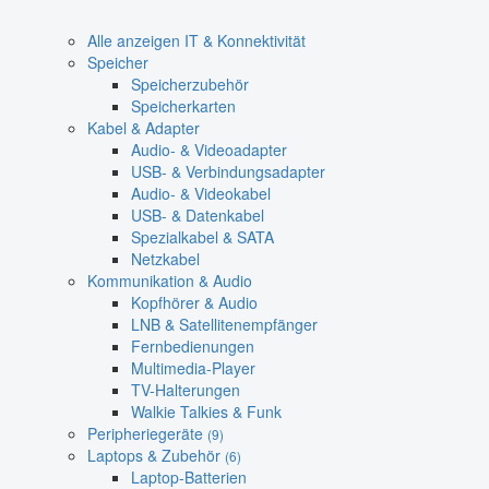
Alle anzeigen IT & Konnektivität
Speicher
Speicherzubehör
Speicherkarten
Kabel & Adapter
Audio- & Videoadapter
USB- & Verbindungsadapter
Audio- & Videokabel
USB- & Datenkabel
Spezialkabel & SATA
Netzkabel
Kommunikation & Audio
Kopfhörer & Audio
LNB & Satellitenempfänger
Fernbedienungen
Multimedia-Player
TV-Halterungen
Walkie Talkies & Funk
Peripheriegeräte
(9)
Laptops & Zubehör
(6)
Laptop-Batterien