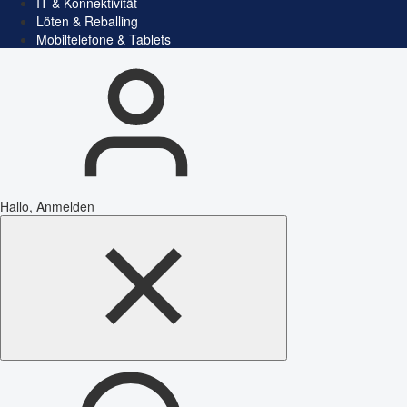
IT & Konnektivität
Löten & Reballing
Mobiltelefone & Tablets
Hallo, Anmelden