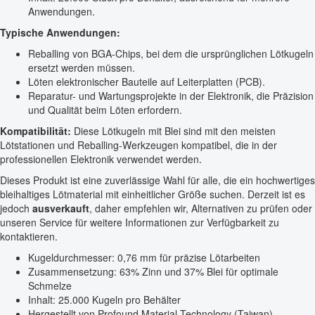
Anwendungen.
Typische Anwendungen:
Reballing von BGA-Chips, bei dem die ursprünglichen Lötkugeln
ersetzt werden müssen.
Löten elektronischer Bauteile auf Leiterplatten (PCB).
Reparatur- und Wartungsprojekte in der Elektronik, die Präzision
und Qualität beim Löten erfordern.
Kompatibilität:
Diese Lötkugeln mit Blei sind mit den meisten
Lötstationen und Reballing-Werkzeugen kompatibel, die in der
professionellen Elektronik verwendet werden.
Dieses Produkt ist eine zuverlässige Wahl für alle, die ein hochwertiges
bleihaltiges Lötmaterial mit einheitlicher Größe suchen. Derzeit ist es
jedoch
ausverkauft
, daher empfehlen wir, Alternativen zu prüfen oder
unseren Service für weitere Informationen zur Verfügbarkeit zu
kontaktieren.
Kugeldurchmesser: 0,76 mm für präzise Lötarbeiten
Zusammensetzung: 63% Zinn und 37% Blei für optimale
Schmelze
Inhalt: 25.000 Kugeln pro Behälter
Hergestellt von Profound Material Technology (Taiwan)