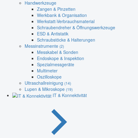
Handwerkzeuge
Zangen & Pinzetten
Werkbank & Organisation
Werkstatt-Verbrauchsmaterial
Schraubendreher & Öffnungswerkzeuge
ESD & Antistatik
Schraubstöcke & Halterungen
Messinstrumente
(2)
Messkabel & Sonden
Endoskope & Inspektion
Spezialmessgeräte
Multimeter
Oszilloskope
Ultraschallreinigung
(14)
Lupen & Mikroskope
(19)
IT & Konnektivität