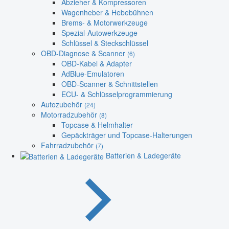
Abzieher & Kompressoren
Wagenheber & Hebebühnen
Brems- & Motorwerkzeuge
Spezial-Autowerkzeuge
Schlüssel & Steckschlüssel
OBD-Diagnose & Scanner
(6)
OBD-Kabel & Adapter
AdBlue-Emulatoren
OBD-Scanner & Schnittstellen
ECU- & Schlüsselprogrammierung
Autozubehör
(24)
Motorradzubehör
(8)
Topcase & Helmhalter
Gepäckträger und Topcase-Halterungen
Fahrradzubehör
(7)
Batterien & Ladegeräte