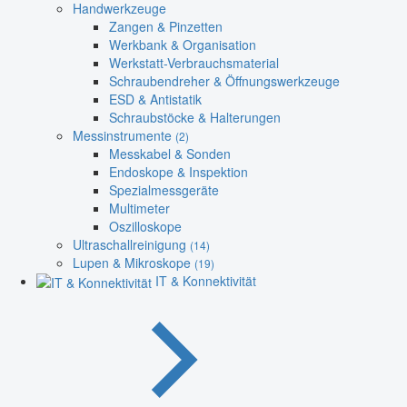
Handwerkzeuge
Zangen & Pinzetten
Werkbank & Organisation
Werkstatt-Verbrauchsmaterial
Schraubendreher & Öffnungswerkzeuge
ESD & Antistatik
Schraubstöcke & Halterungen
Messinstrumente
(2)
Messkabel & Sonden
Endoskope & Inspektion
Spezialmessgeräte
Multimeter
Oszilloskope
Ultraschallreinigung
(14)
Lupen & Mikroskope
(19)
IT & Konnektivität