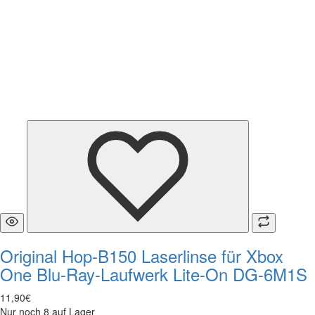
Original Hop-B150 Laserlinse für Xbox
One Blu-Ray-Laufwerk Lite-On DG-6M1S
11
,
90
€
Nur noch 8 auf Lager