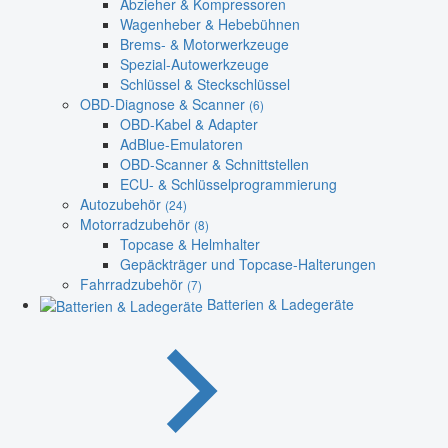
Abzieher & Kompressoren
Wagenheber & Hebebühnen
Brems- & Motorwerkzeuge
Spezial-Autowerkzeuge
Schlüssel & Steckschlüssel
OBD-Diagnose & Scanner
(6)
OBD-Kabel & Adapter
AdBlue-Emulatoren
OBD-Scanner & Schnittstellen
ECU- & Schlüsselprogrammierung
Autozubehör
(24)
Motorradzubehör
(8)
Topcase & Helmhalter
Gepäckträger und Topcase-Halterungen
Fahrradzubehör
(7)
Batterien & Ladegeräte