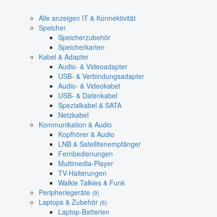
Alle anzeigen IT & Konnektivität
Speicher
Speicherzubehör
Speicherkarten
Kabel & Adapter
Audio- & Videoadapter
USB- & Verbindungsadapter
Audio- & Videokabel
USB- & Datenkabel
Spezialkabel & SATA
Netzkabel
Kommunikation & Audio
Kopfhörer & Audio
LNB & Satellitenempfänger
Fernbedienungen
Multimedia-Player
TV-Halterungen
Walkie Talkies & Funk
Peripheriegeräte
(9)
Laptops & Zubehör
(6)
Laptop-Batterien