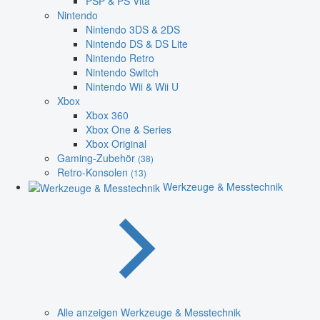
PSP & PS Vita
Nintendo
Nintendo 3DS & 2DS
Nintendo DS & DS Lite
Nintendo Retro
Nintendo Switch
Nintendo Wii & Wii U
Xbox
Xbox 360
Xbox One & Series
Xbox Original
Gaming-Zubehör
(38)
Retro-Konsolen
(13)
Werkzeuge & Messtechnik
Alle anzeigen Werkzeuge & Messtechnik