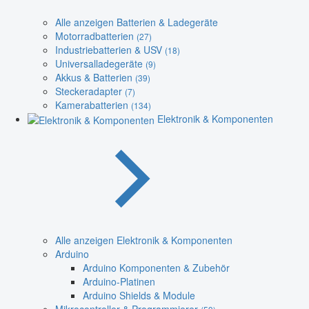
Alle anzeigen Batterien & Ladegeräte
Motorradbatterien
(27)
Industriebatterien & USV
(18)
Universalladegeräte
(9)
Akkus & Batterien
(39)
Steckeradapter
(7)
Kamerabatterien
(134)
Elektronik & Komponenten
Alle anzeigen Elektronik & Komponenten
Arduino
Arduino Komponenten & Zubehör
Arduino-Platinen
Arduino Shields & Module