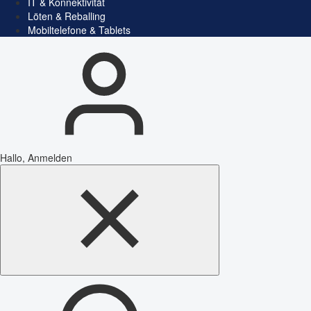
IT & Konnektivität
Löten & Reballing
Mobiltelefone & Tablets
Hallo, Anmelden