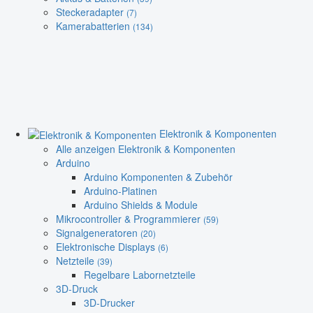
Steckeradapter
(7)
Kamerabatterien
(134)
Elektronik & Komponenten
Alle anzeigen Elektronik & Komponenten
Arduino
Arduino Komponenten & Zubehör
Arduino-Platinen
Arduino Shields & Module
Mikrocontroller & Programmierer
(59)
Signalgeneratoren
(20)
Elektronische Displays
(6)
Netzteile
(39)
Regelbare Labornetzteile
3D-Druck
3D-Drucker