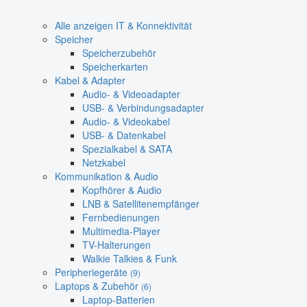
Alle anzeigen IT & Konnektivität
Speicher
Speicherzubehör
Speicherkarten
Kabel & Adapter
Audio- & Videoadapter
USB- & Verbindungsadapter
Audio- & Videokabel
USB- & Datenkabel
Spezialkabel & SATA
Netzkabel
Kommunikation & Audio
Kopfhörer & Audio
LNB & Satellitenempfänger
Fernbedienungen
Multimedia-Player
TV-Halterungen
Walkie Talkies & Funk
Peripheriegeräte
(9)
Laptops & Zubehör
(6)
Laptop-Batterien