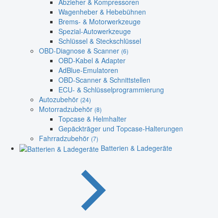
Abzieher & Kompressoren
Wagenheber & Hebebühnen
Brems- & Motorwerkzeuge
Spezial-Autowerkzeuge
Schlüssel & Steckschlüssel
OBD-Diagnose & Scanner
(6)
OBD-Kabel & Adapter
AdBlue-Emulatoren
OBD-Scanner & Schnittstellen
ECU- & Schlüsselprogrammierung
Autozubehör
(24)
Motorradzubehör
(8)
Topcase & Helmhalter
Gepäckträger und Topcase-Halterungen
Fahrradzubehör
(7)
Batterien & Ladegeräte