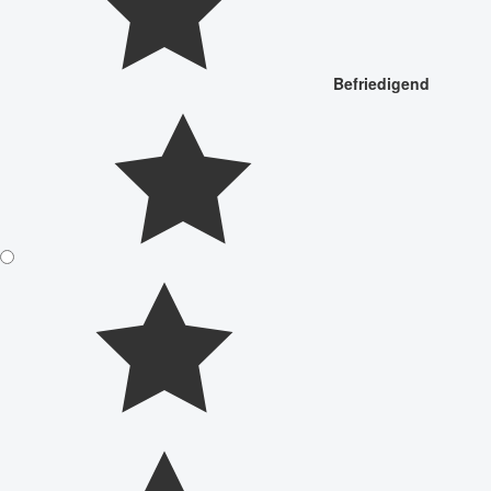
Befriedigend