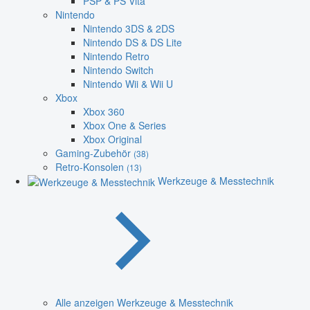
PSP & PS Vita
Nintendo
Nintendo 3DS & 2DS
Nintendo DS & DS Lite
Nintendo Retro
Nintendo Switch
Nintendo Wii & Wii U
Xbox
Xbox 360
Xbox One & Series
Xbox Original
Gaming-Zubehör
(38)
Retro-Konsolen
(13)
Werkzeuge & Messtechnik
Alle anzeigen Werkzeuge & Messtechnik