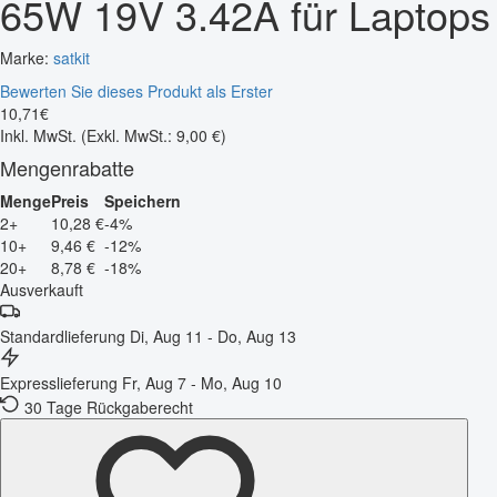
65W 19V 3.42A für Laptops
Marke:
satkit
Bewerten Sie dieses Produkt als Erster
10
,
71
€
Inkl. MwSt.
(Exkl. MwSt.: 9,00 €)
Mengenrabatte
Menge
Preis
Speichern
2+
10,28 €
-4%
10+
9,46 €
-12%
20+
8,78 €
-18%
Ausverkauft
Standardlieferung
Di, Aug 11 - Do, Aug 13
Expresslieferung
Fr, Aug 7 - Mo, Aug 10
30 Tage Rückgaberecht