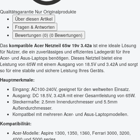
Qualitätsgarantie
Nur Originalprodukte
Über diesen Artikel
Fragen & Antworten
Bewertungen (0) (0 Bewertungen)
Das
kompatible Acer Netzteil 65w 19v 3.42a
ist eine ideale Lösung
für Nutzer, die ein zuverlässiges und effizientes Ladegerät für ihre
Acer- und Asus-Laptops benötigen. Dieses Netzteil bietet eine
Leistung von 65W mit einem Ausgang von 18.5V und 3.42A und sorgt
so für eine stabile und sichere Leistung Ihres Geräts.
Hauptmerkmale:
Eingang: AC100-240V, geeignet für den weltweiten Einsatz.
Ausgang: DC 18.5V, 3.42A mit einer Gesamtleistung von 65W.
Steckermaße: 2.5mm Innendurchmesser und 5.5mm
Außendurchmesser.
Kompatibel mit mehreren Acer- und Asus-Laptopmodellen.
Kompatibilität:
Acer-Modelle: Aspire 1300, 1350, 1360, Ferrari 3000, 3200,
4000 und 5000 series.