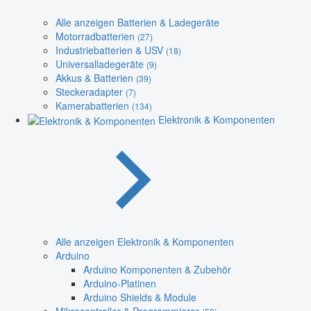
Alle anzeigen Batterien & Ladegeräte
Motorradbatterien
(27)
Industriebatterien & USV
(18)
Universalladegeräte
(9)
Akkus & Batterien
(39)
Steckeradapter
(7)
Kamerabatterien
(134)
Elektronik & Komponenten
Alle anzeigen Elektronik & Komponenten
Arduino
Arduino Komponenten & Zubehör
Arduino-Platinen
Arduino Shields & Module