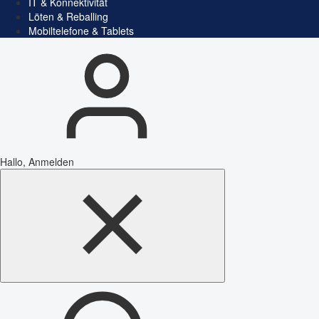
IT & Konnektivität
Löten & Reballing
Mobiltelefone & Tablets
Hallo, Anmelden