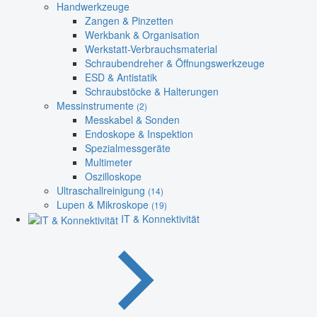
Handwerkzeuge
Zangen & Pinzetten
Werkbank & Organisation
Werkstatt-Verbrauchsmaterial
Schraubendreher & Öffnungswerkzeuge
ESD & Antistatik
Schraubstöcke & Halterungen
Messinstrumente
(2)
Messkabel & Sonden
Endoskope & Inspektion
Spezialmessgeräte
Multimeter
Oszilloskope
Ultraschallreinigung
(14)
Lupen & Mikroskope
(19)
IT & Konnektivität