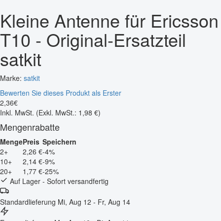
Kleine Antenne für Ericsson
T10 - Original-Ersatzteil
satkit
Marke:
satkit
Bewerten Sie dieses Produkt als Erster
2
,
36
€
Inkl. MwSt.
(Exkl. MwSt.: 1,98 €)
Mengenrabatte
Menge
Preis
Speichern
2+
2,26 €
-4%
10+
2,14 €
-9%
20+
1,77 €
-25%
Auf Lager - Sofort versandfertig
Standardlieferung
Mi, Aug 12 - Fr, Aug 14