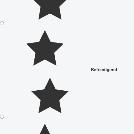
Befriedigend