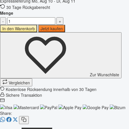
Expresslieferung
Mo, Aug 10 - Di, Aug 11
30 Tage Rückgaberecht
Menge
-
+
In den Warenkorb
Jetzt kaufen
Zur Wunschliste
Vergleichen
Kostenlose Rücksendung innerhalb von 30 Tagen
Sichere Transaktion
Share: