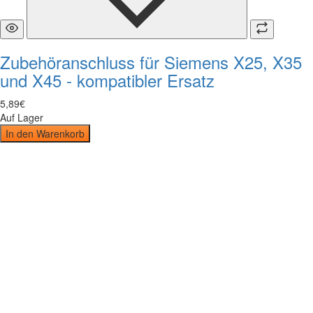
Zubehöranschluss für Siemens X25, X35
und X45 - kompatibler Ersatz
5
,
89
€
Auf Lager
In den Warenkorb