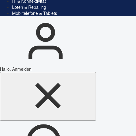
IT & Konnektivität
Löten & Reballing
Mobiltelefone & Tablets
Hallo, Anmelden