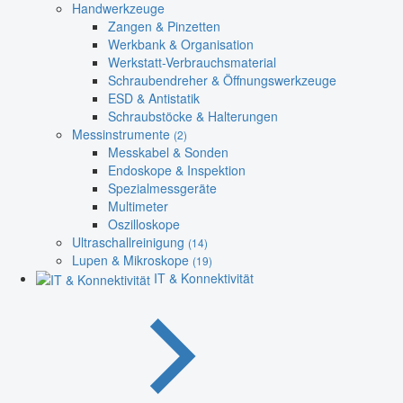
Handwerkzeuge
Zangen & Pinzetten
Werkbank & Organisation
Werkstatt-Verbrauchsmaterial
Schraubendreher & Öffnungswerkzeuge
ESD & Antistatik
Schraubstöcke & Halterungen
Messinstrumente
(2)
Messkabel & Sonden
Endoskope & Inspektion
Spezialmessgeräte
Multimeter
Oszilloskope
Ultraschallreinigung
(14)
Lupen & Mikroskope
(19)
IT & Konnektivität