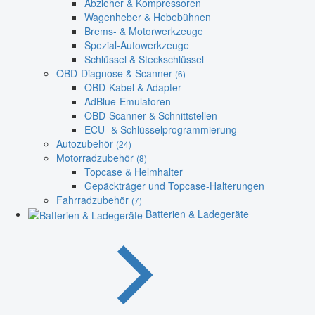
Abzieher & Kompressoren
Wagenheber & Hebebühnen
Brems- & Motorwerkzeuge
Spezial-Autowerkzeuge
Schlüssel & Steckschlüssel
OBD-Diagnose & Scanner
(6)
OBD-Kabel & Adapter
AdBlue-Emulatoren
OBD-Scanner & Schnittstellen
ECU- & Schlüsselprogrammierung
Autozubehör
(24)
Motorradzubehör
(8)
Topcase & Helmhalter
Gepäckträger und Topcase-Halterungen
Fahrradzubehör
(7)
Batterien & Ladegeräte