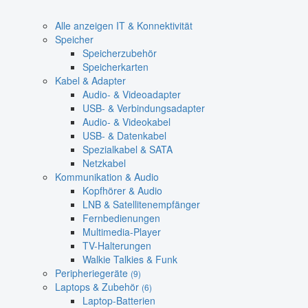
Alle anzeigen IT & Konnektivität
Speicher
Speicherzubehör
Speicherkarten
Kabel & Adapter
Audio- & Videoadapter
USB- & Verbindungsadapter
Audio- & Videokabel
USB- & Datenkabel
Spezialkabel & SATA
Netzkabel
Kommunikation & Audio
Kopfhörer & Audio
LNB & Satellitenempfänger
Fernbedienungen
Multimedia-Player
TV-Halterungen
Walkie Talkies & Funk
Peripheriegeräte
(9)
Laptops & Zubehör
(6)
Laptop-Batterien