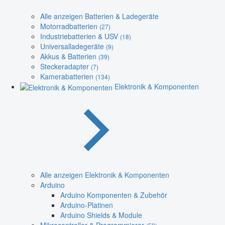
Alle anzeigen Batterien & Ladegeräte
Motorradbatterien
(27)
Industriebatterien & USV
(18)
Universalladegeräte
(9)
Akkus & Batterien
(39)
Steckeradapter
(7)
Kamerabatterien
(134)
Elektronik & Komponenten
Alle anzeigen Elektronik & Komponenten
Arduino
Arduino Komponenten & Zubehör
Arduino-Platinen
Arduino Shields & Module