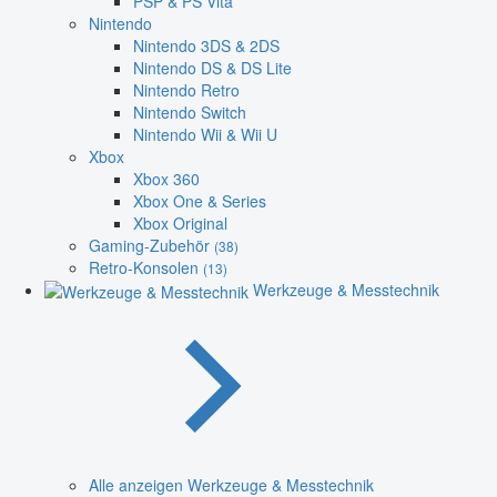
PSP & PS Vita
Nintendo
Nintendo 3DS & 2DS
Nintendo DS & DS Lite
Nintendo Retro
Nintendo Switch
Nintendo Wii & Wii U
Xbox
Xbox 360
Xbox One & Series
Xbox Original
Gaming-Zubehör
(38)
Retro-Konsolen
(13)
Werkzeuge & Messtechnik
Alle anzeigen Werkzeuge & Messtechnik