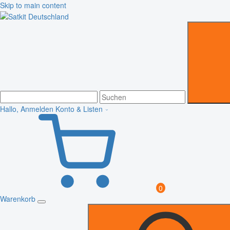
Skip to main content
Hallo, Anmelden
Konto & Listen
0
Warenkorb