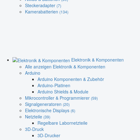
Steckeradapter
(7)
Kamerabatterien
(134)
Elektronik & Komponenten
Alle anzeigen Elektronik & Komponenten
Arduino
Arduino Komponenten & Zubehör
Arduino-Platinen
Arduino Shields & Module
Mikrocontroller & Programmierer
(59)
Signalgeneratoren
(20)
Elektronische Displays
(6)
Netzteile
(39)
Regelbare Labornetzteile
3D-Druck
3D-Drucker