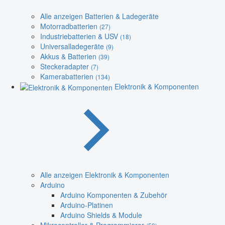
Alle anzeigen Batterien & Ladegeräte
Motorradbatterien
(27)
Industriebatterien & USV
(18)
Universalladegeräte
(9)
Akkus & Batterien
(39)
Steckeradapter
(7)
Kamerabatterien
(134)
Elektronik & Komponenten
Alle anzeigen Elektronik & Komponenten
Arduino
Arduino Komponenten & Zubehör
Arduino-Platinen
Arduino Shields & Module