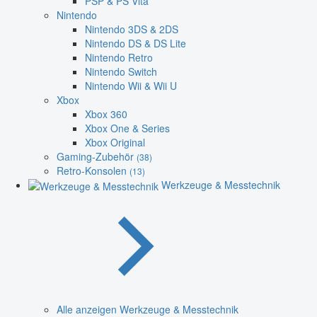
PSP & PS Vita
Nintendo
Nintendo 3DS & 2DS
Nintendo DS & DS Lite
Nintendo Retro
Nintendo Switch
Nintendo Wii & Wii U
Xbox
Xbox 360
Xbox One & Series
Xbox Original
Gaming-Zubehör
(38)
Retro-Konsolen
(13)
Werkzeuge & Messtechnik
Alle anzeigen Werkzeuge & Messtechnik