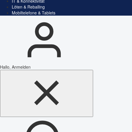
IT & Konnektivität
Löten & Reballing
Mobiltelefone & Tablets
Hallo, Anmelden