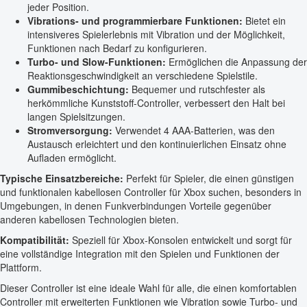
jeder Position.
Vibrations- und programmierbare Funktionen:
Bietet ein
intensiveres Spielerlebnis mit Vibration und der Möglichkeit,
Funktionen nach Bedarf zu konfigurieren.
Turbo- und Slow-Funktionen:
Ermöglichen die Anpassung der
Reaktionsgeschwindigkeit an verschiedene Spielstile.
Gummibeschichtung:
Bequemer und rutschfester als
herkömmliche Kunststoff-Controller, verbessert den Halt bei
langen Spielsitzungen.
Stromversorgung:
Verwendet 4 AAA-Batterien, was den
Austausch erleichtert und den kontinuierlichen Einsatz ohne
Aufladen ermöglicht.
Typische Einsatzbereiche:
Perfekt für Spieler, die einen günstigen
und funktionalen kabellosen Controller für Xbox suchen, besonders in
Umgebungen, in denen Funkverbindungen Vorteile gegenüber
anderen kabellosen Technologien bieten.
Kompatibilität:
Speziell für Xbox-Konsolen entwickelt und sorgt für
eine vollständige Integration mit den Spielen und Funktionen der
Plattform.
Dieser Controller ist eine ideale Wahl für alle, die einen komfortablen
Controller mit erweiterten Funktionen wie Vibration sowie Turbo- und