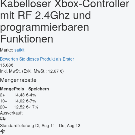
Kabelloser Xbox-Controller
mit RF 2.4Ghz und
programmierbaren
Funktionen
Marke:
satkit
Bewerten Sie dieses Produkt als Erster
15
,
08
€
Inkl. MwSt.
(Exkl. MwSt.: 12,67 €)
Mengenrabatte
Menge
Preis
Speichern
2+
14,48 €
-4%
10+
14,02 €
-7%
20+
12,52 €
-17%
Ausverkauft
Standardlieferung
Di, Aug 11 - Do, Aug 13