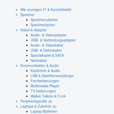
Alle anzeigen IT & Konnektivität
Speicher
Speicherzubehör
Speicherkarten
Kabel & Adapter
Audio- & Videoadapter
USB- & Verbindungsadapter
Audio- & Videokabel
USB- & Datenkabel
Spezialkabel & SATA
Netzkabel
Kommunikation & Audio
Kopfhörer & Audio
LNB & Satellitenempfänger
Fernbedienungen
Multimedia-Player
TV-Halterungen
Walkie Talkies & Funk
Peripheriegeräte
(9)
Laptops & Zubehör
(6)
Laptop-Batterien