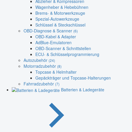
Abzieher & Kompressoren
Wagenheber & Hebebühnen
Brems- & Motorwerkzeuge
Spezial-Autowerkzeuge
Schlüssel & Steckschlüssel
OBD-Diagnose & Scanner
(6)
OBD-Kabel & Adapter
AdBlue-Emulatoren
OBD-Scanner & Schnittstellen
ECU- & Schlüsselprogrammierung
Autozubehör
(24)
Motorradzubehör
(8)
Topcase & Helmhalter
Gepäckträger und Topcase-Halterungen
Fahrradzubehör
(7)
Batterien & Ladegeräte