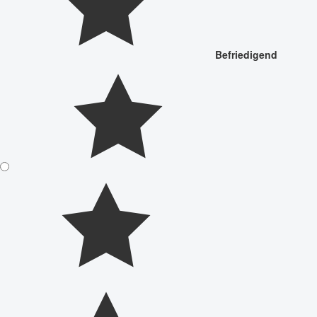
Befriedigend