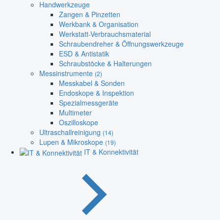
Handwerkzeuge
Zangen & Pinzetten
Werkbank & Organisation
Werkstatt-Verbrauchsmaterial
Schraubendreher & Öffnungswerkzeuge
ESD & Antistatik
Schraubstöcke & Halterungen
Messinstrumente
(2)
Messkabel & Sonden
Endoskope & Inspektion
Spezialmessgeräte
Multimeter
Oszilloskope
Ultraschallreinigung
(14)
Lupen & Mikroskope
(19)
IT & Konnektivität