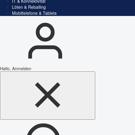
IT & Konnektivität
Löten & Reballing
Mobiltelefone & Tablets
Hallo, Anmelden