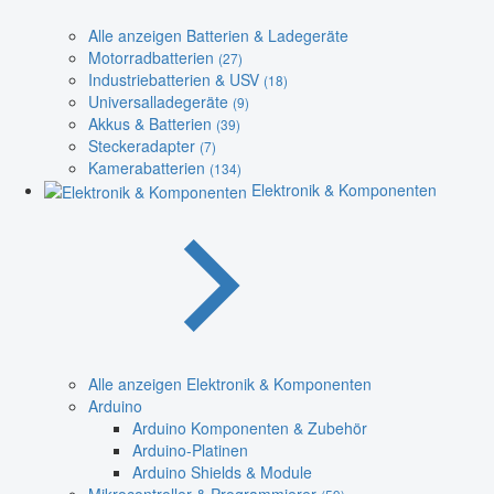
Alle anzeigen Batterien & Ladegeräte
Motorradbatterien
(27)
Industriebatterien & USV
(18)
Universalladegeräte
(9)
Akkus & Batterien
(39)
Steckeradapter
(7)
Kamerabatterien
(134)
Elektronik & Komponenten
Alle anzeigen Elektronik & Komponenten
Arduino
Arduino Komponenten & Zubehör
Arduino-Platinen
Arduino Shields & Module