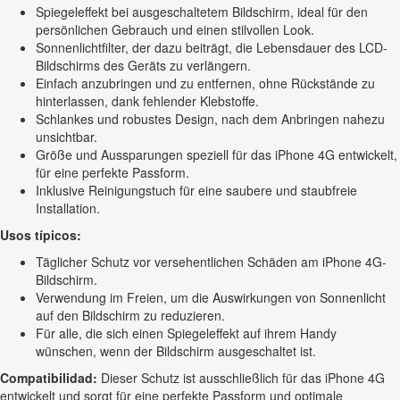
Spiegeleffekt bei ausgeschaltetem Bildschirm, ideal für den
persönlichen Gebrauch und einen stilvollen Look.
Sonnenlichtfilter, der dazu beiträgt, die Lebensdauer des LCD-
Bildschirms des Geräts zu verlängern.
Einfach anzubringen und zu entfernen, ohne Rückstände zu
hinterlassen, dank fehlender Klebstoffe.
Schlankes und robustes Design, nach dem Anbringen nahezu
unsichtbar.
Größe und Aussparungen speziell für das iPhone 4G entwickelt,
für eine perfekte Passform.
Inklusive Reinigungstuch für eine saubere und staubfreie
Installation.
Usos típicos:
Täglicher Schutz vor versehentlichen Schäden am iPhone 4G-
Bildschirm.
Verwendung im Freien, um die Auswirkungen von Sonnenlicht
auf den Bildschirm zu reduzieren.
Für alle, die sich einen Spiegeleffekt auf ihrem Handy
wünschen, wenn der Bildschirm ausgeschaltet ist.
Compatibilidad:
Dieser Schutz ist ausschließlich für das iPhone 4G
entwickelt und sorgt für eine perfekte Passform und optimale