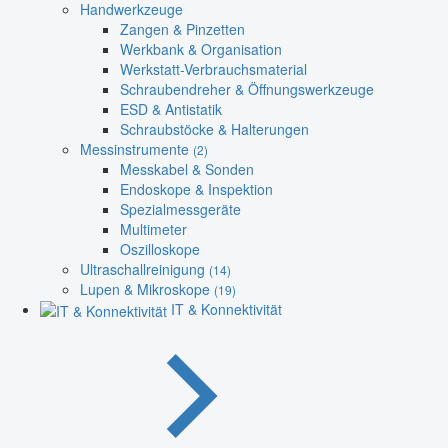
Handwerkzeuge
Zangen & Pinzetten
Werkbank & Organisation
Werkstatt-Verbrauchsmaterial
Schraubendreher & Öffnungswerkzeuge
ESD & Antistatik
Schraubstöcke & Halterungen
Messinstrumente
(2)
Messkabel & Sonden
Endoskope & Inspektion
Spezialmessgeräte
Multimeter
Oszilloskope
Ultraschallreinigung
(14)
Lupen & Mikroskope
(19)
IT & Konnektivität