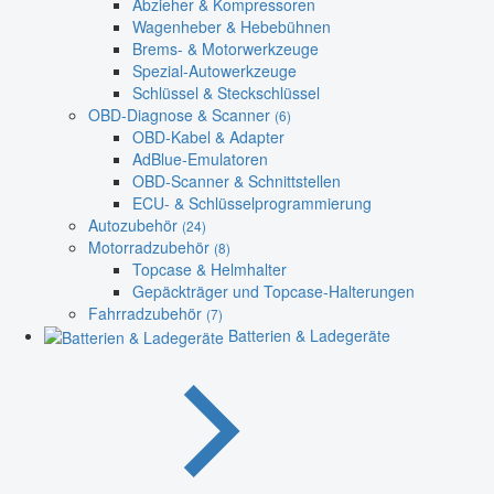
Abzieher & Kompressoren
Wagenheber & Hebebühnen
Brems- & Motorwerkzeuge
Spezial-Autowerkzeuge
Schlüssel & Steckschlüssel
OBD-Diagnose & Scanner
(6)
OBD-Kabel & Adapter
AdBlue-Emulatoren
OBD-Scanner & Schnittstellen
ECU- & Schlüsselprogrammierung
Autozubehör
(24)
Motorradzubehör
(8)
Topcase & Helmhalter
Gepäckträger und Topcase-Halterungen
Fahrradzubehör
(7)
Batterien & Ladegeräte