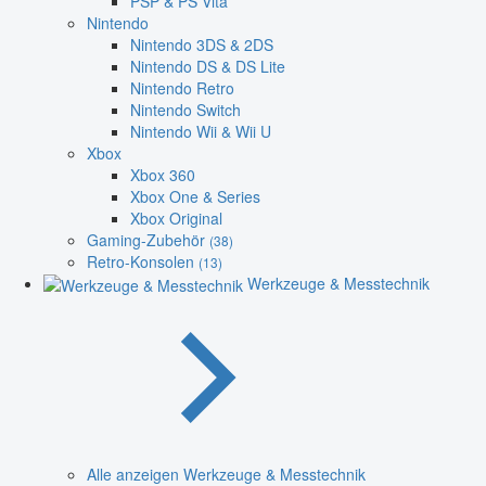
PSP & PS Vita
Nintendo
Nintendo 3DS & 2DS
Nintendo DS & DS Lite
Nintendo Retro
Nintendo Switch
Nintendo Wii & Wii U
Xbox
Xbox 360
Xbox One & Series
Xbox Original
Gaming-Zubehör
(38)
Retro-Konsolen
(13)
Werkzeuge & Messtechnik
Alle anzeigen Werkzeuge & Messtechnik