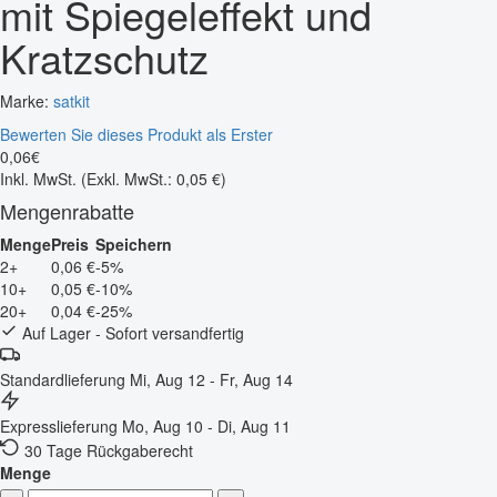
mit Spiegeleffekt und
Kratzschutz
Marke:
satkit
Bewerten Sie dieses Produkt als Erster
0
,
06
€
Inkl. MwSt.
(Exkl. MwSt.: 0,05 €)
Mengenrabatte
Menge
Preis
Speichern
2+
0,06 €
-5%
10+
0,05 €
-10%
20+
0,04 €
-25%
Auf Lager - Sofort versandfertig
Standardlieferung
Mi, Aug 12 - Fr, Aug 14
Expresslieferung
Mo, Aug 10 - Di, Aug 11
30 Tage Rückgaberecht
Menge