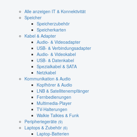
Alle anzeigen IT & Konnektivität
Speicher
Speicherzubehör
Speicherkarten
Kabel & Adapter
Audio- & Videoadapter
USB- & Verbindungsadapter
Audio- & Videokabel
USB- & Datenkabel
Spezialkabel & SATA
Netzkabel
Kommunikation & Audio
Kopfhörer & Audio
LNB & Satellitenempfänger
Fernbedienungen
Multimedia-Player
TV-Halterungen
Walkie Talkies & Funk
Peripheriegeräte
(9)
Laptops & Zubehör
(6)
Laptop-Batterien