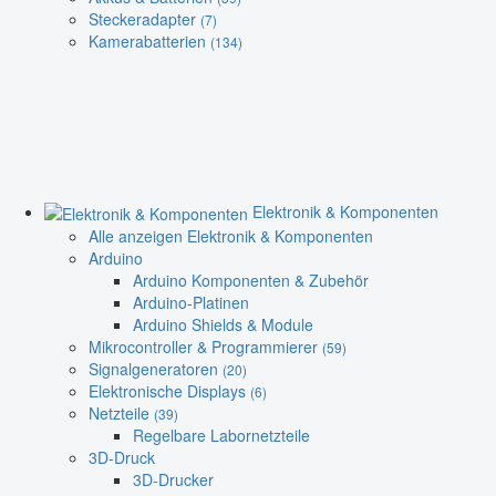
Steckeradapter
(7)
Kamerabatterien
(134)
Elektronik & Komponenten
Alle anzeigen Elektronik & Komponenten
Arduino
Arduino Komponenten & Zubehör
Arduino-Platinen
Arduino Shields & Module
Mikrocontroller & Programmierer
(59)
Signalgeneratoren
(20)
Elektronische Displays
(6)
Netzteile
(39)
Regelbare Labornetzteile
3D-Druck
3D-Drucker