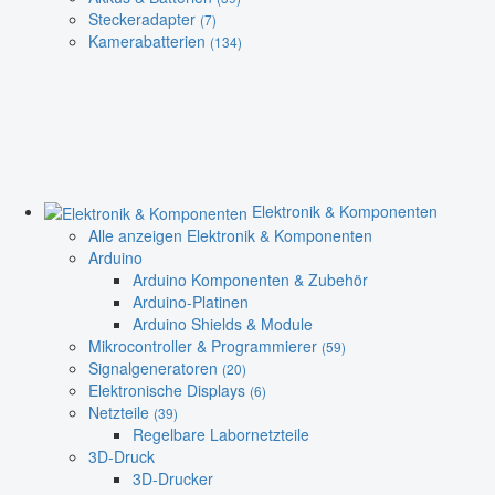
Steckeradapter
(7)
Kamerabatterien
(134)
Elektronik & Komponenten
Alle anzeigen Elektronik & Komponenten
Arduino
Arduino Komponenten & Zubehör
Arduino-Platinen
Arduino Shields & Module
Mikrocontroller & Programmierer
(59)
Signalgeneratoren
(20)
Elektronische Displays
(6)
Netzteile
(39)
Regelbare Labornetzteile
3D-Druck
3D-Drucker