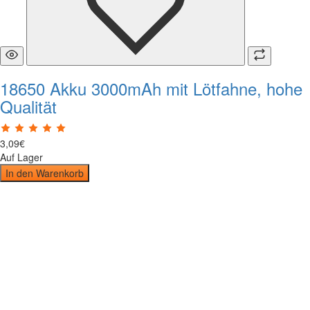
18650 Akku 3000mAh mit Lötfahne, hohe
Qualität
3
,
09
€
Auf Lager
In den Warenkorb