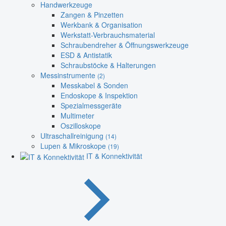
Handwerkzeuge
Zangen & Pinzetten
Werkbank & Organisation
Werkstatt-Verbrauchsmaterial
Schraubendreher & Öffnungswerkzeuge
ESD & Antistatik
Schraubstöcke & Halterungen
Messinstrumente
(2)
Messkabel & Sonden
Endoskope & Inspektion
Spezialmessgeräte
Multimeter
Oszilloskope
Ultraschallreinigung
(14)
Lupen & Mikroskope
(19)
IT & Konnektivität