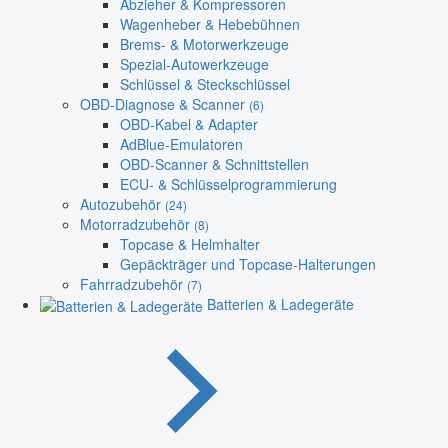
Abzieher & Kompressoren
Wagenheber & Hebebühnen
Brems- & Motorwerkzeuge
Spezial-Autowerkzeuge
Schlüssel & Steckschlüssel
OBD-Diagnose & Scanner
(6)
OBD-Kabel & Adapter
AdBlue-Emulatoren
OBD-Scanner & Schnittstellen
ECU- & Schlüsselprogrammierung
Autozubehör
(24)
Motorradzubehör
(8)
Topcase & Helmhalter
Gepäckträger und Topcase-Halterungen
Fahrradzubehör
(7)
Batterien & Ladegeräte