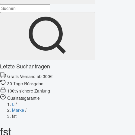
Letzte Suchanfragen
Gratis Versand ab 300€
30 Tage Rückgabe
100% sichere Zahlung
Qualitätsgarantie
/
Marke
/
fst
fst