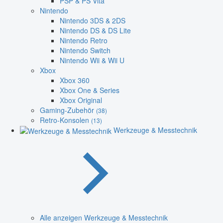
PSP & PS Vita
Nintendo
Nintendo 3DS & 2DS
Nintendo DS & DS Lite
Nintendo Retro
Nintendo Switch
Nintendo Wii & Wii U
Xbox
Xbox 360
Xbox One & Series
Xbox Original
Gaming-Zubehör
(38)
Retro-Konsolen
(13)
Werkzeuge & Messtechnik
Alle anzeigen Werkzeuge & Messtechnik