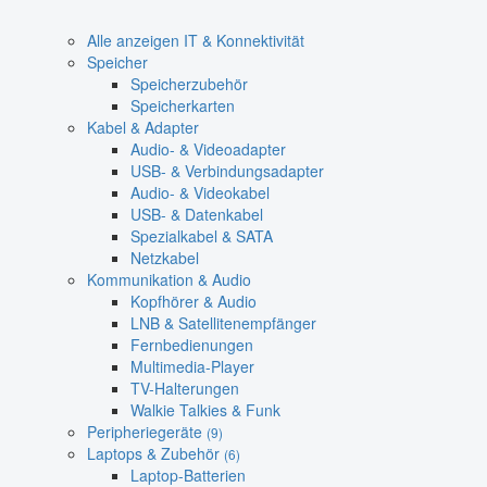
Alle anzeigen IT & Konnektivität
Speicher
Speicherzubehör
Speicherkarten
Kabel & Adapter
Audio- & Videoadapter
USB- & Verbindungsadapter
Audio- & Videokabel
USB- & Datenkabel
Spezialkabel & SATA
Netzkabel
Kommunikation & Audio
Kopfhörer & Audio
LNB & Satellitenempfänger
Fernbedienungen
Multimedia-Player
TV-Halterungen
Walkie Talkies & Funk
Peripheriegeräte
(9)
Laptops & Zubehör
(6)
Laptop-Batterien