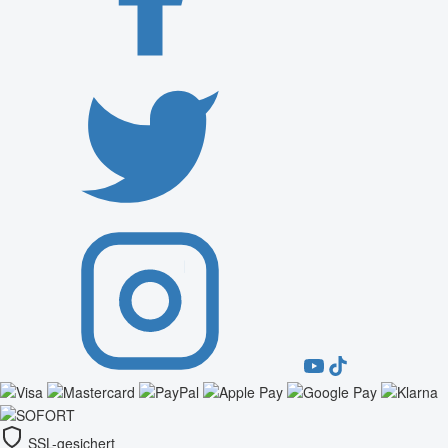
SSL-gesichert