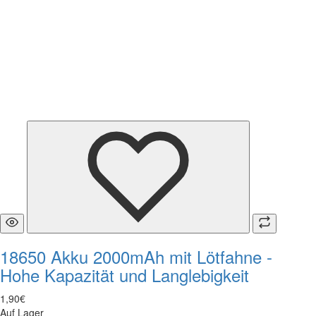
18650 Akku 2000mAh mit Lötfahne -
Hohe Kapazität und Langlebigkeit
1
,
90
€
Auf Lager