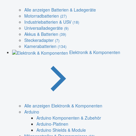
Alle anzeigen Batterien & Ladegeräte
Motorradbatterien
(27)
Industriebatterien & USV
(18)
Universalladegeräte
(9)
Akkus & Batterien
(39)
Steckeradapter
(7)
Kamerabatterien
(134)
Elektronik & Komponenten
Alle anzeigen Elektronik & Komponenten
Arduino
Arduino Komponenten & Zubehör
Arduino-Platinen
Arduino Shields & Module