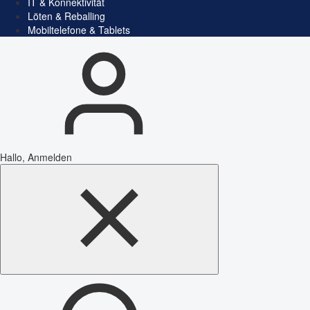
IT & Konnektivität
Löten & Reballing
Mobiltelefone & Tablets
Hallo, Anmelden