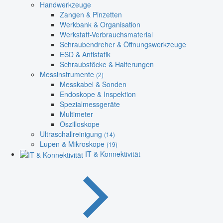
Handwerkzeuge
Zangen & Pinzetten
Werkbank & Organisation
Werkstatt-Verbrauchsmaterial
Schraubendreher & Öffnungswerkzeuge
ESD & Antistatik
Schraubstöcke & Halterungen
Messinstrumente
(2)
Messkabel & Sonden
Endoskope & Inspektion
Spezialmessgeräte
Multimeter
Oszilloskope
Ultraschallreinigung
(14)
Lupen & Mikroskope
(19)
IT & Konnektivität