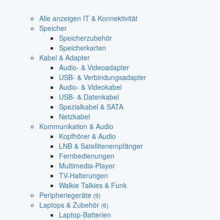
Alle anzeigen IT & Konnektivität
Speicher
Speicherzubehör
Speicherkarten
Kabel & Adapter
Audio- & Videoadapter
USB- & Verbindungsadapter
Audio- & Videokabel
USB- & Datenkabel
Spezialkabel & SATA
Netzkabel
Kommunikation & Audio
Kopfhörer & Audio
LNB & Satellitenempfänger
Fernbedienungen
Multimedia-Player
TV-Halterungen
Walkie Talkies & Funk
Peripheriegeräte
(9)
Laptops & Zubehör
(6)
Laptop-Batterien