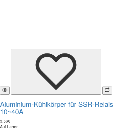
Aluminium-Kühlkörper für SSR-Relais
10~40A
3
,
56
€
Auf Lager