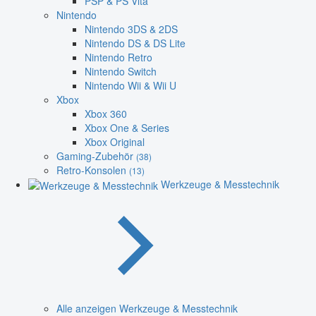
PSP & PS Vita
Nintendo
Nintendo 3DS & 2DS
Nintendo DS & DS Lite
Nintendo Retro
Nintendo Switch
Nintendo Wii & Wii U
Xbox
Xbox 360
Xbox One & Series
Xbox Original
Gaming-Zubehör
(38)
Retro-Konsolen
(13)
Werkzeuge & Messtechnik
Alle anzeigen Werkzeuge & Messtechnik