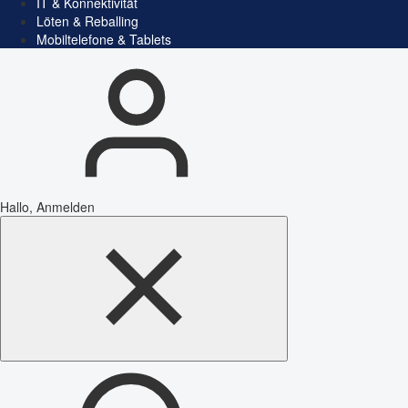
IT & Konnektivität
Löten & Reballing
Mobiltelefone & Tablets
Hallo, Anmelden