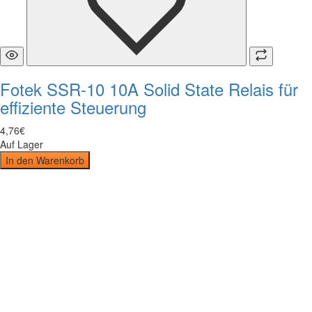
Fotek SSR-10 10A Solid State Relais für
effiziente Steuerung
4
,
76
€
Auf Lager
In den Warenkorb