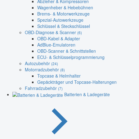
Abzieher & Kompressoren
Wagenheber & Hebebühnen
Brems- & Motorwerkzeuge
Spezial-Autowerkzeuge
Schlüssel & Steckschlüssel
OBD-Diagnose & Scanner
(6)
OBD-Kabel & Adapter
AdBlue-Emulatoren
OBD-Scanner & Schnittstellen
ECU- & Schlüsselprogrammierung
Autozubehör
(24)
Motorradzubehör
(8)
Topcase & Helmhalter
Gepäckträger und Topcase-Halterungen
Fahrradzubehör
(7)
Batterien & Ladegeräte