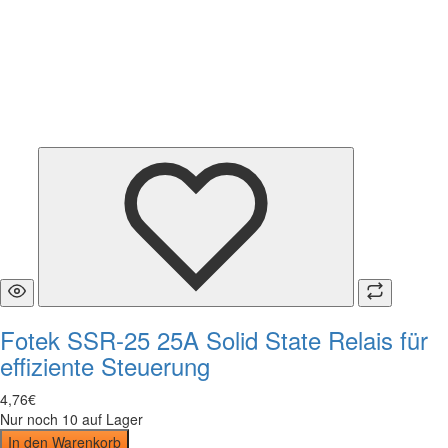
Fotek SSR-25 25A Solid State Relais für
effiziente Steuerung
4
,
76
€
Nur noch 10 auf Lager
In den Warenkorb