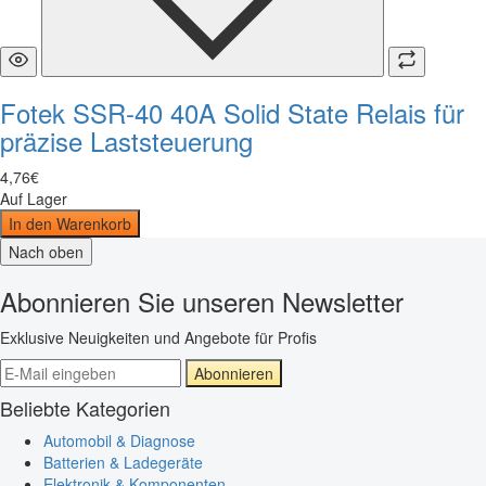
Fotek SSR-40 40A Solid State Relais für
präzise Laststeuerung
4
,
76
€
Auf Lager
In den Warenkorb
Nach oben
Abonnieren Sie unseren Newsletter
Exklusive Neuigkeiten und Angebote für Profis
Abonnieren
Beliebte Kategorien
Automobil & Diagnose
Batterien & Ladegeräte
Elektronik & Komponenten