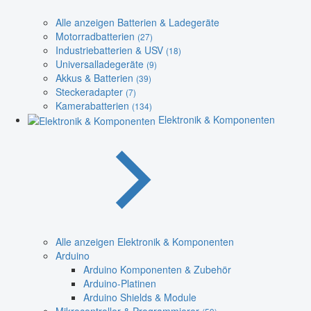
Alle anzeigen Batterien & Ladegeräte
Motorradbatterien
(27)
Industriebatterien & USV
(18)
Universalladegeräte
(9)
Akkus & Batterien
(39)
Steckeradapter
(7)
Kamerabatterien
(134)
Elektronik & Komponenten
Alle anzeigen Elektronik & Komponenten
Arduino
Arduino Komponenten & Zubehör
Arduino-Platinen
Arduino Shields & Module