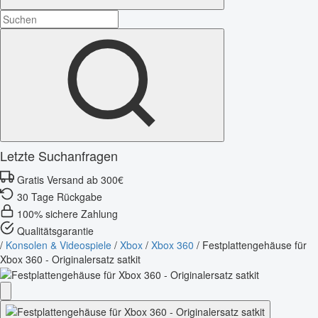
Letzte Suchanfragen
Gratis Versand ab 300€
30 Tage Rückgabe
100% sichere Zahlung
Qualitätsgarantie
/
Konsolen & Videospiele
/
Xbox
/
Xbox 360
/
Festplattengehäuse für
Xbox 360 - Originalersatz satkit