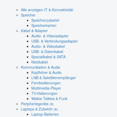
Alle anzeigen IT & Konnektivität
Speicher
Speicherzubehör
Speicherkarten
Kabel & Adapter
Audio- & Videoadapter
USB- & Verbindungsadapter
Audio- & Videokabel
USB- & Datenkabel
Spezialkabel & SATA
Netzkabel
Kommunikation & Audio
Kopfhörer & Audio
LNB & Satellitenempfänger
Fernbedienungen
Multimedia-Player
TV-Halterungen
Walkie Talkies & Funk
Peripheriegeräte
(9)
Laptops & Zubehör
(6)
Laptop-Batterien