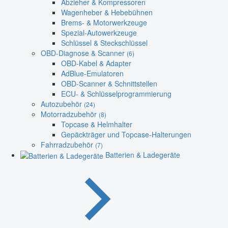
Abzieher & Kompressoren
Wagenheber & Hebebühnen
Brems- & Motorwerkzeuge
Spezial-Autowerkzeuge
Schlüssel & Steckschlüssel
OBD-Diagnose & Scanner
(6)
OBD-Kabel & Adapter
AdBlue-Emulatoren
OBD-Scanner & Schnittstellen
ECU- & Schlüsselprogrammierung
Autozubehör
(24)
Motorradzubehör
(8)
Topcase & Helmhalter
Gepäckträger und Topcase-Halterungen
Fahrradzubehör
(7)
Batterien & Ladegeräte