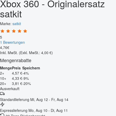
Xbox 360 - Originalersatz
satkit
Marke:
satkit
5
1 Bewertungen
4
,
76
€
Inkl. MwSt.
(Exkl. MwSt.: 4,00 €)
Mengenrabatte
Menge
Preis
Speichern
2+
4,57 €
-4%
10+
4,33 €
-9%
20+
3,81 €
-20%
Ausverkauft
Standardlieferung
Mi, Aug 12 - Fr, Aug 14
Expresslieferung
Mo, Aug 10 - Di, Aug 11
30 Tage Rückgaberecht