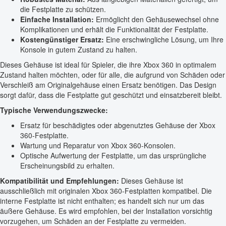
die Festplatte zu schützen.
Einfache Installation:
Ermöglicht den Gehäusewechsel ohne
Komplikationen und erhält die Funktionalität der Festplatte.
Kostengünstiger Ersatz:
Eine erschwingliche Lösung, um Ihre
Konsole in gutem Zustand zu halten.
Dieses Gehäuse ist ideal für Spieler, die ihre Xbox 360 in optimalem
Zustand halten möchten, oder für alle, die aufgrund von Schäden oder
Verschleiß am Originalgehäuse einen Ersatz benötigen. Das Design
sorgt dafür, dass die Festplatte gut geschützt und einsatzbereit bleibt.
Typische Verwendungszwecke:
Ersatz für beschädigtes oder abgenutztes Gehäuse der Xbox
360-Festplatte.
Wartung und Reparatur von Xbox 360-Konsolen.
Optische Aufwertung der Festplatte, um das ursprüngliche
Erscheinungsbild zu erhalten.
Kompatibilität und Empfehlungen:
Dieses Gehäuse ist
ausschließlich mit originalen Xbox 360-Festplatten kompatibel. Die
interne Festplatte ist nicht enthalten; es handelt sich nur um das
äußere Gehäuse. Es wird empfohlen, bei der Installation vorsichtig
vorzugehen, um Schäden an der Festplatte zu vermeiden.