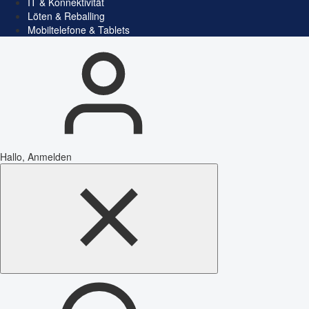
IT & Konnektivität
Löten & Reballing
Mobiltelefone & Tablets
Hallo, Anmelden