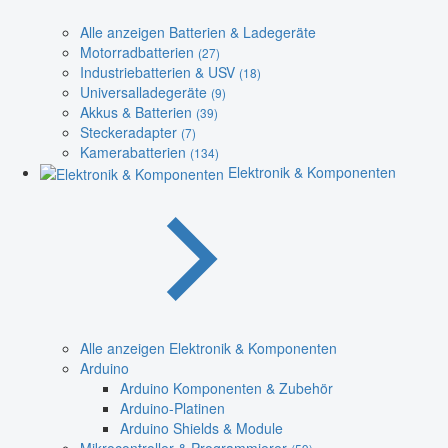
Alle anzeigen Batterien & Ladegeräte
Motorradbatterien
(27)
Industriebatterien & USV
(18)
Universalladegeräte
(9)
Akkus & Batterien
(39)
Steckeradapter
(7)
Kamerabatterien
(134)
Elektronik & Komponenten
Alle anzeigen Elektronik & Komponenten
Arduino
Arduino Komponenten & Zubehör
Arduino-Platinen
Arduino Shields & Module