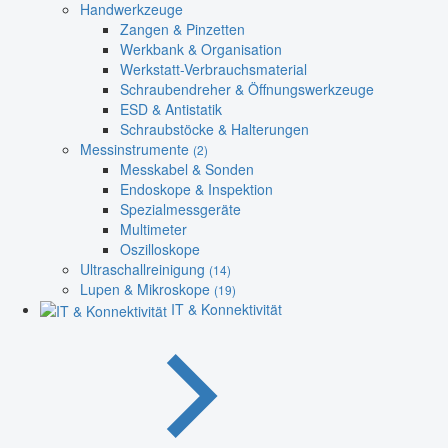
Handwerkzeuge
Zangen & Pinzetten
Werkbank & Organisation
Werkstatt-Verbrauchsmaterial
Schraubendreher & Öffnungswerkzeuge
ESD & Antistatik
Schraubstöcke & Halterungen
Messinstrumente
(2)
Messkabel & Sonden
Endoskope & Inspektion
Spezialmessgeräte
Multimeter
Oszilloskope
Ultraschallreinigung
(14)
Lupen & Mikroskope
(19)
IT & Konnektivität