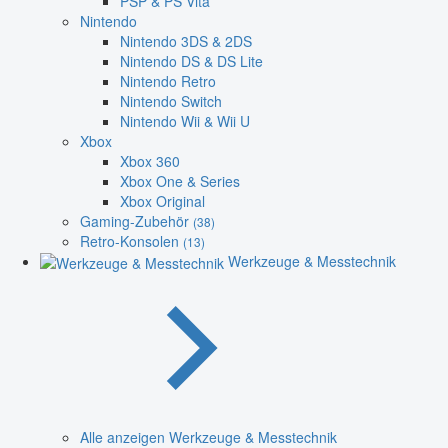
PSP & PS Vita
Nintendo
Nintendo 3DS & 2DS
Nintendo DS & DS Lite
Nintendo Retro
Nintendo Switch
Nintendo Wii & Wii U
Xbox
Xbox 360
Xbox One & Series
Xbox Original
Gaming-Zubehör
(38)
Retro-Konsolen
(13)
Werkzeuge & Messtechnik
Alle anzeigen Werkzeuge & Messtechnik