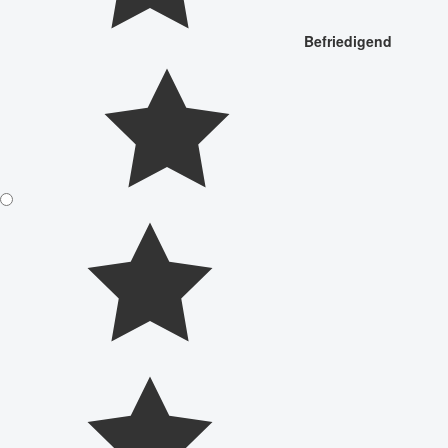
Befriedigend