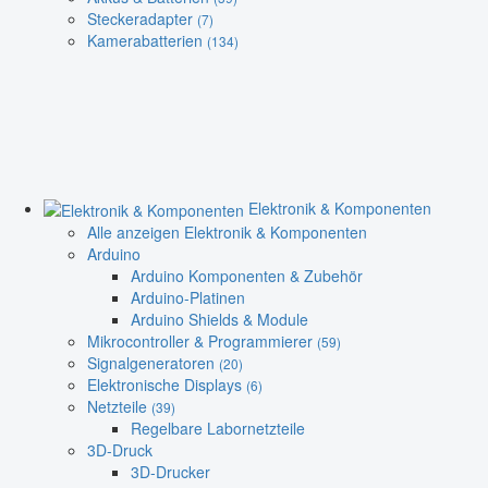
Steckeradapter
(7)
Kamerabatterien
(134)
Elektronik & Komponenten
Alle anzeigen Elektronik & Komponenten
Arduino
Arduino Komponenten & Zubehör
Arduino-Platinen
Arduino Shields & Module
Mikrocontroller & Programmierer
(59)
Signalgeneratoren
(20)
Elektronische Displays
(6)
Netzteile
(39)
Regelbare Labornetzteile
3D-Druck
3D-Drucker