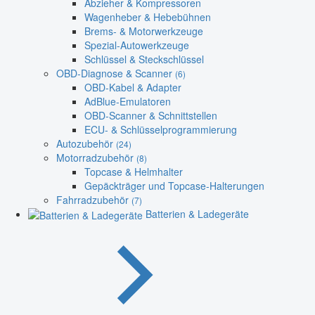
Abzieher & Kompressoren
Wagenheber & Hebebühnen
Brems- & Motorwerkzeuge
Spezial-Autowerkzeuge
Schlüssel & Steckschlüssel
OBD-Diagnose & Scanner
(6)
OBD-Kabel & Adapter
AdBlue-Emulatoren
OBD-Scanner & Schnittstellen
ECU- & Schlüsselprogrammierung
Autozubehör
(24)
Motorradzubehör
(8)
Topcase & Helmhalter
Gepäckträger und Topcase-Halterungen
Fahrradzubehör
(7)
Batterien & Ladegeräte