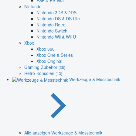
PSP & PS Vita
Nintendo
Nintendo 3DS & 2DS
Nintendo DS & DS Lite
Nintendo Retro
Nintendo Switch
Nintendo Wii & Wii U
Xbox
Xbox 360
Xbox One & Series
Xbox Original
Gaming-Zubehör
(38)
Retro-Konsolen
(13)
Werkzeuge & Messtechnik
Alle anzeigen Werkzeuge & Messtechnik