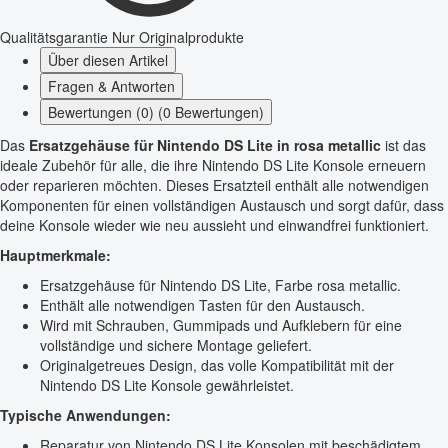
Qualitätsgarantie
Nur Originalprodukte
Über diesen Artikel
Fragen & Antworten
Bewertungen (0) (0 Bewertungen)
Das
Ersatzgehäuse für Nintendo DS Lite in rosa metallic
ist das
ideale Zubehör für alle, die ihre Nintendo DS Lite Konsole erneuern
oder reparieren möchten. Dieses Ersatzteil enthält alle notwendigen
Komponenten für einen vollständigen Austausch und sorgt dafür, dass
deine Konsole wieder wie neu aussieht und einwandfrei funktioniert.
Hauptmerkmale:
Ersatzgehäuse für Nintendo DS Lite, Farbe rosa metallic.
Enthält alle notwendigen Tasten für den Austausch.
Wird mit Schrauben, Gummipads und Aufklebern für eine
vollständige und sichere Montage geliefert.
Originalgetreues Design, das volle Kompatibilität mit der
Nintendo DS Lite Konsole gewährleistet.
Typische Anwendungen:
Reparatur von Nintendo DS Lite Konsolen mit beschädigtem