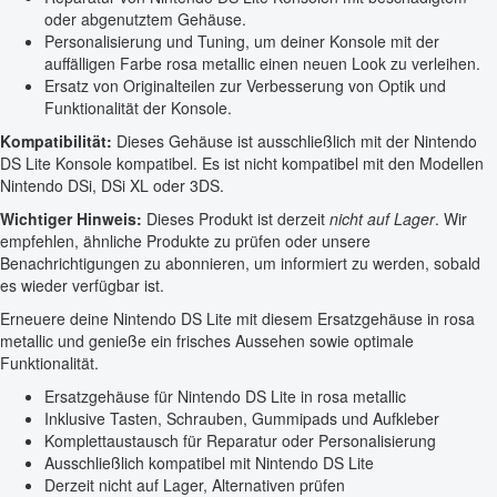
oder abgenutztem Gehäuse.
Personalisierung und Tuning, um deiner Konsole mit der
auffälligen Farbe rosa metallic einen neuen Look zu verleihen.
Ersatz von Originalteilen zur Verbesserung von Optik und
Funktionalität der Konsole.
Kompatibilität:
Dieses Gehäuse ist ausschließlich mit der Nintendo
DS Lite Konsole kompatibel. Es ist nicht kompatibel mit den Modellen
Nintendo DSi, DSi XL oder 3DS.
Wichtiger Hinweis:
Dieses Produkt ist derzeit
nicht auf Lager
. Wir
empfehlen, ähnliche Produkte zu prüfen oder unsere
Benachrichtigungen zu abonnieren, um informiert zu werden, sobald
es wieder verfügbar ist.
Erneuere deine Nintendo DS Lite mit diesem Ersatzgehäuse in rosa
metallic und genieße ein frisches Aussehen sowie optimale
Funktionalität.
Ersatzgehäuse für Nintendo DS Lite in rosa metallic
Inklusive Tasten, Schrauben, Gummipads und Aufkleber
Komplettaustausch für Reparatur oder Personalisierung
Ausschließlich kompatibel mit Nintendo DS Lite
Derzeit nicht auf Lager, Alternativen prüfen