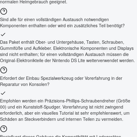
normalen Heimgebrauch geeignet.
Sind alle für einen vollständigen Austausch notwendigen
Komponenten enthalten oder wird ein zusätzliches Teil benötigt?
Das Paket enthält Ober- und Untergehäuse, Tasten, Schrauben,
Gummifüße und Aufkleber. Elektronische Komponenten und Displays
sind nicht enthalten; für einen vollständigen Austausch müssen die
Original-Elektronikteile der Nintendo DS Lite weiterverwendet werden.
Erfordert der Einbau Spezialwerkzeug oder Vorerfahrung in der
Reparatur von Konsolen?
Empfohlen werden ein Präzisions-Phillips-Schraubendreher (Größe
00) und ein Kunststoff-Spudger. Vorerfahrung ist nicht zwingend
erforderlich, aber ein visuelles Tutorial ist sehr empfehlenswert, um
Schäden an Steckverbindern und internen Teilen zu vermeiden.
Beeinflusst dieses Gehäuse die Kompatibilität mit Ladegeräten,