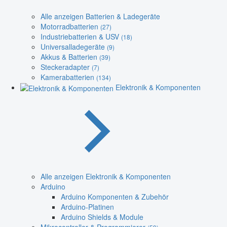
Alle anzeigen Batterien & Ladegeräte
Motorradbatterien
(27)
Industriebatterien & USV
(18)
Universalladegeräte
(9)
Akkus & Batterien
(39)
Steckeradapter
(7)
Kamerabatterien
(134)
Elektronik & Komponenten
Alle anzeigen Elektronik & Komponenten
Arduino
Arduino Komponenten & Zubehör
Arduino-Platinen
Arduino Shields & Module