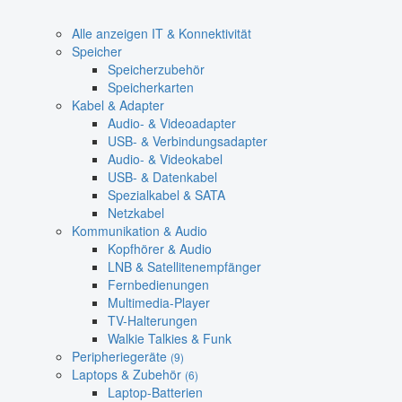
Alle anzeigen IT & Konnektivität
Speicher
Speicherzubehör
Speicherkarten
Kabel & Adapter
Audio- & Videoadapter
USB- & Verbindungsadapter
Audio- & Videokabel
USB- & Datenkabel
Spezialkabel & SATA
Netzkabel
Kommunikation & Audio
Kopfhörer & Audio
LNB & Satellitenempfänger
Fernbedienungen
Multimedia-Player
TV-Halterungen
Walkie Talkies & Funk
Peripheriegeräte
(9)
Laptops & Zubehör
(6)
Laptop-Batterien