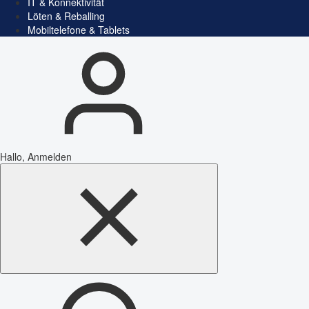
IT & Konnektivität
Löten & Reballing
Mobiltelefone & Tablets
Hallo, Anmelden