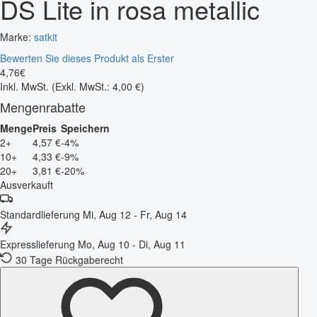
DS Lite in rosa metallic
Marke:
satkit
Bewerten Sie dieses Produkt als Erster
4
,
76
€
Inkl. MwSt.
(Exkl. MwSt.: 4,00 €)
Mengenrabatte
Menge
Preis
Speichern
2+
4,57 €
-4%
10+
4,33 €
-9%
20+
3,81 €
-20%
Ausverkauft
Standardlieferung
Mi, Aug 12 - Fr, Aug 14
Expresslieferung
Mo, Aug 10 - Di, Aug 11
30 Tage Rückgaberecht