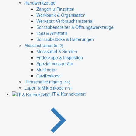
Handwerkzeuge
Zangen & Pinzetten
Werkbank & Organisation
Werkstatt-Verbrauchsmaterial
Schraubendreher & Öffnungswerkzeuge
ESD & Antistatik
Schraubstöcke & Halterungen
Messinstrumente
(2)
Messkabel & Sonden
Endoskope & Inspektion
Spezialmessgeräte
Multimeter
Oszilloskope
Ultraschallreinigung
(14)
Lupen & Mikroskope
(19)
IT & Konnektivität