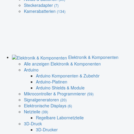
Steckeradapter
(7)
Kamerabatterien
(134)
Elektronik & Komponenten
Alle anzeigen Elektronik & Komponenten
Arduino
Arduino Komponenten & Zubehör
Arduino-Platinen
Arduino Shields & Module
Mikrocontroller & Programmierer
(59)
Signalgeneratoren
(20)
Elektronische Displays
(6)
Netzteile
(39)
Regelbare Labornetzteile
3D-Druck
3D-Drucker