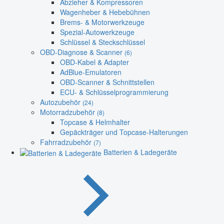
Abzieher & Kompressoren
Wagenheber & Hebebühnen
Brems- & Motorwerkzeuge
Spezial-Autowerkzeuge
Schlüssel & Steckschlüssel
OBD-Diagnose & Scanner
(6)
OBD-Kabel & Adapter
AdBlue-Emulatoren
OBD-Scanner & Schnittstellen
ECU- & Schlüsselprogrammierung
Autozubehör
(24)
Motorradzubehör
(8)
Topcase & Helmhalter
Gepäckträger und Topcase-Halterungen
Fahrradzubehör
(7)
Batterien & Ladegeräte