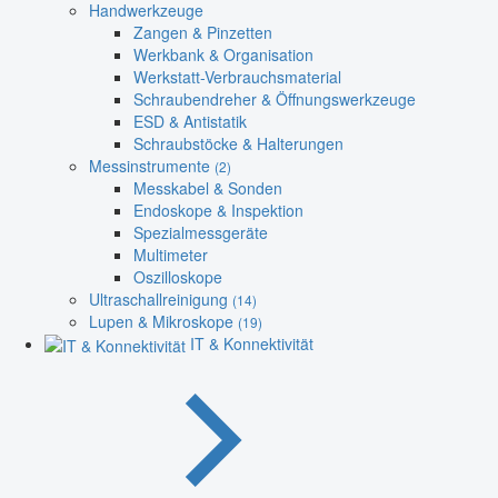
Handwerkzeuge
Zangen & Pinzetten
Werkbank & Organisation
Werkstatt-Verbrauchsmaterial
Schraubendreher & Öffnungswerkzeuge
ESD & Antistatik
Schraubstöcke & Halterungen
Messinstrumente
(2)
Messkabel & Sonden
Endoskope & Inspektion
Spezialmessgeräte
Multimeter
Oszilloskope
Ultraschallreinigung
(14)
Lupen & Mikroskope
(19)
IT & Konnektivität