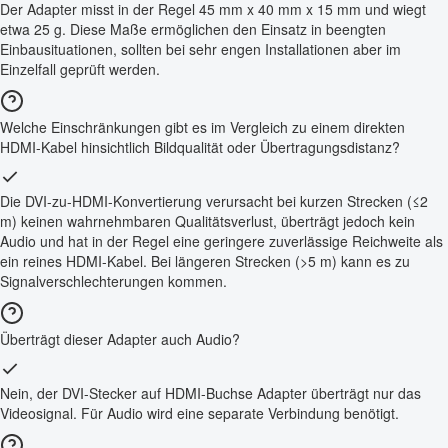
Der Adapter misst in der Regel 45 mm x 40 mm x 15 mm und wiegt
etwa 25 g. Diese Maße ermöglichen den Einsatz in beengten
Einbausituationen, sollten bei sehr engen Installationen aber im
Einzelfall geprüft werden.
Welche Einschränkungen gibt es im Vergleich zu einem direkten
HDMI-Kabel hinsichtlich Bildqualität oder Übertragungsdistanz?
Die DVI-zu-HDMI-Konvertierung verursacht bei kurzen Strecken (≤2
m) keinen wahrnehmbaren Qualitätsverlust, überträgt jedoch kein
Audio und hat in der Regel eine geringere zuverlässige Reichweite als
ein reines HDMI-Kabel. Bei längeren Strecken (>5 m) kann es zu
Signalverschlechterungen kommen.
Überträgt dieser Adapter auch Audio?
Nein, der DVI-Stecker auf HDMI-Buchse Adapter überträgt nur das
Videosignal. Für Audio wird eine separate Verbindung benötigt.