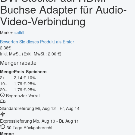
Buchse Adapter für Audio-
Video-Verbindung
Marke:
satkit
Bewerten Sie dieses Produkt als Erster
2
,
38
€
Inkl. MwSt.
(Exkl. MwSt.: 2,00 €)
Mengenrabatte
Menge
Preis
Speichern
2+
2,14 €
-10%
10+
1,79 €
-25%
20+
1,79 €
-25%
Begrenzter Vorrat
Standardlieferung
Mi, Aug 12 - Fr, Aug 14
Expresslieferung
Mo, Aug 10 - Di, Aug 11
30 Tage Rückgaberecht
Menge