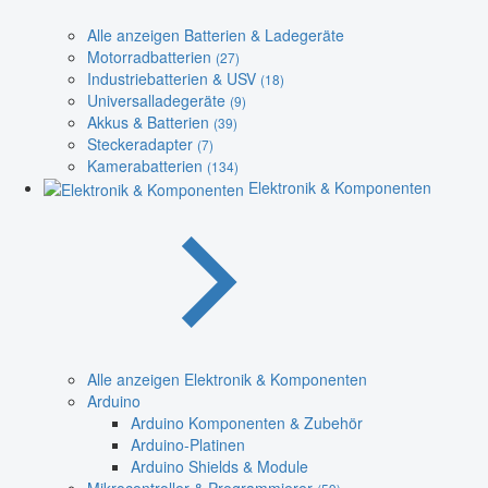
Alle anzeigen Batterien & Ladegeräte
Motorradbatterien
(27)
Industriebatterien & USV
(18)
Universalladegeräte
(9)
Akkus & Batterien
(39)
Steckeradapter
(7)
Kamerabatterien
(134)
Elektronik & Komponenten
Alle anzeigen Elektronik & Komponenten
Arduino
Arduino Komponenten & Zubehör
Arduino-Platinen
Arduino Shields & Module