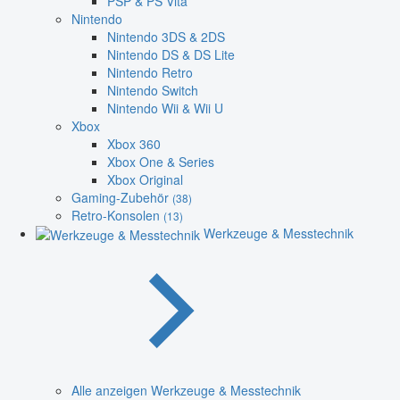
PSP & PS Vita
Nintendo
Nintendo 3DS & 2DS
Nintendo DS & DS Lite
Nintendo Retro
Nintendo Switch
Nintendo Wii & Wii U
Xbox
Xbox 360
Xbox One & Series
Xbox Original
Gaming-Zubehör
(38)
Retro-Konsolen
(13)
Werkzeuge & Messtechnik
Alle anzeigen Werkzeuge & Messtechnik