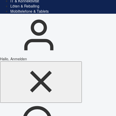
IT & Konnektivität
Löten & Reballing
Mobiltelefone & Tablets
Hallo, Anmelden