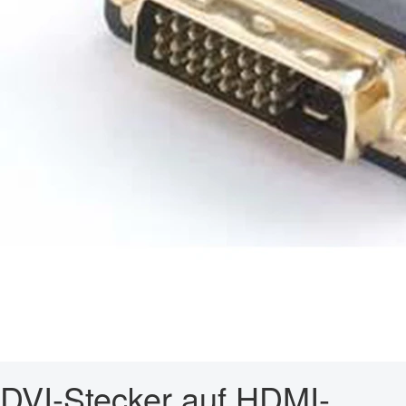
DVI-Stecker auf HDMI-