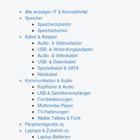
Alle anzeigen IT & Konnektivität
Speicher
Speicherzubehör
Speicherkarten
Kabel & Adapter
Audio- & Videoadapter
USB- & Verbindungsadapter
Audio- & Videokabel
USB- & Datenkabel
Spezialkabel & SATA
Netzkabel
Kommunikation & Audio
Kopfhörer & Audio
LNB & Satellitenempfänger
Fernbedienungen
Multimedia-Player
TV-Halterungen
Walkie Talkies & Funk
Peripheriegeräte
(9)
Laptops & Zubehör
(6)
Laptop-Batterien