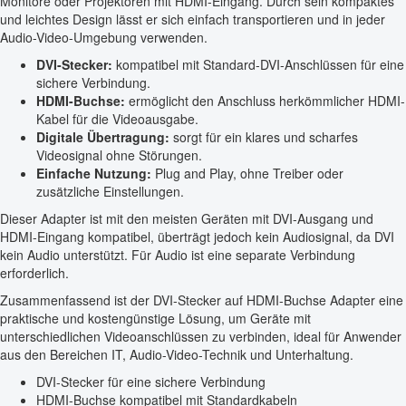
Monitore oder Projektoren mit HDMI-Eingang. Durch sein kompaktes
und leichtes Design lässt er sich einfach transportieren und in jeder
Audio-Video-Umgebung verwenden.
DVI-Stecker:
kompatibel mit Standard-DVI-Anschlüssen für eine
sichere Verbindung.
HDMI-Buchse:
ermöglicht den Anschluss herkömmlicher HDMI-
Kabel für die Videoausgabe.
Digitale Übertragung:
sorgt für ein klares und scharfes
Videosignal ohne Störungen.
Einfache Nutzung:
Plug and Play, ohne Treiber oder
zusätzliche Einstellungen.
Dieser Adapter ist mit den meisten Geräten mit DVI-Ausgang und
HDMI-Eingang kompatibel, überträgt jedoch kein Audiosignal, da DVI
kein Audio unterstützt. Für Audio ist eine separate Verbindung
erforderlich.
Zusammenfassend ist der DVI-Stecker auf HDMI-Buchse Adapter eine
praktische und kostengünstige Lösung, um Geräte mit
unterschiedlichen Videoanschlüssen zu verbinden, ideal für Anwender
aus den Bereichen IT, Audio-Video-Technik und Unterhaltung.
DVI-Stecker für eine sichere Verbindung
HDMI-Buchse kompatibel mit Standardkabeln