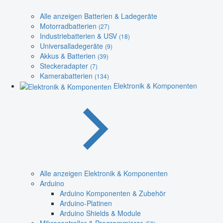
Alle anzeigen Batterien & Ladegeräte
Motorradbatterien
(27)
Industriebatterien & USV
(18)
Universalladegeräte
(9)
Akkus & Batterien
(39)
Steckeradapter
(7)
Kamerabatterien
(134)
Elektronik & Komponenten
Alle anzeigen Elektronik & Komponenten
Arduino
Arduino Komponenten & Zubehör
Arduino-Platinen
Arduino Shields & Module