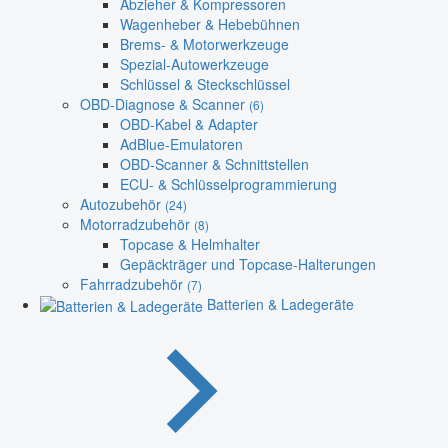
Abzieher & Kompressoren
Wagenheber & Hebebühnen
Brems- & Motorwerkzeuge
Spezial-Autowerkzeuge
Schlüssel & Steckschlüssel
OBD-Diagnose & Scanner
(6)
OBD-Kabel & Adapter
AdBlue-Emulatoren
OBD-Scanner & Schnittstellen
ECU- & Schlüsselprogrammierung
Autozubehör
(24)
Motorradzubehör
(8)
Topcase & Helmhalter
Gepäckträger und Topcase-Halterungen
Fahrradzubehör
(7)
Batterien & Ladegeräte