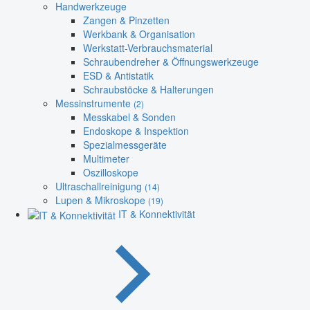
Handwerkzeuge
Zangen & Pinzetten
Werkbank & Organisation
Werkstatt-Verbrauchsmaterial
Schraubendreher & Öffnungswerkzeuge
ESD & Antistatik
Schraubstöcke & Halterungen
Messinstrumente
(2)
Messkabel & Sonden
Endoskope & Inspektion
Spezialmessgeräte
Multimeter
Oszilloskope
Ultraschallreinigung
(14)
Lupen & Mikroskope
(19)
IT & Konnektivität