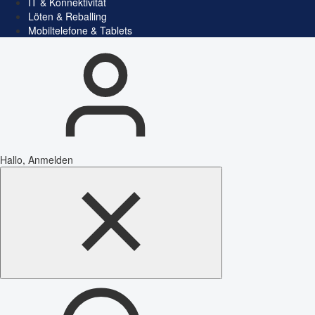
IT & Konnektivität
Löten & Reballing
Mobiltelefone & Tablets
Hallo, Anmelden