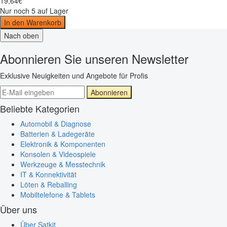
19
,
64
€
Nur noch 5 auf Lager
In den Warenkorb
Nach oben
Abonnieren Sie unseren Newsletter
Exklusive Neuigkeiten und Angebote für Profis
Abonnieren
Beliebte Kategorien
Automobil & Diagnose
Batterien & Ladegeräte
Elektronik & Komponenten
Konsolen & Videospiele
Werkzeuge & Messtechnik
IT & Konnektivität
Löten & Reballing
Mobiltelefone & Tablets
Über uns
Über Satkit