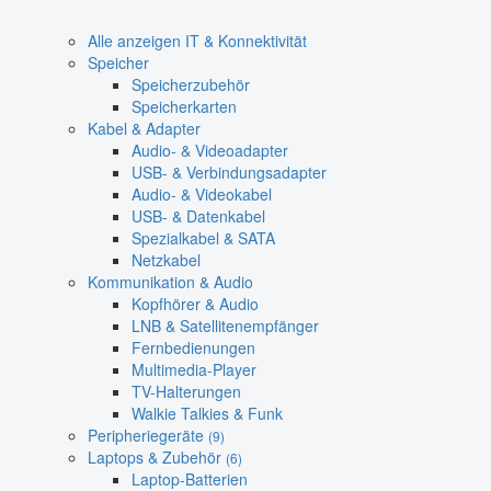
Alle anzeigen IT & Konnektivität
Speicher
Speicherzubehör
Speicherkarten
Kabel & Adapter
Audio- & Videoadapter
USB- & Verbindungsadapter
Audio- & Videokabel
USB- & Datenkabel
Spezialkabel & SATA
Netzkabel
Kommunikation & Audio
Kopfhörer & Audio
LNB & Satellitenempfänger
Fernbedienungen
Multimedia-Player
TV-Halterungen
Walkie Talkies & Funk
Peripheriegeräte
(9)
Laptops & Zubehör
(6)
Laptop-Batterien