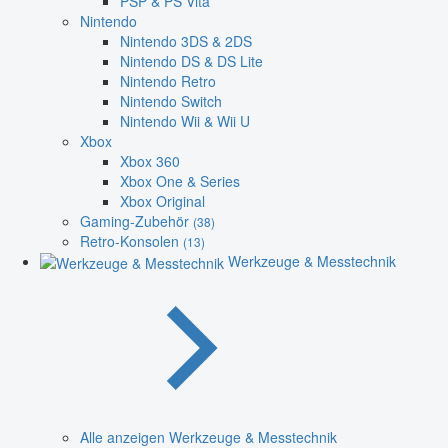
PSP & PS Vita
Nintendo
Nintendo 3DS & 2DS
Nintendo DS & DS Lite
Nintendo Retro
Nintendo Switch
Nintendo Wii & Wii U
Xbox
Xbox 360
Xbox One & Series
Xbox Original
Gaming-Zubehör
(38)
Retro-Konsolen
(13)
Werkzeuge & Messtechnik
Alle anzeigen Werkzeuge & Messtechnik