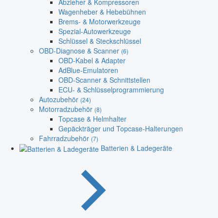
Abzieher & Kompressoren
Wagenheber & Hebebühnen
Brems- & Motorwerkzeuge
Spezial-Autowerkzeuge
Schlüssel & Steckschlüssel
OBD-Diagnose & Scanner
(6)
OBD-Kabel & Adapter
AdBlue-Emulatoren
OBD-Scanner & Schnittstellen
ECU- & Schlüsselprogrammierung
Autozubehör
(24)
Motorradzubehör
(8)
Topcase & Helmhalter
Gepäckträger und Topcase-Halterungen
Fahrradzubehör
(7)
Batterien & Ladegeräte