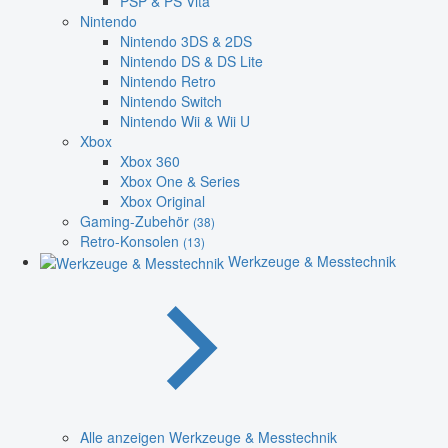
PSP & PS Vita
Nintendo
Nintendo 3DS & 2DS
Nintendo DS & DS Lite
Nintendo Retro
Nintendo Switch
Nintendo Wii & Wii U
Xbox
Xbox 360
Xbox One & Series
Xbox Original
Gaming-Zubehör
(38)
Retro-Konsolen
(13)
Werkzeuge & Messtechnik
Alle anzeigen Werkzeuge & Messtechnik