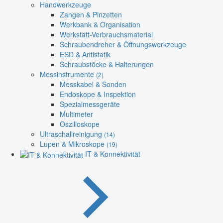
Handwerkzeuge
Zangen & Pinzetten
Werkbank & Organisation
Werkstatt-Verbrauchsmaterial
Schraubendreher & Öffnungswerkzeuge
ESD & Antistatik
Schraubstöcke & Halterungen
Messinstrumente
(2)
Messkabel & Sonden
Endoskope & Inspektion
Spezialmessgeräte
Multimeter
Oszilloskope
Ultraschallreinigung
(14)
Lupen & Mikroskope
(19)
IT & Konnektivität