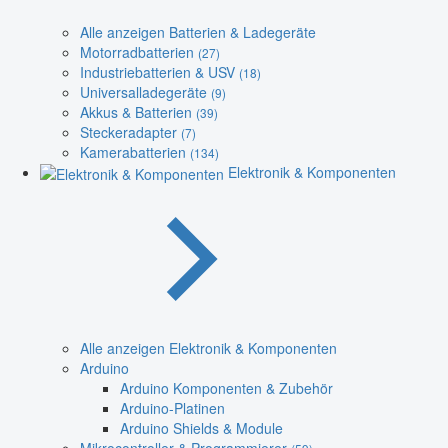
Alle anzeigen Batterien & Ladegeräte
Motorradbatterien
(27)
Industriebatterien & USV
(18)
Universalladegeräte
(9)
Akkus & Batterien
(39)
Steckeradapter
(7)
Kamerabatterien
(134)
Elektronik & Komponenten
Alle anzeigen Elektronik & Komponenten
Arduino
Arduino Komponenten & Zubehör
Arduino-Platinen
Arduino Shields & Module