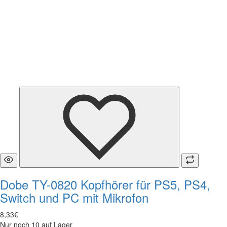
Dobe TY-0820 Kopfhörer für PS5, PS4,
Switch und PC mit Mikrofon
8
,
33
€
Nur noch 10 auf Lager