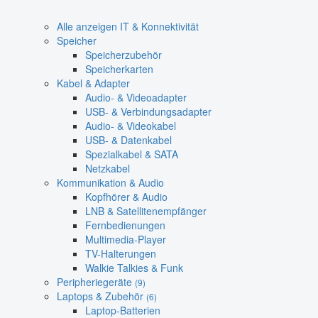
Alle anzeigen IT & Konnektivität
Speicher
Speicherzubehör
Speicherkarten
Kabel & Adapter
Audio- & Videoadapter
USB- & Verbindungsadapter
Audio- & Videokabel
USB- & Datenkabel
Spezialkabel & SATA
Netzkabel
Kommunikation & Audio
Kopfhörer & Audio
LNB & Satellitenempfänger
Fernbedienungen
Multimedia-Player
TV-Halterungen
Walkie Talkies & Funk
Peripheriegeräte
(9)
Laptops & Zubehör
(6)
Laptop-Batterien