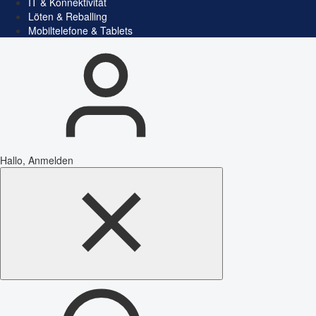
IT & Konnektivität
Löten & Reballing
Mobiltelefone & Tablets
Hallo, Anmelden