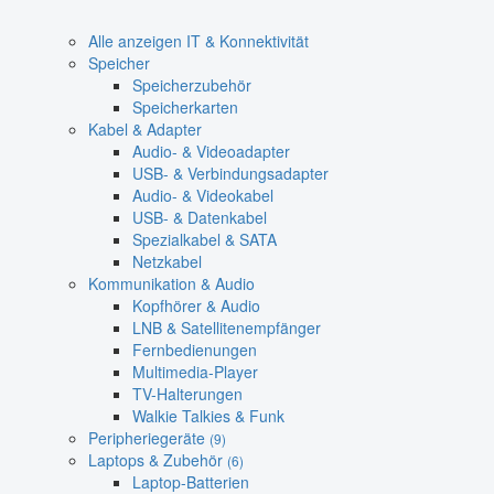
Alle anzeigen IT & Konnektivität
Speicher
Speicherzubehör
Speicherkarten
Kabel & Adapter
Audio- & Videoadapter
USB- & Verbindungsadapter
Audio- & Videokabel
USB- & Datenkabel
Spezialkabel & SATA
Netzkabel
Kommunikation & Audio
Kopfhörer & Audio
LNB & Satellitenempfänger
Fernbedienungen
Multimedia-Player
TV-Halterungen
Walkie Talkies & Funk
Peripheriegeräte
(9)
Laptops & Zubehör
(6)
Laptop-Batterien