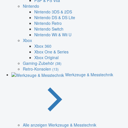
PSP & PS Vita
Nintendo
Nintendo 3DS & 2DS
Nintendo DS & DS Lite
Nintendo Retro
Nintendo Switch
Nintendo Wii & Wii U
Xbox
Xbox 360
Xbox One & Series
Xbox Original
Gaming-Zubehör
(38)
Retro-Konsolen
(13)
Werkzeuge & Messtechnik
Alle anzeigen Werkzeuge & Messtechnik