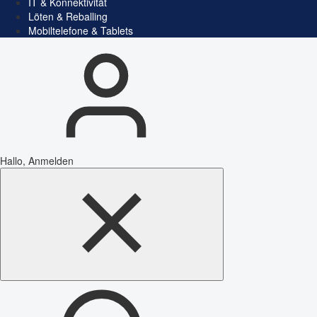
IT & Konnektivität
Löten & Reballing
Mobiltelefone & Tablets
Hallo, Anmelden