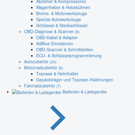
Abzieher & Kompressoren
Wagenheber & Hebebühnen
Brems- & Motorwerkzeuge
Spezial-Autowerkzeuge
Schlüssel & Steckschlüssel
OBD-Diagnose & Scanner
(6)
OBD-Kabel & Adapter
AdBlue-Emulatoren
OBD-Scanner & Schnittstellen
ECU- & Schlüsselprogrammierung
Autozubehör
(24)
Motorradzubehör
(8)
Topcase & Helmhalter
Gepäckträger und Topcase-Halterungen
Fahrradzubehör
(7)
Batterien & Ladegeräte