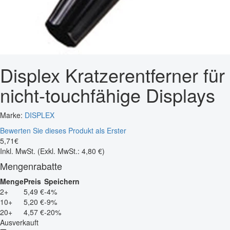
Displex Kratzerentferner für
nicht-touchfähige Displays
Marke:
DISPLEX
Bewerten Sie dieses Produkt als Erster
5
,
71
€
Inkl. MwSt.
(Exkl. MwSt.: 4,80 €)
Mengenrabatte
Menge
Preis
Speichern
2+
5,49 €
-4%
10+
5,20 €
-9%
20+
4,57 €
-20%
Ausverkauft