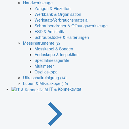
Handwerkzeuge
Zangen & Pinzetten
Werkbank & Organisation
Werkstatt-Verbrauchsmaterial
Schraubendreher & Öffnungswerkzeuge
ESD & Antistatik
Schraubstöcke & Halterungen
Messinstrumente
(2)
Messkabel & Sonden
Endoskope & Inspektion
Spezialmessgeräte
Multimeter
Oszilloskope
Ultraschallreinigung
(14)
Lupen & Mikroskope
(19)
IT & Konnektivität