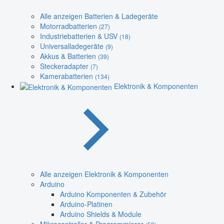
Alle anzeigen Batterien & Ladegeräte
Motorradbatterien
(27)
Industriebatterien & USV
(18)
Universalladegeräte
(9)
Akkus & Batterien
(39)
Steckeradapter
(7)
Kamerabatterien
(134)
Elektronik & Komponenten
Alle anzeigen Elektronik & Komponenten
Arduino
Arduino Komponenten & Zubehör
Arduino-Platinen
Arduino Shields & Module