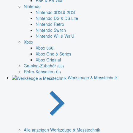
PSP & PS Vita
Nintendo
Nintendo 3DS & 2DS
Nintendo DS & DS Lite
Nintendo Retro
Nintendo Switch
Nintendo Wii & Wii U
Xbox
Xbox 360
Xbox One & Series
Xbox Original
Gaming-Zubehör
(38)
Retro-Konsolen
(13)
Werkzeuge & Messtechnik
Alle anzeigen Werkzeuge & Messtechnik