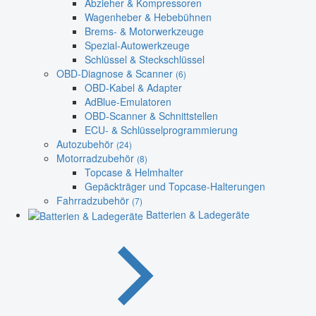
Abzieher & Kompressoren
Wagenheber & Hebebühnen
Brems- & Motorwerkzeuge
Spezial-Autowerkzeuge
Schlüssel & Steckschlüssel
OBD-Diagnose & Scanner
(6)
OBD-Kabel & Adapter
AdBlue-Emulatoren
OBD-Scanner & Schnittstellen
ECU- & Schlüsselprogrammierung
Autozubehör
(24)
Motorradzubehör
(8)
Topcase & Helmhalter
Gepäckträger und Topcase-Halterungen
Fahrradzubehör
(7)
Batterien & Ladegeräte