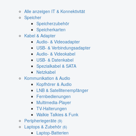
Alle anzeigen IT & Konnektivität
Speicher
Speicherzubehör
Speicherkarten
Kabel & Adapter
Audio- & Videoadapter
USB- & Verbindungsadapter
Audio- & Videokabel
USB- & Datenkabel
Spezialkabel & SATA
Netzkabel
Kommunikation & Audio
Kopfhörer & Audio
LNB & Satellitenempfänger
Fernbedienungen
Multimedia-Player
TV-Halterungen
Walkie Talkies & Funk
Peripheriegeräte
(9)
Laptops & Zubehör
(6)
Laptop-Batterien