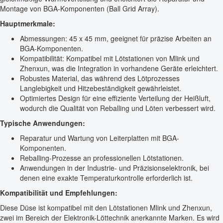
Montage von BGA-Komponenten (Ball Grid Array).
Hauptmerkmale:
Abmessungen: 45 x 45 mm, geeignet für präzise Arbeiten an
BGA-Komponenten.
Kompatibilität: Kompatibel mit Lötstationen von Mlink und
Zhenxun, was die Integration in vorhandene Geräte erleichtert.
Robustes Material, das während des Lötprozesses
Langlebigkeit und Hitzebeständigkeit gewährleistet.
Optimiertes Design für eine effiziente Verteilung der Heißluft,
wodurch die Qualität von Reballing und Löten verbessert wird.
Typische Anwendungen:
Reparatur und Wartung von Leiterplatten mit BGA-
Komponenten.
Reballing-Prozesse an professionellen Lötstationen.
Anwendungen in der Industrie- und Präzisionselektronik, bei
denen eine exakte Temperaturkontrolle erforderlich ist.
Kompatibilität und Empfehlungen:
Diese Düse ist kompatibel mit den Lötstationen Mlink und Zhenxun,
zwei im Bereich der Elektronik-Löttechnik anerkannte Marken. Es wird