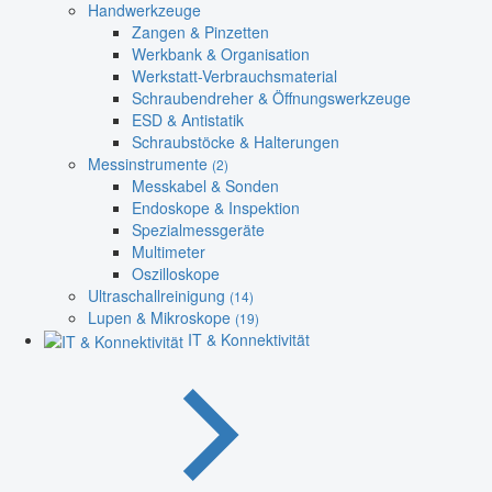
Handwerkzeuge
Zangen & Pinzetten
Werkbank & Organisation
Werkstatt-Verbrauchsmaterial
Schraubendreher & Öffnungswerkzeuge
ESD & Antistatik
Schraubstöcke & Halterungen
Messinstrumente
(2)
Messkabel & Sonden
Endoskope & Inspektion
Spezialmessgeräte
Multimeter
Oszilloskope
Ultraschallreinigung
(14)
Lupen & Mikroskope
(19)
IT & Konnektivität