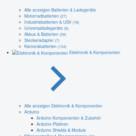
Alle anzeigen Batterien & Ladegeräte
Motorradbatterien
(27)
Industriebatterien & USV
(18)
Universalladegeräte
(9)
Akkus & Batterien
(39)
Steckeradapter
(7)
Kamerabatterien
(134)
Elektronik & Komponenten
Alle anzeigen Elektronik & Komponenten
Arduino
Arduino Komponenten & Zubehör
Arduino-Platinen
Arduino Shields & Module