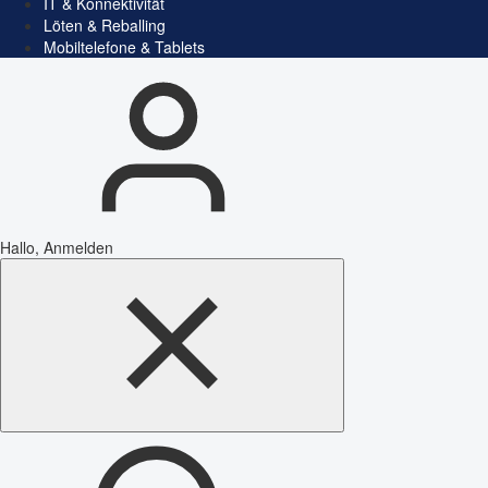
IT & Konnektivität
Löten & Reballing
Mobiltelefone & Tablets
Hallo, Anmelden