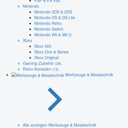
PSP & PS Vita
Nintendo
Nintendo 3DS & 2DS
Nintendo DS & DS Lite
Nintendo Retro
Nintendo Switch
Nintendo Wii & Wii U
Xbox
Xbox 360
Xbox One & Series
Xbox Original
Gaming-Zubehör
(38)
Retro-Konsolen
(13)
Werkzeuge & Messtechnik
Alle anzeigen Werkzeuge & Messtechnik