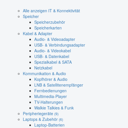
Alle anzeigen IT & Konnektivität
Speicher
Speicherzubehör
Speicherkarten
Kabel & Adapter
Audio- & Videoadapter
USB- & Verbindungsadapter
Audio- & Videokabel
USB- & Datenkabel
Spezialkabel & SATA
Netzkabel
Kommunikation & Audio
Kopfhörer & Audio
LNB & Satellitenempfänger
Fernbedienungen
Multimedia-Player
TV-Halterungen
Walkie Talkies & Funk
Peripheriegeräte
(9)
Laptops & Zubehör
(6)
Laptop-Batterien