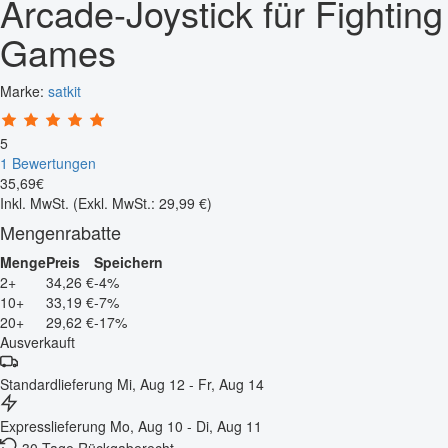
Arcade-Joystick für Fighting
Games
Marke:
satkit
5
1 Bewertungen
35
,
69
€
Inkl. MwSt.
(Exkl. MwSt.: 29,99 €)
Mengenrabatte
Menge
Preis
Speichern
2+
34,26 €
-4%
10+
33,19 €
-7%
20+
29,62 €
-17%
Ausverkauft
Standardlieferung
Mi, Aug 12 - Fr, Aug 14
Expresslieferung
Mo, Aug 10 - Di, Aug 11
30 Tage Rückgaberecht