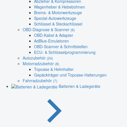
Abzieher & Kompressoren
Wagenheber & Hebebühnen
Brems- & Motorwerkzeuge
Spezial-Autowerkzeuge
Schlüssel & Steckschlüssel
OBD-Diagnose & Scanner
(6)
OBD-Kabel & Adapter
AdBlue-Emulatoren
OBD-Scanner & Schnittstellen
ECU- & Schlüsselprogrammierung
Autozubehör
(24)
Motorradzubehör
(8)
Topcase & Helmhalter
Gepäckträger und Topcase-Halterungen
Fahrradzubehör
(7)
Batterien & Ladegeräte