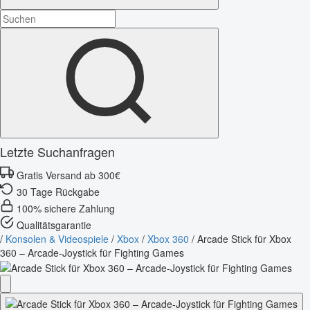
Letzte Suchanfragen
Gratis Versand ab 300€
30 Tage Rückgabe
100% sichere Zahlung
Qualitätsgarantie
/
Konsolen & Videospiele
/
Xbox
/
Xbox 360
/
Arcade Stick für Xbox
360 – Arcade-Joystick für Fighting Games