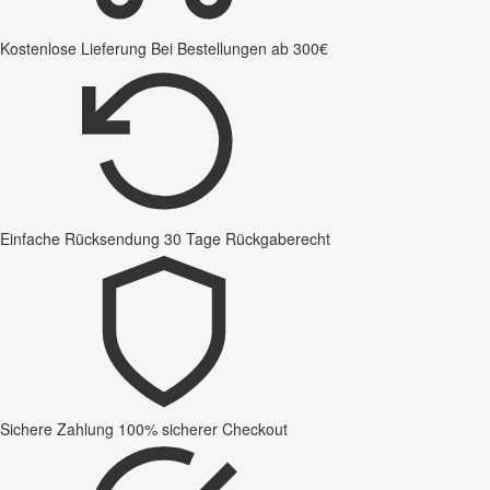
Kostenlose Lieferung
Bei Bestellungen ab 300€
Einfache Rücksendung
30 Tage Rückgaberecht
Sichere Zahlung
100% sicherer Checkout