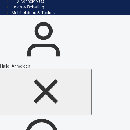
IT & Konnektivität
Löten & Reballing
Mobiltelefone & Tablets
Hallo, Anmelden