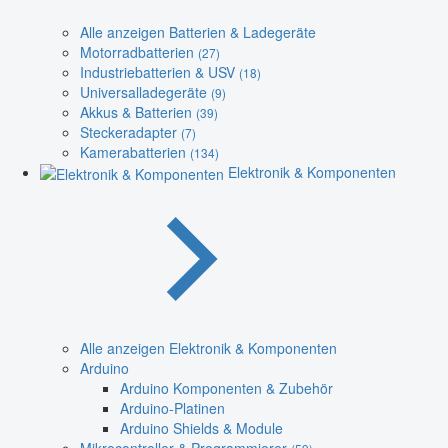
Alle anzeigen Batterien & Ladegeräte
Motorradbatterien
(27)
Industriebatterien & USV
(18)
Universalladegeräte
(9)
Akkus & Batterien
(39)
Steckeradapter
(7)
Kamerabatterien
(134)
Elektronik & Komponenten
Alle anzeigen Elektronik & Komponenten
Arduino
Arduino Komponenten & Zubehör
Arduino-Platinen
Arduino Shields & Module