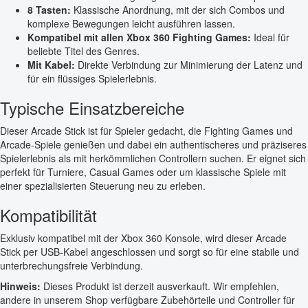
8 Tasten:
Klassische Anordnung, mit der sich Combos und
komplexe Bewegungen leicht ausführen lassen.
Kompatibel mit allen Xbox 360 Fighting Games:
Ideal für
beliebte Titel des Genres.
Mit Kabel:
Direkte Verbindung zur Minimierung der Latenz und
für ein flüssiges Spielerlebnis.
Typische Einsatzbereiche
Dieser Arcade Stick ist für Spieler gedacht, die Fighting Games und
Arcade-Spiele genießen und dabei ein authentischeres und präziseres
Spielerlebnis als mit herkömmlichen Controllern suchen. Er eignet sich
perfekt für Turniere, Casual Games oder um klassische Spiele mit
einer spezialisierten Steuerung neu zu erleben.
Kompatibilität
Exklusiv kompatibel mit der Xbox 360 Konsole, wird dieser Arcade
Stick per USB-Kabel angeschlossen und sorgt so für eine stabile und
unterbrechungsfreie Verbindung.
Hinweis:
Dieses Produkt ist derzeit ausverkauft. Wir empfehlen,
andere in unserem Shop verfügbare Zubehörteile und Controller für