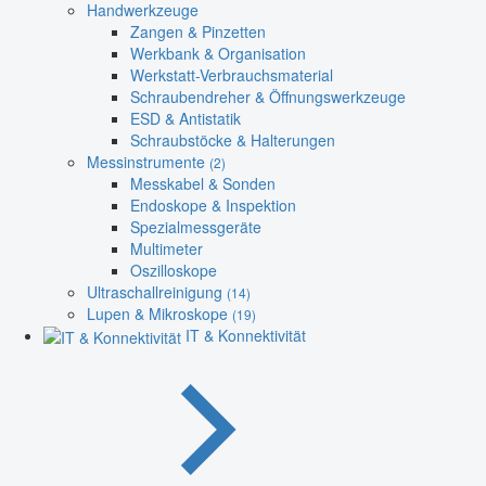
Handwerkzeuge
Zangen & Pinzetten
Werkbank & Organisation
Werkstatt-Verbrauchsmaterial
Schraubendreher & Öffnungswerkzeuge
ESD & Antistatik
Schraubstöcke & Halterungen
Messinstrumente
(2)
Messkabel & Sonden
Endoskope & Inspektion
Spezialmessgeräte
Multimeter
Oszilloskope
Ultraschallreinigung
(14)
Lupen & Mikroskope
(19)
IT & Konnektivität