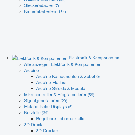
Steckeradapter
(7)
Kamerabatterien
(134)
Elektronik & Komponenten
Alle anzeigen Elektronik & Komponenten
Arduino
Arduino Komponenten & Zubehör
Arduino-Platinen
Arduino Shields & Module
Mikrocontroller & Programmierer
(59)
Signalgeneratoren
(20)
Elektronische Displays
(6)
Netzteile
(39)
Regelbare Labornetzteile
3D-Druck
3D-Drucker