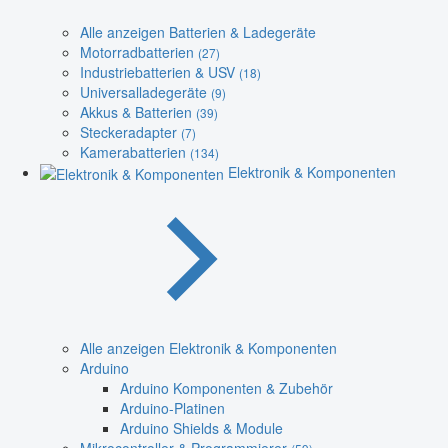
Alle anzeigen Batterien & Ladegeräte
Motorradbatterien
(27)
Industriebatterien & USV
(18)
Universalladegeräte
(9)
Akkus & Batterien
(39)
Steckeradapter
(7)
Kamerabatterien
(134)
Elektronik & Komponenten
Alle anzeigen Elektronik & Komponenten
Arduino
Arduino Komponenten & Zubehör
Arduino-Platinen
Arduino Shields & Module