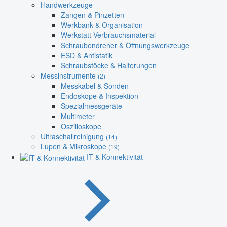
Handwerkzeuge
Zangen & Pinzetten
Werkbank & Organisation
Werkstatt-Verbrauchsmaterial
Schraubendreher & Öffnungswerkzeuge
ESD & Antistatik
Schraubstöcke & Halterungen
Messinstrumente
(2)
Messkabel & Sonden
Endoskope & Inspektion
Spezialmessgeräte
Multimeter
Oszilloskope
Ultraschallreinigung
(14)
Lupen & Mikroskope
(19)
IT & Konnektivität