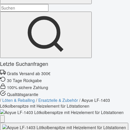
Letzte Suchanfragen
Gratis Versand ab 300€
30 Tage Rückgabe
100% sichere Zahlung
Qualitätsgarantie
/
Löten & Reballing
/
Ersatzteile & Zubehör
/
Aoyue LF-1403
Lötkolbenspitze mit Heizelement für Lötstationen