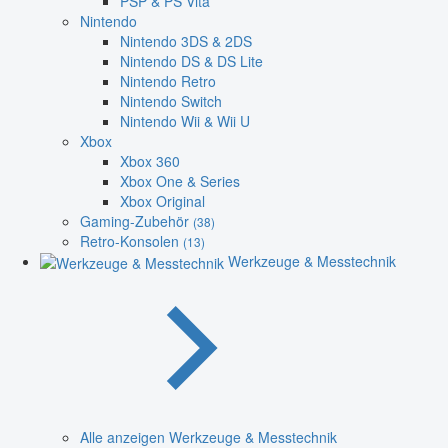
PSP & PS Vita
Nintendo
Nintendo 3DS & 2DS
Nintendo DS & DS Lite
Nintendo Retro
Nintendo Switch
Nintendo Wii & Wii U
Xbox
Xbox 360
Xbox One & Series
Xbox Original
Gaming-Zubehör
(38)
Retro-Konsolen
(13)
Werkzeuge & Messtechnik
Alle anzeigen Werkzeuge & Messtechnik