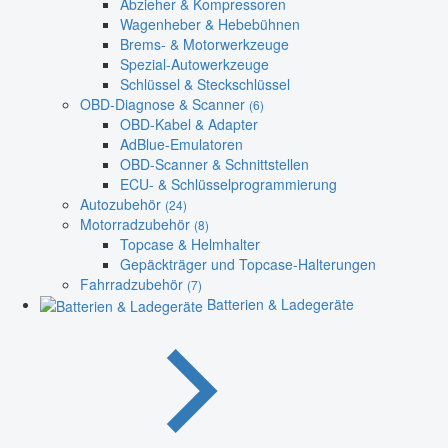
Abzieher & Kompressoren
Wagenheber & Hebebühnen
Brems- & Motorwerkzeuge
Spezial-Autowerkzeuge
Schlüssel & Steckschlüssel
OBD-Diagnose & Scanner
(6)
OBD-Kabel & Adapter
AdBlue-Emulatoren
OBD-Scanner & Schnittstellen
ECU- & Schlüsselprogrammierung
Autozubehör
(24)
Motorradzubehör
(8)
Topcase & Helmhalter
Gepäckträger und Topcase-Halterungen
Fahrradzubehör
(7)
Batterien & Ladegeräte