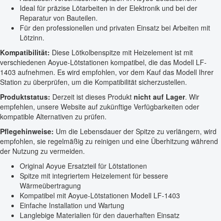
Ideal für präzise Lötarbeiten in der Elektronik und bei der
Reparatur von Bauteilen.
Für den professionellen und privaten Einsatz bei Arbeiten mit
Lötzinn.
Kompatibilität:
Diese Lötkolbenspitze mit Heizelement ist mit
verschiedenen Aoyue-Lötstationen kompatibel, die das Modell LF-
1403 aufnehmen. Es wird empfohlen, vor dem Kauf das Modell Ihrer
Station zu überprüfen, um die Kompatibilität sicherzustellen.
Produktstatus:
Derzeit ist dieses Produkt
nicht auf Lager
. Wir
empfehlen, unsere Website auf zukünftige Verfügbarkeiten oder
kompatible Alternativen zu prüfen.
Pflegehinweise:
Um die Lebensdauer der Spitze zu verlängern, wird
empfohlen, sie regelmäßig zu reinigen und eine Überhitzung während
der Nutzung zu vermeiden.
Original Aoyue Ersatzteil für Lötstationen
Spitze mit integriertem Heizelement für bessere
Wärmeübertragung
Kompatibel mit Aoyue-Lötstationen Modell LF-1403
Einfache Installation und Wartung
Langlebige Materialien für den dauerhaften Einsatz