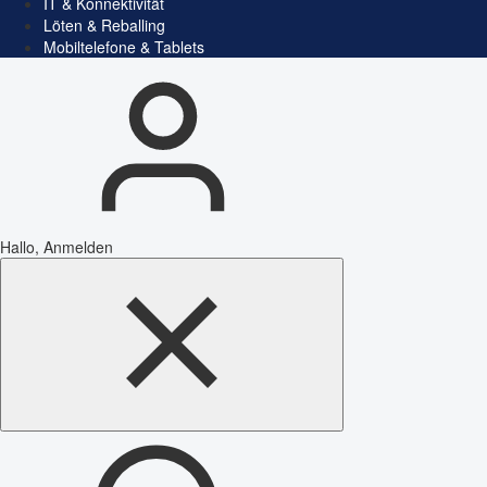
IT & Konnektivität
Löten & Reballing
Mobiltelefone & Tablets
Hallo, Anmelden