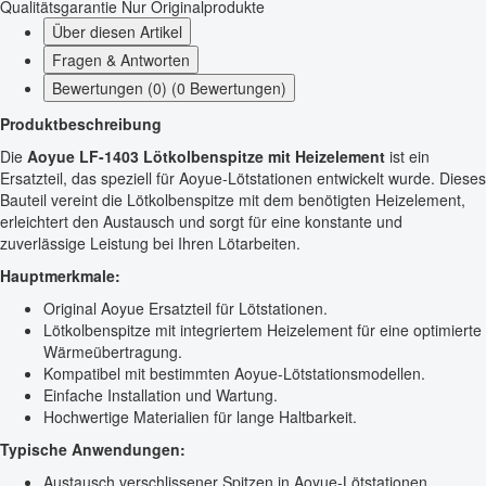
Qualitätsgarantie
Nur Originalprodukte
Über diesen Artikel
Fragen & Antworten
Bewertungen (0) (0 Bewertungen)
Produktbeschreibung
Die
Aoyue LF-1403 Lötkolbenspitze mit Heizelement
ist ein
Ersatzteil, das speziell für Aoyue-Lötstationen entwickelt wurde. Dieses
Bauteil vereint die Lötkolbenspitze mit dem benötigten Heizelement,
erleichtert den Austausch und sorgt für eine konstante und
zuverlässige Leistung bei Ihren Lötarbeiten.
Hauptmerkmale:
Original Aoyue Ersatzteil für Lötstationen.
Lötkolbenspitze mit integriertem Heizelement für eine optimierte
Wärmeübertragung.
Kompatibel mit bestimmten Aoyue-Lötstationsmodellen.
Einfache Installation und Wartung.
Hochwertige Materialien für lange Haltbarkeit.
Typische Anwendungen:
Austausch verschlissener Spitzen in Aoyue-Lötstationen.