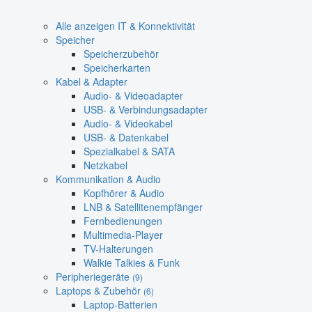
Alle anzeigen IT & Konnektivität
Speicher
Speicherzubehör
Speicherkarten
Kabel & Adapter
Audio- & Videoadapter
USB- & Verbindungsadapter
Audio- & Videokabel
USB- & Datenkabel
Spezialkabel & SATA
Netzkabel
Kommunikation & Audio
Kopfhörer & Audio
LNB & Satellitenempfänger
Fernbedienungen
Multimedia-Player
TV-Halterungen
Walkie Talkies & Funk
Peripheriegeräte
(9)
Laptops & Zubehör
(6)
Laptop-Batterien