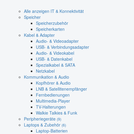
Alle anzeigen IT & Konnektivität
Speicher
Speicherzubehör
Speicherkarten
Kabel & Adapter
Audio- & Videoadapter
USB- & Verbindungsadapter
Audio- & Videokabel
USB- & Datenkabel
Spezialkabel & SATA
Netzkabel
Kommunikation & Audio
Kopfhörer & Audio
LNB & Satellitenempfänger
Fernbedienungen
Multimedia-Player
TV-Halterungen
Walkie Talkies & Funk
Peripheriegeräte
(9)
Laptops & Zubehör
(6)
Laptop-Batterien