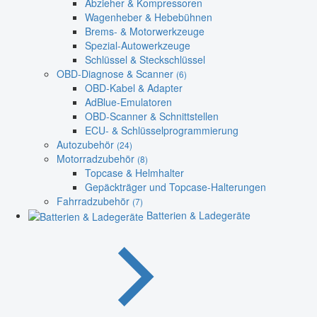
Abzieher & Kompressoren
Wagenheber & Hebebühnen
Brems- & Motorwerkzeuge
Spezial-Autowerkzeuge
Schlüssel & Steckschlüssel
OBD-Diagnose & Scanner
(6)
OBD-Kabel & Adapter
AdBlue-Emulatoren
OBD-Scanner & Schnittstellen
ECU- & Schlüsselprogrammierung
Autozubehör
(24)
Motorradzubehör
(8)
Topcase & Helmhalter
Gepäckträger und Topcase-Halterungen
Fahrradzubehör
(7)
Batterien & Ladegeräte