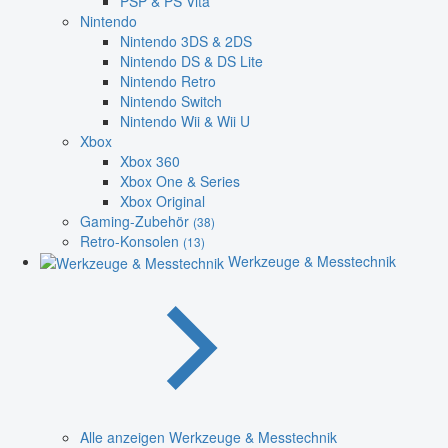
PSP & PS Vita
Nintendo
Nintendo 3DS & 2DS
Nintendo DS & DS Lite
Nintendo Retro
Nintendo Switch
Nintendo Wii & Wii U
Xbox
Xbox 360
Xbox One & Series
Xbox Original
Gaming-Zubehör
(38)
Retro-Konsolen
(13)
Werkzeuge & Messtechnik
Alle anzeigen Werkzeuge & Messtechnik