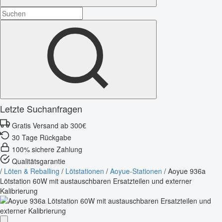
Letzte Suchanfragen
Gratis Versand ab 300€
30 Tage Rückgabe
100% sichere Zahlung
Qualitätsgarantie
/
Löten & Reballing
/
Lötstationen
/
Aoyue-Stationen
/
Aoyue 936a
Lötstation 60W mit austauschbaren Ersatzteilen und externer
Kalibrierung