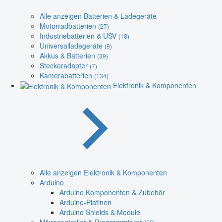
Alle anzeigen Batterien & Ladegeräte
Motorradbatterien
(27)
Industriebatterien & USV
(18)
Universalladegeräte
(9)
Akkus & Batterien
(39)
Steckeradapter
(7)
Kamerabatterien
(134)
Elektronik & Komponenten
Alle anzeigen Elektronik & Komponenten
Arduino
Arduino Komponenten & Zubehör
Arduino-Platinen
Arduino Shields & Module