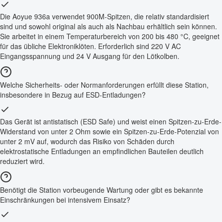
Die Aoyue 936a verwendet 900M-Spitzen, die relativ standardisiert
sind und sowohl original als auch als Nachbau erhältlich sein können.
Sie arbeitet in einem Temperaturbereich von 200 bis 480 °C, geeignet
für das übliche Elektroniklöten. Erforderlich sind 220 V AC
Eingangsspannung und 24 V Ausgang für den Lötkolben.
Welche Sicherheits- oder Normanforderungen erfüllt diese Station,
insbesondere in Bezug auf ESD-Entladungen?
Das Gerät ist antistatisch (ESD Safe) und weist einen Spitzen-zu-Erde-
Widerstand von unter 2 Ohm sowie ein Spitzen-zu-Erde-Potenzial von
unter 2 mV auf, wodurch das Risiko von Schäden durch
elektrostatische Entladungen an empfindlichen Bauteilen deutlich
reduziert wird.
Benötigt die Station vorbeugende Wartung oder gibt es bekannte
Einschränkungen bei intensivem Einsatz?