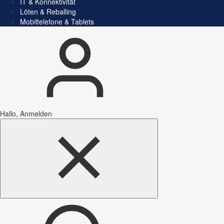
IT & Konnektivität
Löten & Reballing
Mobiltelefone & Tablets
Hallo, Anmelden