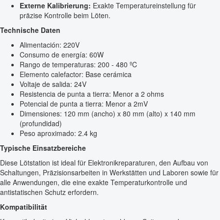
Externe Kalibrierung:
Exakte Temperatureinstellung für
präzise Kontrolle beim Löten.
Technische Daten
Alimentación: 220V
Consumo de energía: 60W
Rango de temperaturas: 200 - 480 ºC
Elemento calefactor: Base cerámica
Voltaje de salida: 24V
Resistencia de punta a tierra: Menor a 2 ohms
Potencial de punta a tierra: Menor a 2mV
Dimensiones: 120 mm (ancho) x 80 mm (alto) x 140 mm
(profundidad)
Peso aproximado: 2.4 kg
Typische Einsatzbereiche
Diese Lötstation ist ideal für Elektronikreparaturen, den Aufbau von
Schaltungen, Präzisionsarbeiten in Werkstätten und Laboren sowie für
alle Anwendungen, die eine exakte Temperaturkontrolle und
antistatischen Schutz erfordern.
Kompatibilität