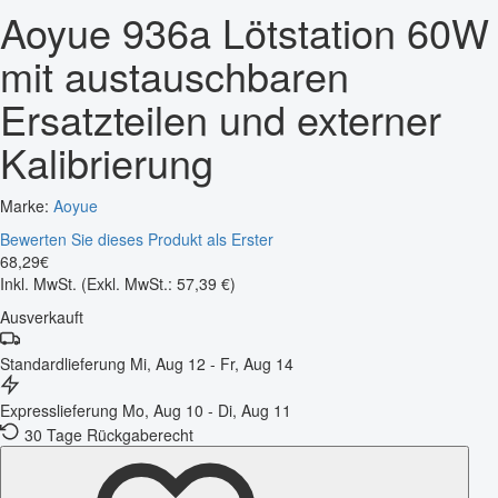
Aoyue 936a Lötstation 60W
mit austauschbaren
Ersatzteilen und externer
Kalibrierung
Marke:
Aoyue
Bewerten Sie dieses Produkt als Erster
68
,
29
€
Inkl. MwSt.
(Exkl. MwSt.: 57,39 €)
Ausverkauft
Standardlieferung
Mi, Aug 12 - Fr, Aug 14
Expresslieferung
Mo, Aug 10 - Di, Aug 11
30 Tage Rückgaberecht