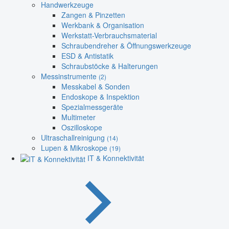
Handwerkzeuge
Zangen & Pinzetten
Werkbank & Organisation
Werkstatt-Verbrauchsmaterial
Schraubendreher & Öffnungswerkzeuge
ESD & Antistatik
Schraubstöcke & Halterungen
Messinstrumente
(2)
Messkabel & Sonden
Endoskope & Inspektion
Spezialmessgeräte
Multimeter
Oszilloskope
Ultraschallreinigung
(14)
Lupen & Mikroskope
(19)
IT & Konnektivität