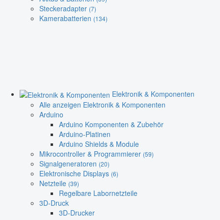
Steckeradapter
(7)
Kamerabatterien
(134)
Elektronik & Komponenten
Alle anzeigen Elektronik & Komponenten
Arduino
Arduino Komponenten & Zubehör
Arduino-Platinen
Arduino Shields & Module
Mikrocontroller & Programmierer
(59)
Signalgeneratoren
(20)
Elektronische Displays
(6)
Netzteile
(39)
Regelbare Labornetzteile
3D-Druck
3D-Drucker