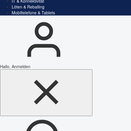
IT & Konnektivität
Löten & Reballing
Mobiltelefone & Tablets
Hallo, Anmelden