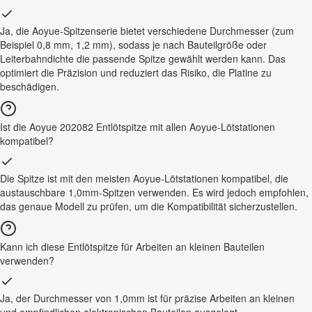
Ja, die Aoyue-Spitzenserie bietet verschiedene Durchmesser (zum
Beispiel 0,8 mm, 1,2 mm), sodass je nach Bauteilgröße oder
Leiterbahndichte die passende Spitze gewählt werden kann. Das
optimiert die Präzision und reduziert das Risiko, die Platine zu
beschädigen.
Ist die Aoyue 202082 Entlötspitze mit allen Aoyue-Lötstationen
kompatibel?
Die Spitze ist mit den meisten Aoyue-Lötstationen kompatibel, die
austauschbare 1,0mm-Spitzen verwenden. Es wird jedoch empfohlen,
das genaue Modell zu prüfen, um die Kompatibilität sicherzustellen.
Kann ich diese Entlötspitze für Arbeiten an kleinen Bauteilen
verwenden?
Ja, der Durchmesser von 1,0mm ist für präzise Arbeiten an kleinen
und empfindlichen elektronischen Bauteilen ausgelegt.