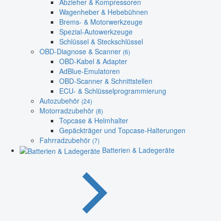
Abzieher & Kompressoren
Wagenheber & Hebebühnen
Brems- & Motorwerkzeuge
Spezial-Autowerkzeuge
Schlüssel & Steckschlüssel
OBD-Diagnose & Scanner
(6)
OBD-Kabel & Adapter
AdBlue-Emulatoren
OBD-Scanner & Schnittstellen
ECU- & Schlüsselprogrammierung
Autozubehör
(24)
Motorradzubehör
(8)
Topcase & Helmhalter
Gepäckträger und Topcase-Halterungen
Fahrradzubehör
(7)
Batterien & Ladegeräte