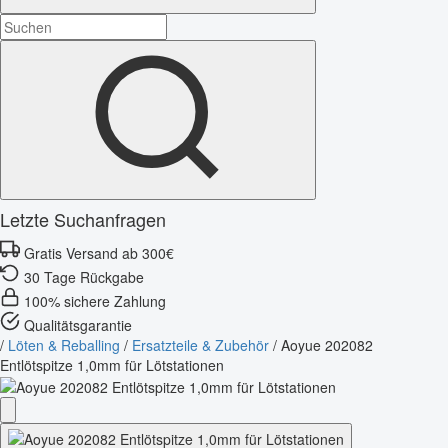
Letzte Suchanfragen
Gratis Versand ab 300€
30 Tage Rückgabe
100% sichere Zahlung
Qualitätsgarantie
/
Löten & Reballing
/
Ersatzteile & Zubehör
/
Aoyue 202082
Entlötspitze 1,0mm für Lötstationen