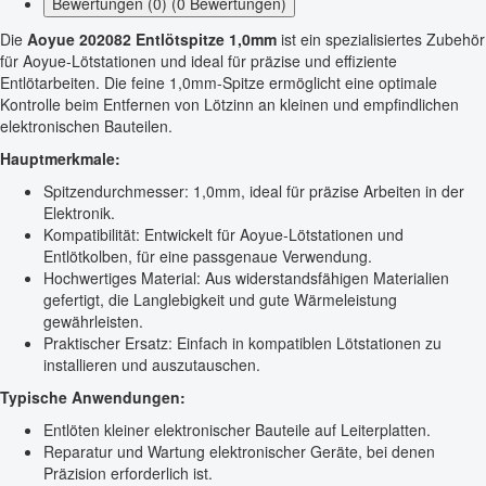
Bewertungen (0) (0 Bewertungen)
Die
Aoyue 202082 Entlötspitze 1,0mm
ist ein spezialisiertes Zubehör
für Aoyue-Lötstationen und ideal für präzise und effiziente
Entlötarbeiten. Die feine 1,0mm-Spitze ermöglicht eine optimale
Kontrolle beim Entfernen von Lötzinn an kleinen und empfindlichen
elektronischen Bauteilen.
Hauptmerkmale:
Spitzendurchmesser: 1,0mm, ideal für präzise Arbeiten in der
Elektronik.
Kompatibilität: Entwickelt für Aoyue-Lötstationen und
Entlötkolben, für eine passgenaue Verwendung.
Hochwertiges Material: Aus widerstandsfähigen Materialien
gefertigt, die Langlebigkeit und gute Wärmeleistung
gewährleisten.
Praktischer Ersatz: Einfach in kompatiblen Lötstationen zu
installieren und auszutauschen.
Typische Anwendungen:
Entlöten kleiner elektronischer Bauteile auf Leiterplatten.
Reparatur und Wartung elektronischer Geräte, bei denen
Präzision erforderlich ist.