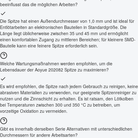
beeinflusst das die möglichen Arbeiten?
Die Spitze hat einen Außendurchmesser von 1,0 mm und ist ideal für
Entlötarbeiten an elektronischen Bauteilen in Standardgröße. Die
Länge liegt üblicherweise zwischen 35 und 45 mm und ermöglicht
einen komfortablen Zugang zu mittleren Bereichen; für kleinere SMD-
Bauteile kann eine feinere Spitze erforderlich sein.
Welche Wartungsmaßnahmen werden empfohlen, um die
Lebensdauer der Aoyue 202082 Spitze zu maximieren?
Es wird empfohlen, die Spitze nach jedem Gebrauch zu reinigen, keine
abrasiven Materialien zu verwenden, nur geeignete Spitzenreiniger zu
nutzen und die Zinnschicht zu erhalten. Es ist ratsam, den Lötkolben
bei Temperaturen zwischen 300 und 350 °C zu betreiben, um
vorzeitige Oxidation zu vermeiden.
Gibt es innerhalb derselben Serie Alternativen mit unterschiedlichen
Durchmessern für andere Arbeitsarten?