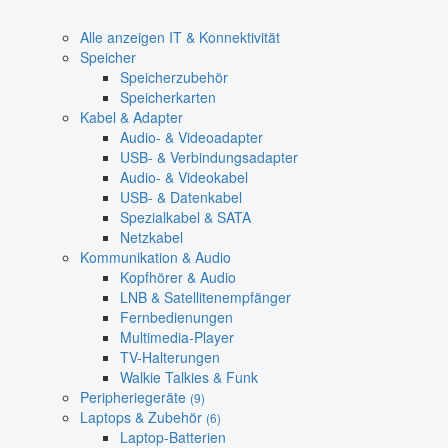
Alle anzeigen IT & Konnektivität
Speicher
Speicherzubehör
Speicherkarten
Kabel & Adapter
Audio- & Videoadapter
USB- & Verbindungsadapter
Audio- & Videokabel
USB- & Datenkabel
Spezialkabel & SATA
Netzkabel
Kommunikation & Audio
Kopfhörer & Audio
LNB & Satellitenempfänger
Fernbedienungen
Multimedia-Player
TV-Halterungen
Walkie Talkies & Funk
Peripheriegeräte
(9)
Laptops & Zubehör
(6)
Laptop-Batterien