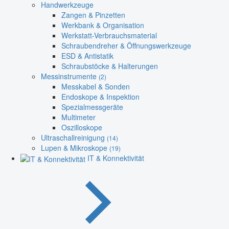
Handwerkzeuge
Zangen & Pinzetten
Werkbank & Organisation
Werkstatt-Verbrauchsmaterial
Schraubendreher & Öffnungswerkzeuge
ESD & Antistatik
Schraubstöcke & Halterungen
Messinstrumente
(2)
Messkabel & Sonden
Endoskope & Inspektion
Spezialmessgeräte
Multimeter
Oszilloskope
Ultraschallreinigung
(14)
Lupen & Mikroskope
(19)
IT & Konnektivität