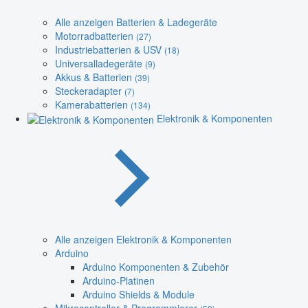
Alle anzeigen Batterien & Ladegeräte
Motorradbatterien
(27)
Industriebatterien & USV
(18)
Universalladegeräte
(9)
Akkus & Batterien
(39)
Steckeradapter
(7)
Kamerabatterien
(134)
Elektronik & Komponenten
Alle anzeigen Elektronik & Komponenten
Arduino
Arduino Komponenten & Zubehör
Arduino-Platinen
Arduino Shields & Module