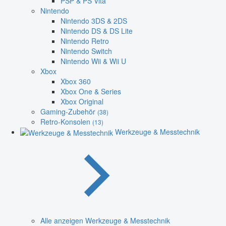
PSP & PS Vita
Nintendo
Nintendo 3DS & 2DS
Nintendo DS & DS Lite
Nintendo Retro
Nintendo Switch
Nintendo Wii & Wii U
Xbox
Xbox 360
Xbox One & Series
Xbox Original
Gaming-Zubehör
(38)
Retro-Konsolen
(13)
Werkzeuge & Messtechnik
Alle anzeigen Werkzeuge & Messtechnik