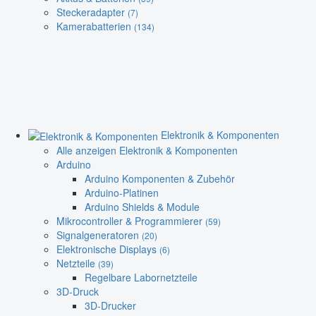
Steckeradapter
(7)
Kamerabatterien
(134)
Elektronik & Komponenten
Alle anzeigen Elektronik & Komponenten
Arduino
Arduino Komponenten & Zubehör
Arduino-Platinen
Arduino Shields & Module
Mikrocontroller & Programmierer
(59)
Signalgeneratoren
(20)
Elektronische Displays
(6)
Netzteile
(39)
Regelbare Labornetzteile
3D-Druck
3D-Drucker