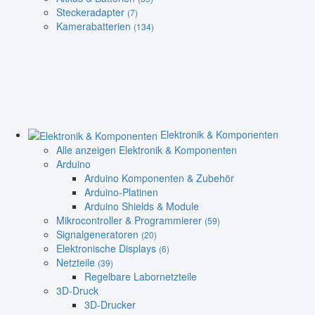
Steckeradapter
(7)
Kamerabatterien
(134)
Elektronik & Komponenten
Alle anzeigen Elektronik & Komponenten
Arduino
Arduino Komponenten & Zubehör
Arduino-Platinen
Arduino Shields & Module
Mikrocontroller & Programmierer
(59)
Signalgeneratoren
(20)
Elektronische Displays
(6)
Netzteile
(39)
Regelbare Labornetzteile
3D-Druck
3D-Drucker