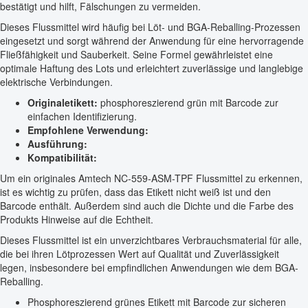
bestätigt und hilft, Fälschungen zu vermeiden.
Dieses Flussmittel wird häufig bei Löt- und BGA-Reballing-Prozessen
eingesetzt und sorgt während der Anwendung für eine hervorragende
Fließfähigkeit und Sauberkeit. Seine Formel gewährleistet eine
optimale Haftung des Lots und erleichtert zuverlässige und langlebige
elektrische Verbindungen.
Originaletikett:
phosphoreszierend grün mit Barcode zur
einfachen Identifizierung.
Empfohlene Verwendung:
Ausführung:
Kompatibilität:
Um ein originales Amtech NC-559-ASM-TPF Flussmittel zu erkennen,
ist es wichtig zu prüfen, dass das Etikett nicht weiß ist und den
Barcode enthält. Außerdem sind auch die Dichte und die Farbe des
Produkts Hinweise auf die Echtheit.
Dieses Flussmittel ist ein unverzichtbares Verbrauchsmaterial für alle,
die bei ihren Lötprozessen Wert auf Qualität und Zuverlässigkeit
legen, insbesondere bei empfindlichen Anwendungen wie dem BGA-
Reballing.
Phosphoreszierend grünes Etikett mit Barcode zur sicheren