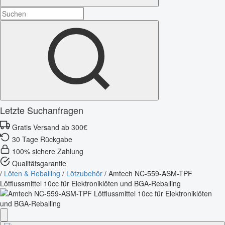
Letzte Suchanfragen
Gratis Versand ab 300€
30 Tage Rückgabe
100% sichere Zahlung
Qualitätsgarantie
/
Löten & Reballing
/
Lötzubehör
/
Amtech NC-559-ASM-TPF
Lötflussmittel 10cc für Elektroniklöten und BGA-Reballing