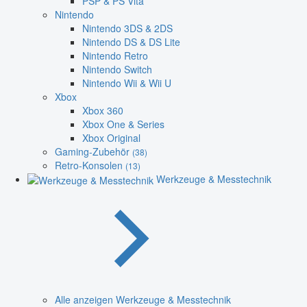
PSP & PS Vita
Nintendo
Nintendo 3DS & 2DS
Nintendo DS & DS Lite
Nintendo Retro
Nintendo Switch
Nintendo Wii & Wii U
Xbox
Xbox 360
Xbox One & Series
Xbox Original
Gaming-Zubehör
(38)
Retro-Konsolen
(13)
Werkzeuge & Messtechnik
Alle anzeigen Werkzeuge & Messtechnik