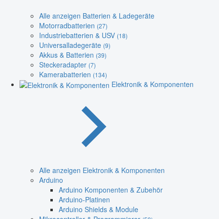
Alle anzeigen Batterien & Ladegeräte
Motorradbatterien
(27)
Industriebatterien & USV
(18)
Universalladegeräte
(9)
Akkus & Batterien
(39)
Steckeradapter
(7)
Kamerabatterien
(134)
Elektronik & Komponenten
Alle anzeigen Elektronik & Komponenten
Arduino
Arduino Komponenten & Zubehör
Arduino-Platinen
Arduino Shields & Module