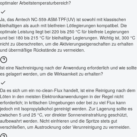
optimaler Arbeitstemperaturbereich?
Ja, das Amtech NC-559-ASM-TPF(UV) ist sowohl mit klassischen
bleihaltigen als auch mit bleifreien Lötlegierungen kompatibel. Die
optimale Leistung liegt bei 220 bis 250 °C für bleifreie Legierungen
und bei 180 bis 215 °C für bleihaltige Legierungen. Wichtig ist, 300 °C
nicht zu überschreiten, um die Aktivierungseigenschaften zu erhalten
und übermäßige Rückstände zu vermeiden.
Ist eine Nachreinigung nach der Anwendung erforderlich und wie sollte
es gelagert werden, um die Wirksamkeit zu erhalten?
Da es sich um ein no-clean-Flux handelt, ist eine Reinigung nach dem
Löten in den meisten Elektronikanwendungen in der Regel nicht
erforderlich; in kritischen Umgebungen oder bei zu viel Flux kann
jedoch mit Isopropylalkohol gereinigt werden. Zur Lagerung sollte es
zwischen 5 und 25 °C, vor direkter Sonneneinstrahlung geschützt,
aufbewahrt werden. Nicht einfrieren und die Spritze stets gut
verschließen, um Austrocknung oder Verunreinigung zu vermeiden.