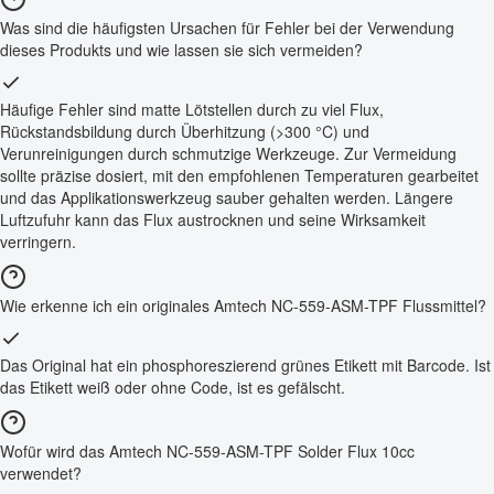
Was sind die häufigsten Ursachen für Fehler bei der Verwendung
dieses Produkts und wie lassen sie sich vermeiden?
Häufige Fehler sind matte Lötstellen durch zu viel Flux,
Rückstandsbildung durch Überhitzung (>300 °C) und
Verunreinigungen durch schmutzige Werkzeuge. Zur Vermeidung
sollte präzise dosiert, mit den empfohlenen Temperaturen gearbeitet
und das Applikationswerkzeug sauber gehalten werden. Längere
Luftzufuhr kann das Flux austrocknen und seine Wirksamkeit
verringern.
Wie erkenne ich ein originales Amtech NC-559-ASM-TPF Flussmittel?
Das Original hat ein phosphoreszierend grünes Etikett mit Barcode. Ist
das Etikett weiß oder ohne Code, ist es gefälscht.
Wofür wird das Amtech NC-559-ASM-TPF Solder Flux 10cc
verwendet?