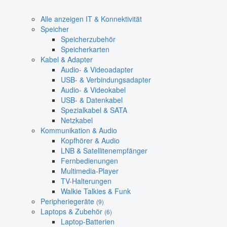
Alle anzeigen IT & Konnektivität
Speicher
Speicherzubehör
Speicherkarten
Kabel & Adapter
Audio- & Videoadapter
USB- & Verbindungsadapter
Audio- & Videokabel
USB- & Datenkabel
Spezialkabel & SATA
Netzkabel
Kommunikation & Audio
Kopfhörer & Audio
LNB & Satellitenempfänger
Fernbedienungen
Multimedia-Player
TV-Halterungen
Walkie Talkies & Funk
Peripheriegeräte
(9)
Laptops & Zubehör
(6)
Laptop-Batterien