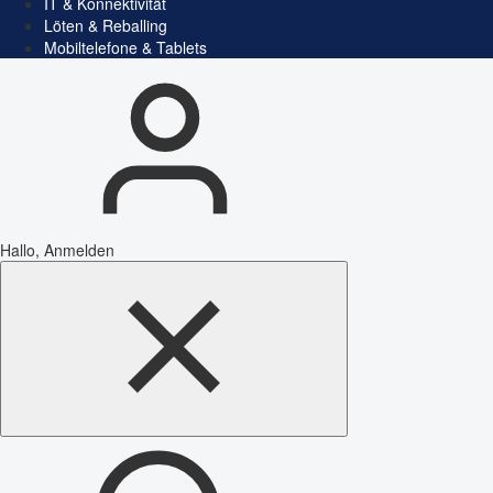
IT & Konnektivität
Löten & Reballing
Mobiltelefone & Tablets
Hallo, Anmelden