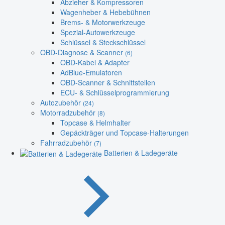
Abzieher & Kompressoren
Wagenheber & Hebebühnen
Brems- & Motorwerkzeuge
Spezial-Autowerkzeuge
Schlüssel & Steckschlüssel
OBD-Diagnose & Scanner
(6)
OBD-Kabel & Adapter
AdBlue-Emulatoren
OBD-Scanner & Schnittstellen
ECU- & Schlüsselprogrammierung
Autozubehör
(24)
Motorradzubehör
(8)
Topcase & Helmhalter
Gepäckträger und Topcase-Halterungen
Fahrradzubehör
(7)
Batterien & Ladegeräte