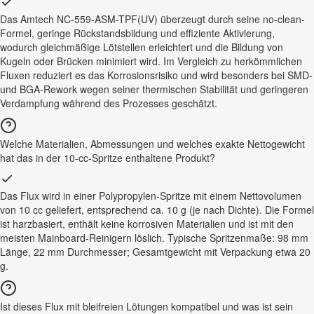
Das Amtech NC-559-ASM-TPF(UV) überzeugt durch seine no-clean-
Formel, geringe Rückstandsbildung und effiziente Aktivierung,
wodurch gleichmäßige Lötstellen erleichtert und die Bildung von
Kugeln oder Brücken minimiert wird. Im Vergleich zu herkömmlichen
Fluxen reduziert es das Korrosionsrisiko und wird besonders bei SMD-
und BGA-Rework wegen seiner thermischen Stabilität und geringeren
Verdampfung während des Prozesses geschätzt.
Welche Materialien, Abmessungen und welches exakte Nettogewicht
hat das in der 10-cc-Spritze enthaltene Produkt?
Das Flux wird in einer Polypropylen-Spritze mit einem Nettovolumen
von 10 cc geliefert, entsprechend ca. 10 g (je nach Dichte). Die Formel
ist harzbasiert, enthält keine korrosiven Materialien und ist mit den
meisten Mainboard-Reinigern löslich. Typische Spritzenmaße: 98 mm
Länge, 22 mm Durchmesser; Gesamtgewicht mit Verpackung etwa 20
g.
Ist dieses Flux mit bleifreien Lötungen kompatibel und was ist sein