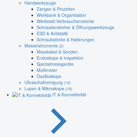
Handwerkzeuge
Zangen & Pinzetten
Werkbank & Organisation
Werkstatt-Verbrauchsmaterial
Schraubendreher & Öffnungswerkzeuge
ESD & Antistatik
Schraubstöcke & Halterungen
Messinstrumente
(2)
Messkabel & Sonden
Endoskope & Inspektion
Spezialmessgeräte
Multimeter
Oszilloskope
Ultraschallreinigung
(14)
Lupen & Mikroskope
(19)
IT & Konnektivität