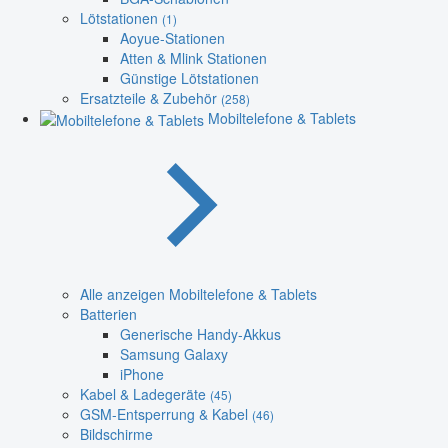
Lötstationen
(1)
Aoyue-Stationen
Atten & Mlink Stationen
Günstige Lötstationen
Ersatzteile & Zubehör
(258)
Mobiltelefone & Tablets
Alle anzeigen Mobiltelefone & Tablets
Batterien
Generische Handy-Akkus
Samsung Galaxy
iPhone
Kabel & Ladegeräte
(45)
GSM-Entsperrung & Kabel
(46)
Bildschirme