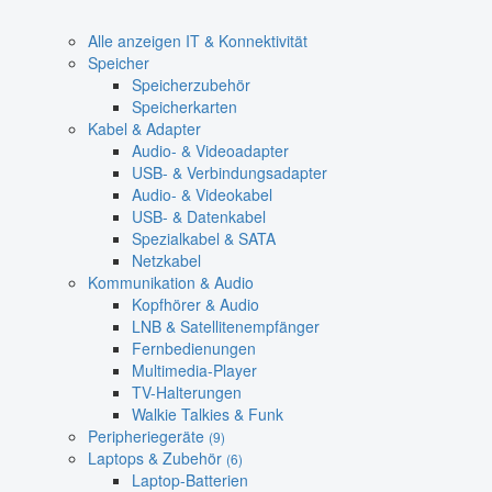
Alle anzeigen IT & Konnektivität
Speicher
Speicherzubehör
Speicherkarten
Kabel & Adapter
Audio- & Videoadapter
USB- & Verbindungsadapter
Audio- & Videokabel
USB- & Datenkabel
Spezialkabel & SATA
Netzkabel
Kommunikation & Audio
Kopfhörer & Audio
LNB & Satellitenempfänger
Fernbedienungen
Multimedia-Player
TV-Halterungen
Walkie Talkies & Funk
Peripheriegeräte
(9)
Laptops & Zubehör
(6)
Laptop-Batterien