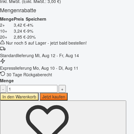
Inkl. MwSt.
(Exkl. MwSt.: 3,00 €)
Mengenrabatte
Menge
Preis
Speichern
2+
3,42 €
-4%
10+
3,24 €
-9%
20+
2,85 €
-20%
Nur noch 5 auf Lager - jetzt bald bestellen!
Standardlieferung
Mi, Aug 12 - Fr, Aug 14
Expresslieferung
Mo, Aug 10 - Di, Aug 11
30 Tage Rückgaberecht
Menge
-
+
In den Warenkorb
Jetzt kaufen