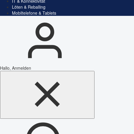
IT & Konnektivität
Löten & Reballing
Mobiltelefone & Tablets
Hallo, Anmelden