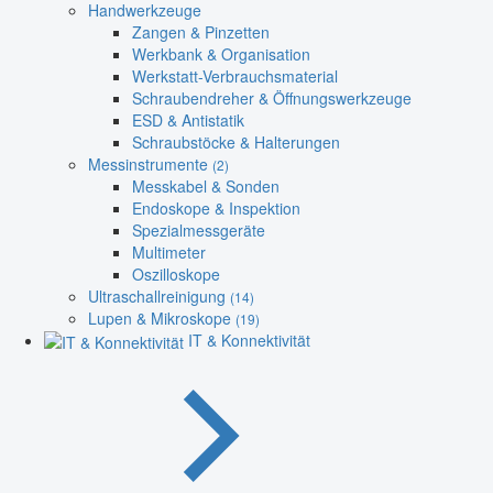
Handwerkzeuge
Zangen & Pinzetten
Werkbank & Organisation
Werkstatt-Verbrauchsmaterial
Schraubendreher & Öffnungswerkzeuge
ESD & Antistatik
Schraubstöcke & Halterungen
Messinstrumente
(2)
Messkabel & Sonden
Endoskope & Inspektion
Spezialmessgeräte
Multimeter
Oszilloskope
Ultraschallreinigung
(14)
Lupen & Mikroskope
(19)
IT & Konnektivität