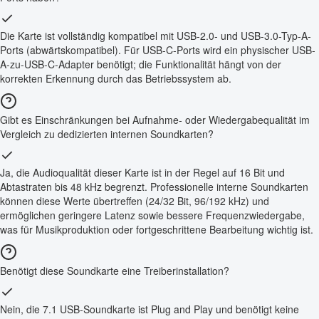
Die Karte ist vollständig kompatibel mit USB-2.0- und USB-3.0-Typ-A-
Ports (abwärtskompatibel). Für USB-C-Ports wird ein physischer USB-
A-zu-USB-C-Adapter benötigt; die Funktionalität hängt von der
korrekten Erkennung durch das Betriebssystem ab.
Gibt es Einschränkungen bei Aufnahme- oder Wiedergabequalität im
Vergleich zu dedizierten internen Soundkarten?
Ja, die Audioqualität dieser Karte ist in der Regel auf 16 Bit und
Abtastraten bis 48 kHz begrenzt. Professionelle interne Soundkarten
können diese Werte übertreffen (24/32 Bit, 96/192 kHz) und
ermöglichen geringere Latenz sowie bessere Frequenzwiedergabe,
was für Musikproduktion oder fortgeschrittene Bearbeitung wichtig ist.
Benötigt diese Soundkarte eine Treiberinstallation?
Nein, die 7.1 USB-Soundkarte ist Plug and Play und benötigt keine