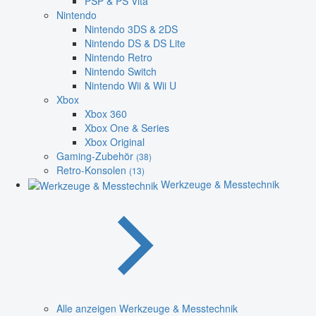
PSP & PS Vita
Nintendo
Nintendo 3DS & 2DS
Nintendo DS & DS Lite
Nintendo Retro
Nintendo Switch
Nintendo Wii & Wii U
Xbox
Xbox 360
Xbox One & Series
Xbox Original
Gaming-Zubehör
(38)
Retro-Konsolen
(13)
Werkzeuge & Messtechnik
Alle anzeigen Werkzeuge & Messtechnik