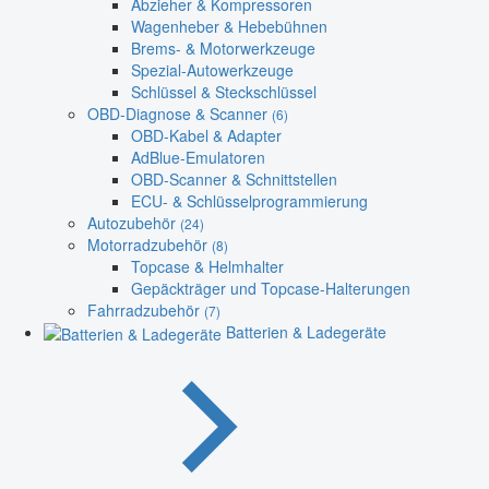
Abzieher & Kompressoren
Wagenheber & Hebebühnen
Brems- & Motorwerkzeuge
Spezial-Autowerkzeuge
Schlüssel & Steckschlüssel
OBD-Diagnose & Scanner
(6)
OBD-Kabel & Adapter
AdBlue-Emulatoren
OBD-Scanner & Schnittstellen
ECU- & Schlüsselprogrammierung
Autozubehör
(24)
Motorradzubehör
(8)
Topcase & Helmhalter
Gepäckträger und Topcase-Halterungen
Fahrradzubehör
(7)
Batterien & Ladegeräte