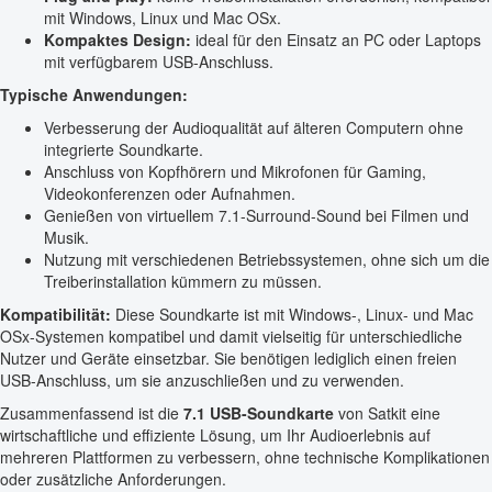
mit Windows, Linux und Mac OSx.
Kompaktes Design:
ideal für den Einsatz an PC oder Laptops
mit verfügbarem USB-Anschluss.
Typische Anwendungen:
Verbesserung der Audioqualität auf älteren Computern ohne
integrierte Soundkarte.
Anschluss von Kopfhörern und Mikrofonen für Gaming,
Videokonferenzen oder Aufnahmen.
Genießen von virtuellem 7.1-Surround-Sound bei Filmen und
Musik.
Nutzung mit verschiedenen Betriebssystemen, ohne sich um die
Treiberinstallation kümmern zu müssen.
Kompatibilität:
Diese Soundkarte ist mit Windows-, Linux- und Mac
OSx-Systemen kompatibel und damit vielseitig für unterschiedliche
Nutzer und Geräte einsetzbar. Sie benötigen lediglich einen freien
USB-Anschluss, um sie anzuschließen und zu verwenden.
Zusammenfassend ist die
7.1 USB-Soundkarte
von Satkit eine
wirtschaftliche und effiziente Lösung, um Ihr Audioerlebnis auf
mehreren Plattformen zu verbessern, ohne technische Komplikationen
oder zusätzliche Anforderungen.