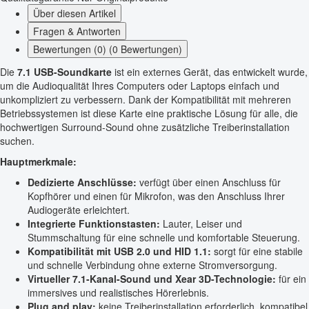
Über diesen Artikel
Fragen & Antworten
Bewertungen (0) (0 Bewertungen)
Die
7.1 USB-Soundkarte
ist ein externes Gerät, das entwickelt wurde,
um die Audioqualität Ihres Computers oder Laptops einfach und
unkompliziert zu verbessern. Dank der Kompatibilität mit mehreren
Betriebssystemen ist diese Karte eine praktische Lösung für alle, die
hochwertigen Surround-Sound ohne zusätzliche Treiberinstallation
suchen.
Hauptmerkmale:
Dedizierte Anschlüsse:
verfügt über einen Anschluss für
Kopfhörer und einen für Mikrofon, was den Anschluss Ihrer
Audiogeräte erleichtert.
Integrierte Funktionstasten:
Lauter, Leiser und
Stummschaltung für eine schnelle und komfortable Steuerung.
Kompatibilität mit USB 2.0 und HID 1.1:
sorgt für eine stabile
und schnelle Verbindung ohne externe Stromversorgung.
Virtueller 7.1-Kanal-Sound und Xear 3D-Technologie:
für ein
immersives und realistisches Hörerlebnis.
Plug and play:
keine Treiberinstallation erforderlich, kompatibel