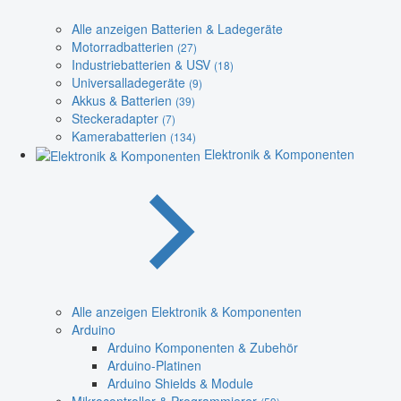
Alle anzeigen Batterien & Ladegeräte
Motorradbatterien
(27)
Industriebatterien & USV
(18)
Universalladegeräte
(9)
Akkus & Batterien
(39)
Steckeradapter
(7)
Kamerabatterien
(134)
Elektronik & Komponenten
Alle anzeigen Elektronik & Komponenten
Arduino
Arduino Komponenten & Zubehör
Arduino-Platinen
Arduino Shields & Module