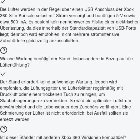
Die Lüfter werden in der Regel über einen USB-Anschluss der Xbox
360 Slim-Konsole selbst mit Strom versorgt und benötigen 5 V sowie
etwa 500 mA. Es besteht kein nennenswertes Risiko einer elektrischen
Überlastung, da dies innerhalb der Standardkapazität von USB-Ports
liegt; dennoch wird empfohlen, nicht mehrere stromintensive
Zubehörteile gleichzeitig anzuschließen.
Welche Wartung benötigt der Stand, insbesondere in Bezug auf die
Lüfterkühlung?
Der Stand erfordert keine aufwendige Wartung, jedoch wird
empfohlen, die Lüftungsgitter und Lüfterblätter regelmäßig mit
Druckluft oder einem trockenen Tuch zu reinigen, um
Staubablagerungen zu vermeiden. So wird ein optimaler Luftstrom
gewährleistet und die Lebensdauer des Zubehörs verlängert. Eine
Schmierung der Lüfter ist nicht erforderlich; bei Ausfall sollten sie
ersetzt werden.
Ist dieser Ständer mit anderen Xbox 360-Versionen kompatibel?