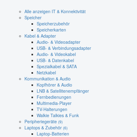
Alle anzeigen IT & Konnektivität
Speicher
Speicherzubehör
Speicherkarten
Kabel & Adapter
Audio- & Videoadapter
USB- & Verbindungsadapter
Audio- & Videokabel
USB- & Datenkabel
Spezialkabel & SATA
Netzkabel
Kommunikation & Audio
Kopfhörer & Audio
LNB & Satellitenempfänger
Fernbedienungen
Multimedia-Player
TV-Halterungen
Walkie Talkies & Funk
Peripheriegeräte
(9)
Laptops & Zubehör
(6)
Laptop-Batterien