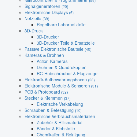
Mikrocontroller & Programmierer
(59)
Signalgeneratoren
(20)
Elektronische Displays
(6)
Netzteile
(39)
Regelbare Labornetzteile
3D-Druck
3D-Drucker
3D-Drucker Teile & Ersatzteile
Passive Elektronische Bauteile
(40)
Kameras & Drohnen
Action-Kameras
Drohnen & Quadrokopter
RC-Hubschrauber & Flugzeuge
Elektronik-Aufbewahrungsboxen
(23)
Elektronische Module & Sensoren
(31)
PCB & Protoboard
(32)
Stecker & Klemmen
(37)
Elektrische Verkabelung
Schrauben & Befestigung
(10)
Elektronische Verbrauchsmaterialien
Zubehör & Hilfsmaterial
Bänder & Klebstoffe
Chemikalien & Reinigung