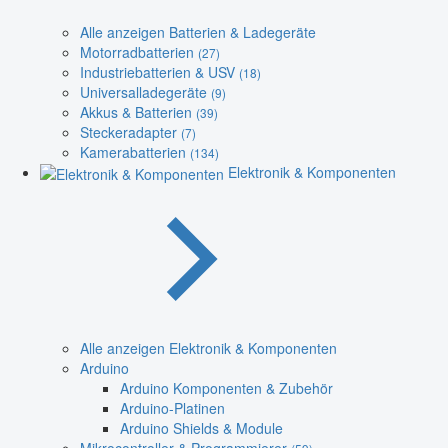
Alle anzeigen Batterien & Ladegeräte
Motorradbatterien
(27)
Industriebatterien & USV
(18)
Universalladegeräte
(9)
Akkus & Batterien
(39)
Steckeradapter
(7)
Kamerabatterien
(134)
Elektronik & Komponenten
Alle anzeigen Elektronik & Komponenten
Arduino
Arduino Komponenten & Zubehör
Arduino-Platinen
Arduino Shields & Module