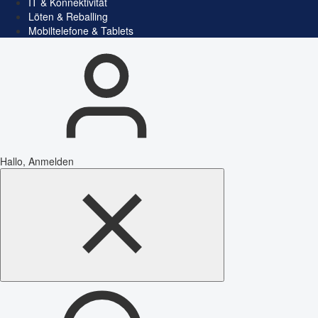
IT & Konnektivität
Löten & Reballing
Mobiltelefone & Tablets
Hallo, Anmelden