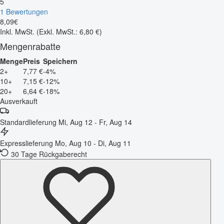
5
1 Bewertungen
8
,
09
€
Inkl. MwSt.
(Exkl. MwSt.: 6,80 €)
Mengenrabatte
Menge
Preis
Speichern
2+
7,77 €
-4%
10+
7,15 €
-12%
20+
6,64 €
-18%
Ausverkauft
Standardlieferung
Mi, Aug 12 - Fr, Aug 14
Expresslieferung
Mo, Aug 10 - Di, Aug 11
30 Tage Rückgaberecht