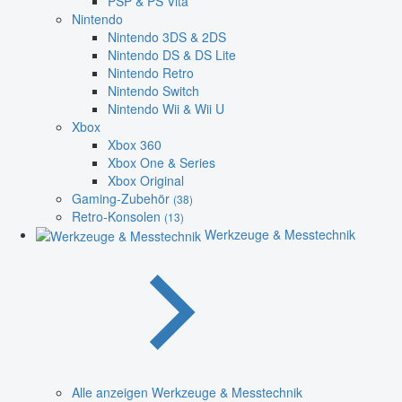
PSP & PS Vita
Nintendo
Nintendo 3DS & 2DS
Nintendo DS & DS Lite
Nintendo Retro
Nintendo Switch
Nintendo Wii & Wii U
Xbox
Xbox 360
Xbox One & Series
Xbox Original
Gaming-Zubehör
(38)
Retro-Konsolen
(13)
Werkzeuge & Messtechnik
Alle anzeigen Werkzeuge & Messtechnik