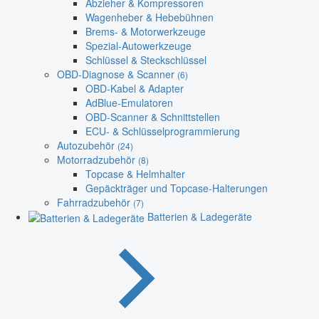
Abzieher & Kompressoren
Wagenheber & Hebebühnen
Brems- & Motorwerkzeuge
Spezial-Autowerkzeuge
Schlüssel & Steckschlüssel
OBD-Diagnose & Scanner
(6)
OBD-Kabel & Adapter
AdBlue-Emulatoren
OBD-Scanner & Schnittstellen
ECU- & Schlüsselprogrammierung
Autozubehör
(24)
Motorradzubehör
(8)
Topcase & Helmhalter
Gepäckträger und Topcase-Halterungen
Fahrradzubehör
(7)
Batterien & Ladegeräte