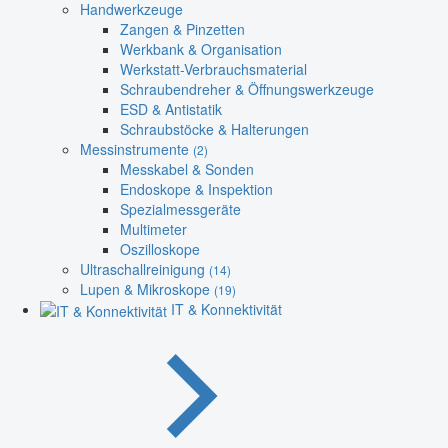
Handwerkzeuge
Zangen & Pinzetten
Werkbank & Organisation
Werkstatt-Verbrauchsmaterial
Schraubendreher & Öffnungswerkzeuge
ESD & Antistatik
Schraubstöcke & Halterungen
Messinstrumente
(2)
Messkabel & Sonden
Endoskope & Inspektion
Spezialmessgeräte
Multimeter
Oszilloskope
Ultraschallreinigung
(14)
Lupen & Mikroskope
(19)
IT & Konnektivität