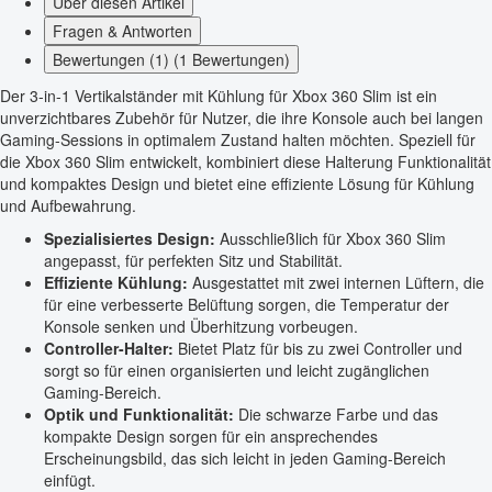
Über diesen Artikel
Fragen & Antworten
Bewertungen (1) (1 Bewertungen)
Der 3-in-1 Vertikalständer mit Kühlung für Xbox 360 Slim ist ein
unverzichtbares Zubehör für Nutzer, die ihre Konsole auch bei langen
Gaming-Sessions in optimalem Zustand halten möchten. Speziell für
die Xbox 360 Slim entwickelt, kombiniert diese Halterung Funktionalität
und kompaktes Design und bietet eine effiziente Lösung für Kühlung
und Aufbewahrung.
Spezialisiertes Design:
Ausschließlich für Xbox 360 Slim
angepasst, für perfekten Sitz und Stabilität.
Effiziente Kühlung:
Ausgestattet mit zwei internen Lüftern, die
für eine verbesserte Belüftung sorgen, die Temperatur der
Konsole senken und Überhitzung vorbeugen.
Controller-Halter:
Bietet Platz für bis zu zwei Controller und
sorgt so für einen organisierten und leicht zugänglichen
Gaming-Bereich.
Optik und Funktionalität:
Die schwarze Farbe und das
kompakte Design sorgen für ein ansprechendes
Erscheinungsbild, das sich leicht in jeden Gaming-Bereich
einfügt.