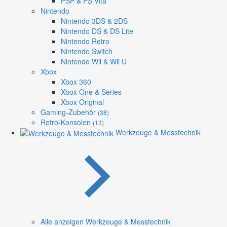
PSP & PS Vita
Nintendo
Nintendo 3DS & 2DS
Nintendo DS & DS Lite
Nintendo Retro
Nintendo Switch
Nintendo Wii & Wii U
Xbox
Xbox 360
Xbox One & Series
Xbox Original
Gaming-Zubehör
(38)
Retro-Konsolen
(13)
Werkzeuge & Messtechnik
Alle anzeigen Werkzeuge & Messtechnik