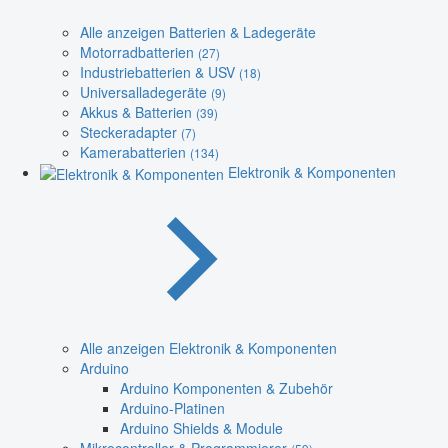
Alle anzeigen Batterien & Ladegeräte
Motorradbatterien
(27)
Industriebatterien & USV
(18)
Universalladegeräte
(9)
Akkus & Batterien
(39)
Steckeradapter
(7)
Kamerabatterien
(134)
Elektronik & Komponenten
Alle anzeigen Elektronik & Komponenten
Arduino
Arduino Komponenten & Zubehör
Arduino-Platinen
Arduino Shields & Module