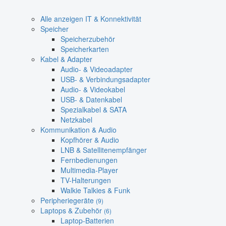
Alle anzeigen IT & Konnektivität
Speicher
Speicherzubehör
Speicherkarten
Kabel & Adapter
Audio- & Videoadapter
USB- & Verbindungsadapter
Audio- & Videokabel
USB- & Datenkabel
Spezialkabel & SATA
Netzkabel
Kommunikation & Audio
Kopfhörer & Audio
LNB & Satellitenempfänger
Fernbedienungen
Multimedia-Player
TV-Halterungen
Walkie Talkies & Funk
Peripheriegeräte
(9)
Laptops & Zubehör
(6)
Laptop-Batterien