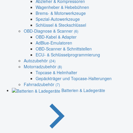
Abzieher & Kompressoren
Wagenheber & Hebebühnen
Brems- & Motorwerkzeuge
Spezial-Autowerkzeuge
Schlüssel & Steckschlüssel
OBD-Diagnose & Scanner
(6)
OBD-Kabel & Adapter
AdBlue-Emulatoren
OBD-Scanner & Schnittstellen
ECU- & Schlüsselprogrammierung
Autozubehör
(24)
Motorradzubehör
(8)
Topcase & Helmhalter
Gepäckträger und Topcase-Halterungen
Fahrradzubehör
(7)
Batterien & Ladegeräte