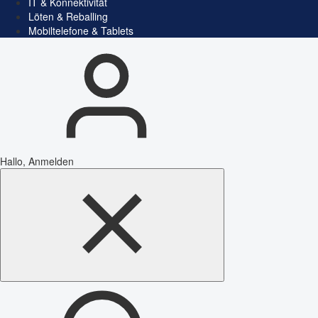
IT & Konnektivität
Löten & Reballing
Mobiltelefone & Tablets
Hallo, Anmelden