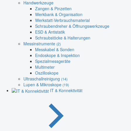
Handwerkzeuge
Zangen & Pinzetten
Werkbank & Organisation
Werkstatt-Verbrauchsmaterial
Schraubendreher & Öffnungswerkzeuge
ESD & Antistatik
Schraubstöcke & Halterungen
Messinstrumente
(2)
Messkabel & Sonden
Endoskope & Inspektion
Spezialmessgeräte
Multimeter
Oszilloskope
Ultraschallreinigung
(14)
Lupen & Mikroskope
(19)
IT & Konnektivität