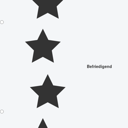
Befriedigend