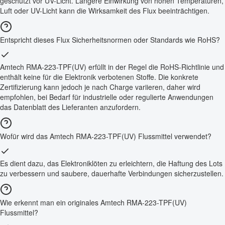
geschützt vor UV-Licht. Längere Einwirkung von hohen Temperaturen,
Luft oder UV-Licht kann die Wirksamkeit des Flux beeinträchtigen.
Entspricht dieses Flux Sicherheitsnormen oder Standards wie RoHS?
Amtech RMA-223-TPF(UV) erfüllt in der Regel die RoHS-Richtlinie und
enthält keine für die Elektronik verbotenen Stoffe. Die konkrete
Zertifizierung kann jedoch je nach Charge variieren, daher wird
empfohlen, bei Bedarf für industrielle oder regulierte Anwendungen
das Datenblatt des Lieferanten anzufordern.
Wofür wird das Amtech RMA-223-TPF(UV) Flussmittel verwendet?
Es dient dazu, das Elektroniklöten zu erleichtern, die Haftung des Lots
zu verbessern und saubere, dauerhafte Verbindungen sicherzustellen.
Wie erkennt man ein originales Amtech RMA-223-TPF(UV)
Flussmittel?