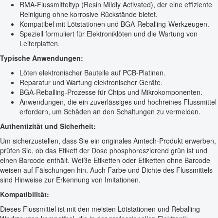
RMA-Flussmitteltyp (Resin Mildly Activated), der eine effiziente
Reinigung ohne korrosive Rückstände bietet.
Kompatibel mit Lötstationen und BGA-Reballing-Werkzeugen.
Speziell formuliert für Elektroniklöten und die Wartung von
Leiterplatten.
Typische Anwendungen:
Löten elektronischer Bauteile auf PCB-Platinen.
Reparatur und Wartung elektronischer Geräte.
BGA-Reballing-Prozesse für Chips und Mikrokomponenten.
Anwendungen, die ein zuverlässiges und hochreines Flussmittel
erfordern, um Schäden an den Schaltungen zu vermeiden.
Authentizität und Sicherheit:
Um sicherzustellen, dass Sie ein originales Amtech-Produkt erwerben,
prüfen Sie, ob das Etikett der Dose phosphoreszierend grün ist und
einen Barcode enthält. Weiße Etiketten oder Etiketten ohne Barcode
weisen auf Fälschungen hin. Auch Farbe und Dichte des Flussmittels
sind Hinweise zur Erkennung von Imitationen.
Kompatibilität:
Dieses Flussmittel ist mit den meisten Lötstationen und Reballing-