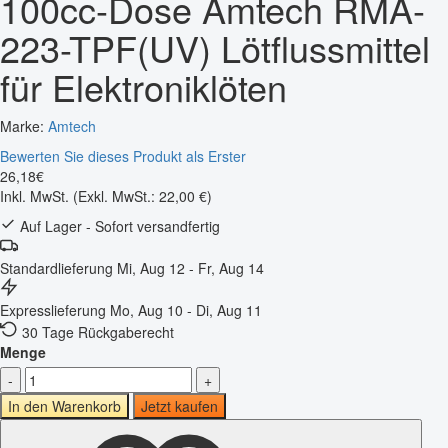
100cc-Dose Amtech RMA-
223-TPF(UV) Lötflussmittel
für Elektroniklöten
Marke:
Amtech
Bewerten Sie dieses Produkt als Erster
26
,
18
€
Inkl. MwSt.
(Exkl. MwSt.: 22,00 €)
Auf Lager - Sofort versandfertig
Standardlieferung
Mi, Aug 12 - Fr, Aug 14
Expresslieferung
Mo, Aug 10 - Di, Aug 11
30 Tage Rückgaberecht
Menge
-
+
In den Warenkorb
Jetzt kaufen