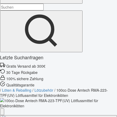
Letzte Suchanfragen
Gratis Versand ab 300€
30 Tage Rückgabe
100% sichere Zahlung
Qualitätsgarantie
/
Löten & Reballing
/
Lötzubehör
/
100cc-Dose Amtech RMA-223-
TPF(UV) Lötflussmittel für Elektroniklöten